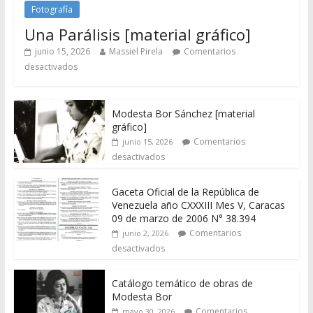
Fotografía
Una Parálisis [material gráfico]
junio 15, 2026
Massiel Pirela
Comentarios
desactivados
Modesta Bor Sánchez [material
gráfico]
Comentarios
junio 15, 2026
desactivados
Gaceta Oficial de la República de
Venezuela año CXXXIII Mes V, Caracas
09 de marzo de 2006 N° 38.394
Comentarios
junio 2, 2026
desactivados
Catálogo temático de obras de
Modesta Bor
Comentarios
mayo 30, 2026