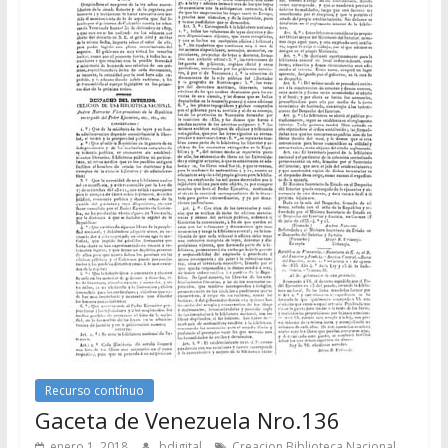
Recurso contínuo
Gaceta de Venezuela Nro.136
enero 1, 2018
bdigital
Creacion Biblioteca Nacional