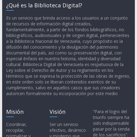
¿Qué es la Biblioteca Digital?
Es un servicio que brinda acceso a los usuarios a un conjunto
de recursos de información digital creados,
fundamentalmente, a partir de los fondos bibliográficos, no
bibliográficos, audiovisuales y de origen digital, pertenecientes
a la Biblioteca Nacional de Venezuela, cuyo propósito es la
difusión del conocimiento y la divulgación del patrimonio
documental del país, así como su preservación digital, con
especial énfasis en nuestra historia, identidad y diversidad
cultural. Biblioteca Digital de Venezuela es respetuosa de la
Ley sobre el Derecho de Autor y su reglamento en los
términos que se expresa la protección de las obras de ingenio,
en este orden solo se liberan contenidos exentos de su
cumplimiento, salvo en aquellos casos que sus creadores
autoricen formalmente su incorporación por este medio
Misión
Visión
“Para el logro del
triunfo siempre ha
sido indispensable
Coordinar,
Ser un servicio
pasar por la senda
recopilar,
efectivo, dinámico
de los sacrificios”.
normalizar y
y moderno que