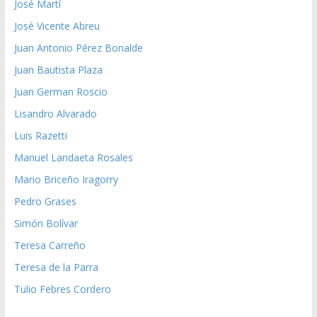
José Martí
José Vicente Abreu
Juan Antonio Pérez Bonalde
Juan Bautista Plaza
Juan German Roscio
Lisandro Alvarado
Luis Razetti
Manuel Landaeta Rosales
Mario Briceño Iragorry
Pedro Grases
Simón Bolívar
Teresa Carreño
Teresa de la Parra
Tulio Febres Cordero