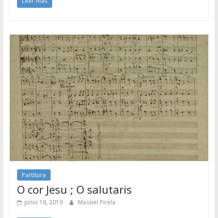
Leer más
Partitura
O cor Jesu ; O salutaris
junio 18, 2019
Massiel Pirela