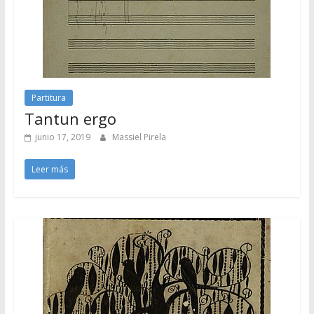
Partitura
Tantun ergo
junio 17, 2019
Massiel Pirela
Leer más