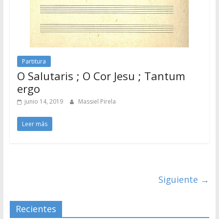
Partitura
O Salutaris ; O Cor Jesu ; Tantum
ergo
junio 14, 2019
Massiel Pirela
Leer más
Siguiente →
Recientes