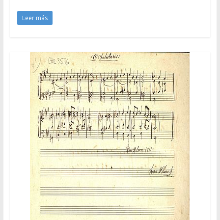
Leer más