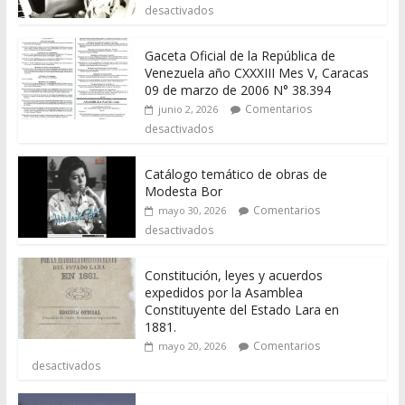
desactivados
Gaceta Oficial de la República de
Venezuela año CXXXIII Mes V, Caracas
09 de marzo de 2006 N° 38.394
Comentarios
junio 2, 2026
desactivados
Catálogo temático de obras de
Modesta Bor
Comentarios
mayo 30, 2026
desactivados
Constitución, leyes y acuerdos
expedidos por la Asamblea
Constituyente del Estado Lara en
1881.
Comentarios
mayo 20, 2026
desactivados