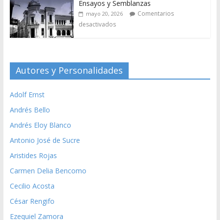
Ensayos y Semblanzas
Comentarios
mayo 20, 2026
desactivados
Autores y Personalidades
Adolf Ernst
Andrés Bello
Andrés Eloy Blanco
Antonio José de Sucre
Aristides Rojas
Carmen Delia Bencomo
Cecilio Acosta
César Rengifo
Ezequiel Zamora