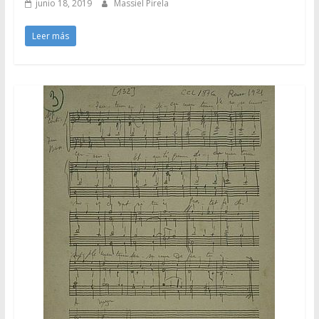
junio 18, 2019
Massiel Pirela
Leer más