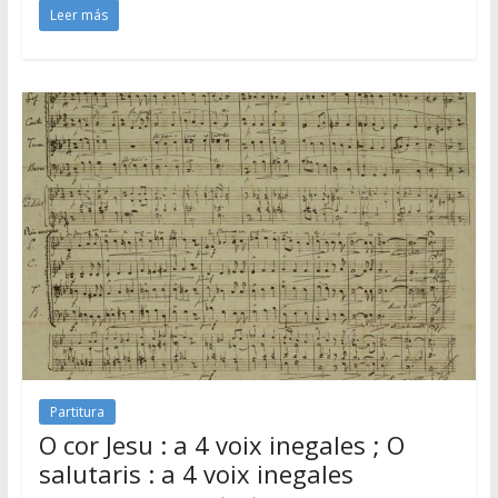
Leer más
Partitura
O cor Jesu : a 4 voix inegales ; O
salutaris : a 4 voix inegales