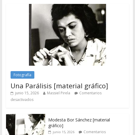
Fotografía
Una Parálisis [material gráfico]
junio 15, 2026
Massiel Pirela
Comentarios
desactivados
Modesta Bor Sánchez [material
gráfico]
Comentarios
junio 15, 2026