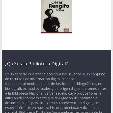
¿Qué es la Biblioteca Digital?
Es un servicio que brinda acceso a los usuarios a un conjunto
de recursos de información digital creados,
fundamentalmente, a partir de los fondos bibliográficos, no
bibliográficos, audiovisuales y de origen digital, pertenecientes
a la Biblioteca Nacional de Venezuela, cuyo propósito es la
difusión del conocimiento y la divulgación del patrimonio
documental del país, así como su preservación digital, con
especial énfasis en nuestra historia, identidad y diversidad
cultural. Biblioteca Digital de Venezuela es respetuosa de la