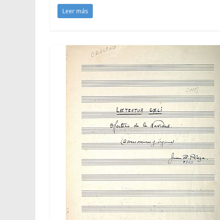
Leer más