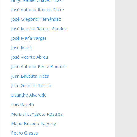
Hugo Rafael Chávez Frías
José Antonio Ramos Sucre
José Gregorio Hernández
José Marcial Ramos Guedez
José María Vargas
José Martí
José Vicente Abreu
Juan Antonio Pérez Bonalde
Juan Bautista Plaza
Juan German Roscio
Lisandro Alvarado
Luis Razetti
Manuel Landaeta Rosales
Mario Briceño Iragorry
Pedro Grases