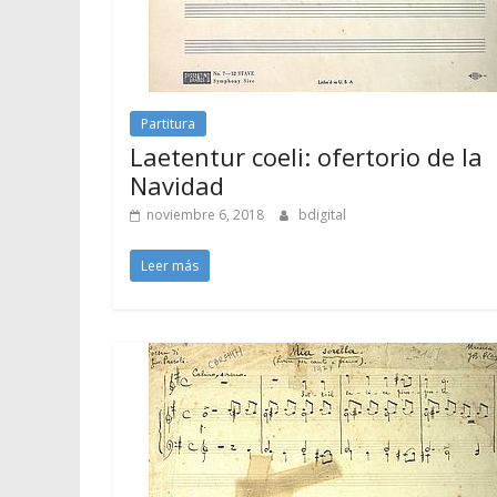
Partitura
Laetentur coeli: ofertorio de la
Navidad
noviembre 6, 2018
bdigital
Leer más