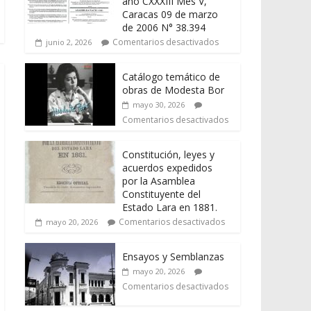
año CXXXIII Mes V,
Caracas 09 de marzo
de 2006 N° 38.394
Comentarios desactivados
junio 2, 2026
Catálogo temático de
obras de Modesta Bor
mayo 30, 2026
Comentarios desactivados
Constitución, leyes y
acuerdos expedidos
por la Asamblea
Constituyente del
Estado Lara en 1881.
Comentarios desactivados
mayo 20, 2026
Ensayos y Semblanzas
mayo 20, 2026
Comentarios desactivados