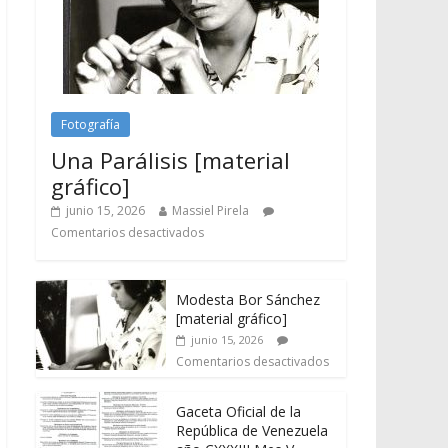
Fotografía
Una Parálisis [material
gráfico]
junio 15, 2026
Massiel Pirela
Comentarios desactivados
Modesta Bor Sánchez
[material gráfico]
junio 15, 2026
Comentarios desactivados
Gaceta Oficial de la
República de Venezuela