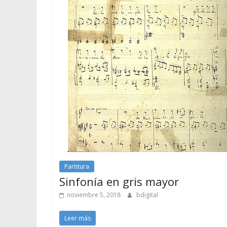
Partitura
Sinfonía en gris mayor
noviembre 5, 2018
bdigital
Leer más