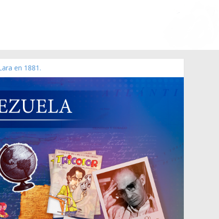
Lara en 1881.
o de 2006 N° 38.394