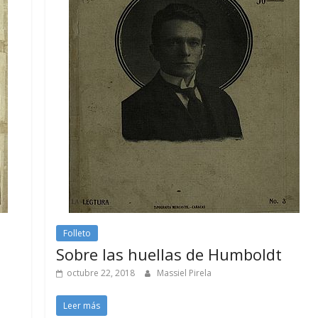
Folleto
Sobre las huellas de Humboldt
octubre 22, 2018
Massiel Pirela
Leer más