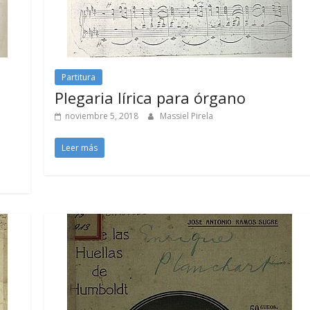
Partitura
Plegaria lírica para órgano
noviembre 5, 2018
Massiel Pirela
Leer más