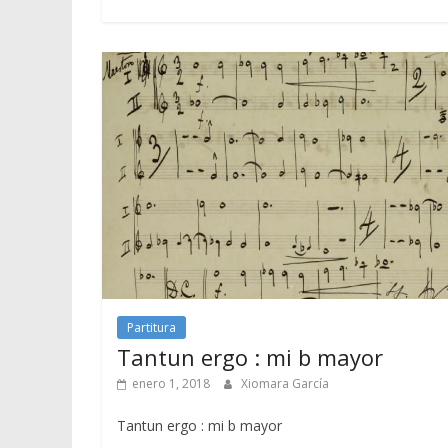
Partitura
Tantun ergo : mi b mayor
enero 1, 2018
Xiomara García
Tantun ergo : mi b mayor