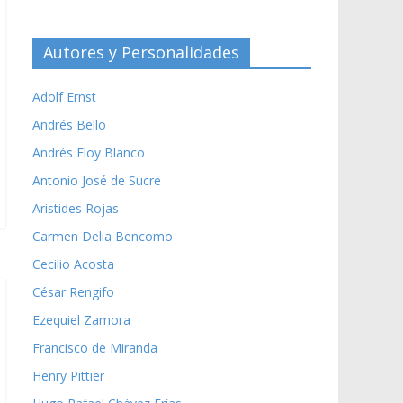
Autores y Personalidades
Adolf Ernst
Andrés Bello
Andrés Eloy Blanco
Antonio José de Sucre
Aristides Rojas
Carmen Delia Bencomo
Cecilio Acosta
César Rengifo
Ezequiel Zamora
Francisco de Miranda
Henry Pittier