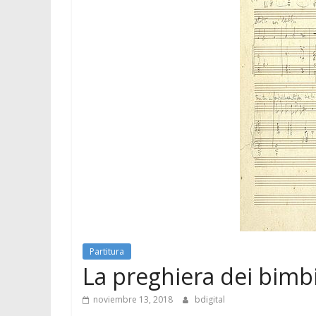
Partitura
La preghiera dei bimbi 
noviembre 13, 2018
bdigital