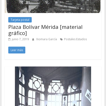
Tarjeta postal
Plaza Bolívar Mérida [material
gráfico]
junio 7, 2019
Xiomara García
Postales Estados
Leer más