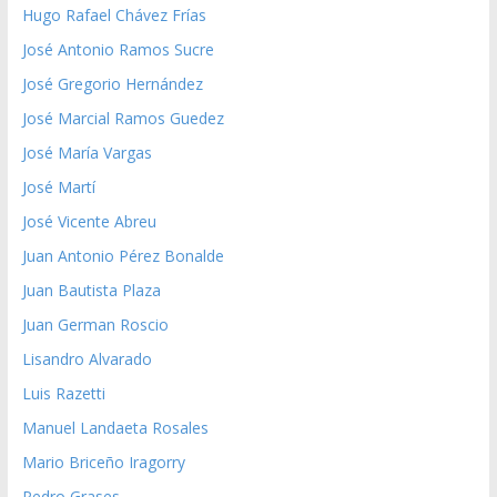
Hugo Rafael Chávez Frías
José Antonio Ramos Sucre
José Gregorio Hernández
José Marcial Ramos Guedez
José María Vargas
José Martí
José Vicente Abreu
Juan Antonio Pérez Bonalde
Juan Bautista Plaza
Juan German Roscio
Lisandro Alvarado
Luis Razetti
Manuel Landaeta Rosales
Mario Briceño Iragorry
Pedro Grases