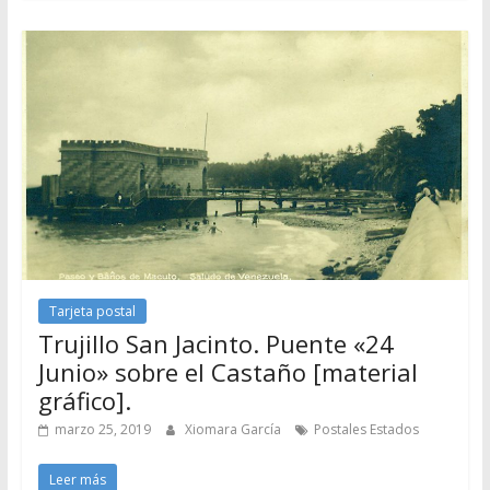
Tarjeta postal
Trujillo San Jacinto. Puente «24
Junio» sobre el Castaño [material
gráfico].
marzo 25, 2019
Xiomara García
Postales Estados
Leer más