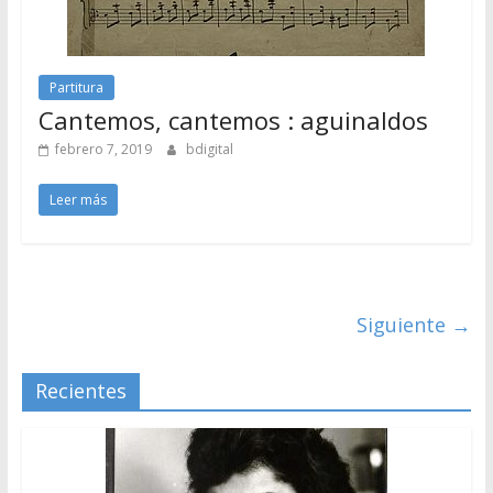
Partitura
Cantemos, cantemos : aguinaldos
febrero 7, 2019
bdigital
Leer más
Siguiente →
Recientes