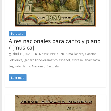
Partitura
Aires nacionales para canto y piano
/ [música]
,
abril 11, 2023
Massiel Pirela
Alma llanera
Canción
,
,
,
Folclórica
género lírico-dramático español
Obra musical teatral
,
Segundo Himno Nacional
Zarzuela
Leer más