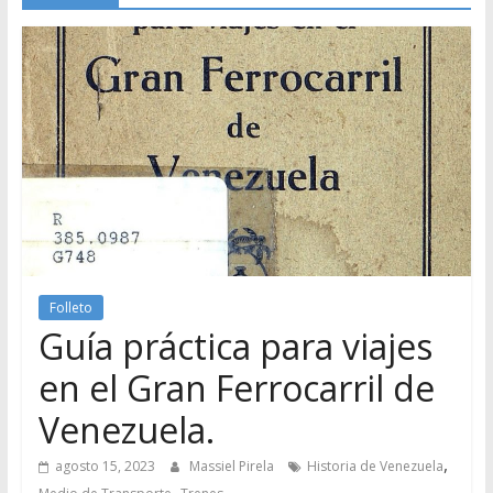
Folleto
Guía práctica para viajes
en el Gran Ferrocarril de
Venezuela.
,
agosto 15, 2023
Massiel Pirela
Historia de Venezuela
,