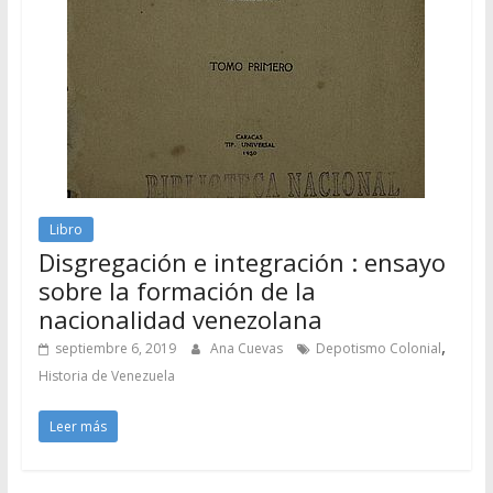
Libro
Disgregación e integración : ensayo
sobre la formación de la
nacionalidad venezolana
,
septiembre 6, 2019
Ana Cuevas
Depotismo Colonial
Historia de Venezuela
Leer más