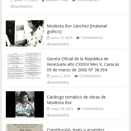
desactivados
Modesta Bor Sánchez [material
gráfico]
Comentarios
junio 15, 2026
desactivados
Gaceta Oficial de la República de
Venezuela año CXXXIII Mes V, Caracas
09 de marzo de 2006 N° 38.394
Comentarios
junio 2, 2026
desactivados
Catálogo temático de obras de
Modesta Bor
Comentarios
mayo 30, 2026
desactivados
Constitución, leyes y acuerdos