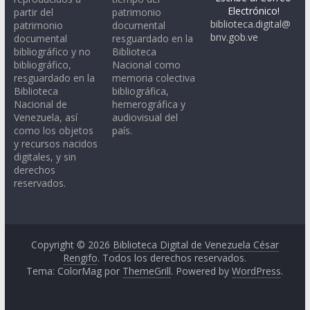
Electrónico!
partir del
patrimonio
biblioteca.digital@
patrimonio
documental
bnv.gob.ve
documental
resguardado en la
bibliográfico y no
Biblioteca
bibliográfico,
Nacional como
resguardado en la
memoria colectiva
Biblioteca
bibliográfica,
Nacional de
hemerográfica y
Venezuela, así
audiovisual del
como los objetos
país.
y recursos nacidos
digitales, y sin
derechos
reservados.
Copyright © 2026
Biblioteca Digital de Venezuela César
Rengifo
. Todos los derechos reservados.
Tema: ColorMag por
ThemeGrill
. Powered by
WordPress
.