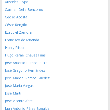
Aristides Rojas
Carmen Delia Bencomo
Cecilio Acosta
César Rengifo
Ezequiel Zamora
Francisco de Miranda
Henry Pittier
Hugo Rafael Chávez Frías
José Antonio Ramos Sucre
José Gregorio Hernández
José Marcial Ramos Guedez
José María Vargas
José Martí
José Vicente Abreu
Juan Antonio Pérez Bonalde