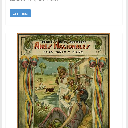
Medio de Transporte
Trenes
Leer más