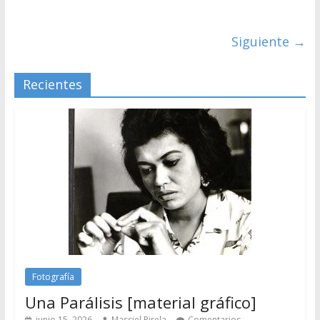
Siguiente →
Recientes
Fotografía
Una Parálisis [material gráfico]
junio 15, 2026
Massiel Pirela
Comentarios