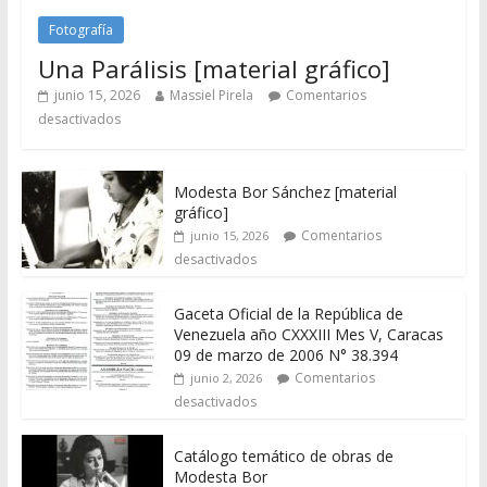
Fotografía
Una Parálisis [material gráfico]
junio 15, 2026
Massiel Pirela
Comentarios
desactivados
Modesta Bor Sánchez [material
gráfico]
Comentarios
junio 15, 2026
desactivados
Gaceta Oficial de la República de
Venezuela año CXXXIII Mes V, Caracas
09 de marzo de 2006 N° 38.394
Comentarios
junio 2, 2026
desactivados
Catálogo temático de obras de
Modesta Bor