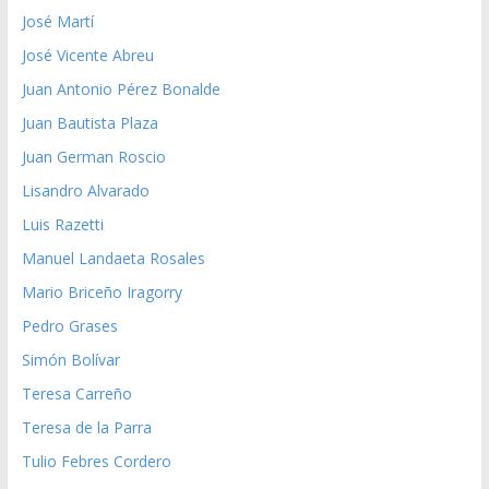
José Martí
José Vicente Abreu
Juan Antonio Pérez Bonalde
Juan Bautista Plaza
Juan German Roscio
Lisandro Alvarado
Luis Razetti
Manuel Landaeta Rosales
Mario Briceño Iragorry
Pedro Grases
Simón Bolívar
Teresa Carreño
Teresa de la Parra
Tulio Febres Cordero