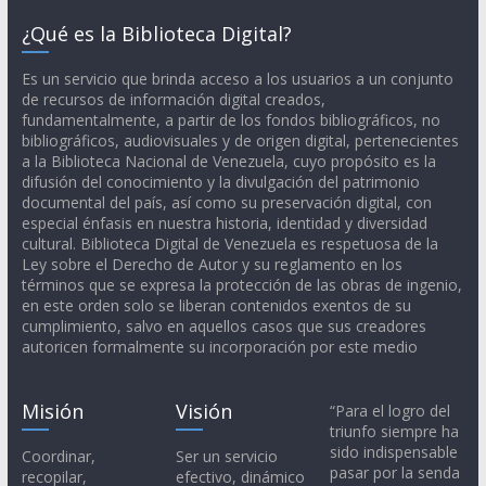
¿Qué es la Biblioteca Digital?
Es un servicio que brinda acceso a los usuarios a un conjunto
de recursos de información digital creados,
fundamentalmente, a partir de los fondos bibliográficos, no
bibliográficos, audiovisuales y de origen digital, pertenecientes
a la Biblioteca Nacional de Venezuela, cuyo propósito es la
difusión del conocimiento y la divulgación del patrimonio
documental del país, así como su preservación digital, con
especial énfasis en nuestra historia, identidad y diversidad
cultural. Biblioteca Digital de Venezuela es respetuosa de la
Ley sobre el Derecho de Autor y su reglamento en los
términos que se expresa la protección de las obras de ingenio,
en este orden solo se liberan contenidos exentos de su
cumplimiento, salvo en aquellos casos que sus creadores
autoricen formalmente su incorporación por este medio
Misión
Visión
“Para el logro del
triunfo siempre ha
sido indispensable
Coordinar,
Ser un servicio
pasar por la senda
recopilar,
efectivo, dinámico