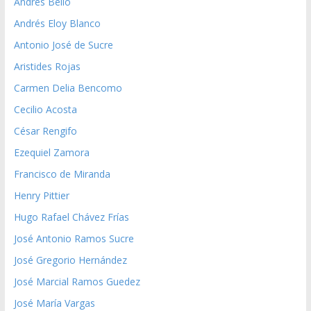
Andrés Bello
Andrés Eloy Blanco
Antonio José de Sucre
Aristides Rojas
Carmen Delia Bencomo
Cecilio Acosta
César Rengifo
Ezequiel Zamora
Francisco de Miranda
Henry Pittier
Hugo Rafael Chávez Frías
José Antonio Ramos Sucre
José Gregorio Hernández
José Marcial Ramos Guedez
José María Vargas