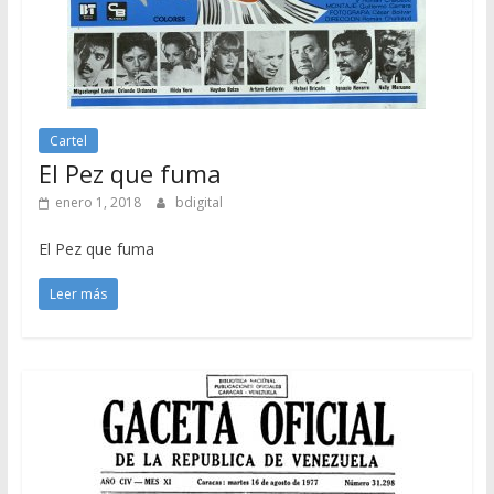
Cartel
El Pez que fuma
enero 1, 2018
bdigital
El Pez que fuma
Leer más