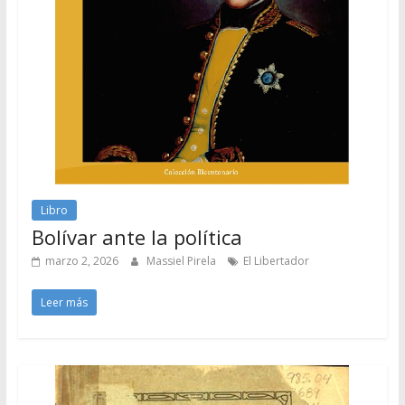
Libro
Bolívar ante la política
marzo 2, 2026
Massiel Pirela
El Libertador
Leer más