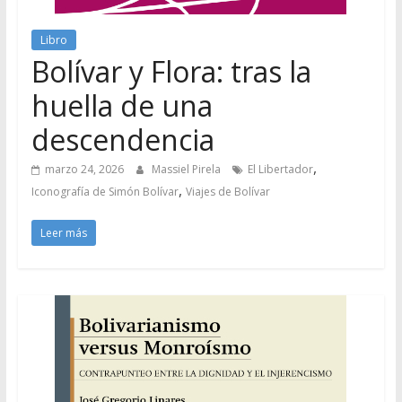
Libro
Bolívar y Flora: tras la
huella de una
descendencia
,
marzo 24, 2026
Massiel Pirela
El Libertador
,
Iconografía de Simón Bolívar
Viajes de Bolívar
Leer más