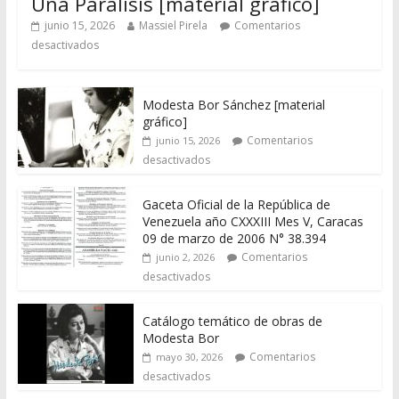
Una Parálisis [material gráfico]
junio 15, 2026
Massiel Pirela
Comentarios
desactivados
Modesta Bor Sánchez [material
gráfico]
Comentarios
junio 15, 2026
desactivados
Gaceta Oficial de la República de
Venezuela año CXXXIII Mes V, Caracas
09 de marzo de 2006 N° 38.394
Comentarios
junio 2, 2026
desactivados
Catálogo temático de obras de
Modesta Bor
Comentarios
mayo 30, 2026
desactivados