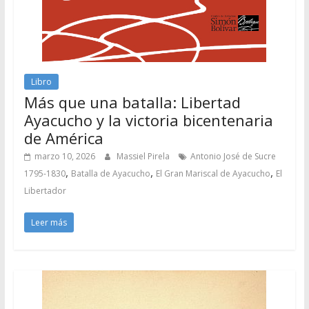
Libro
Más que una batalla: Libertad
Ayacucho y la victoria bicentenaria
de América
marzo 10, 2026
Massiel Pirela
Antonio José de Sucre
,
,
,
1795-1830
Batalla de Ayacucho
El Gran Mariscal de Ayacucho
El
Libertador
Leer más