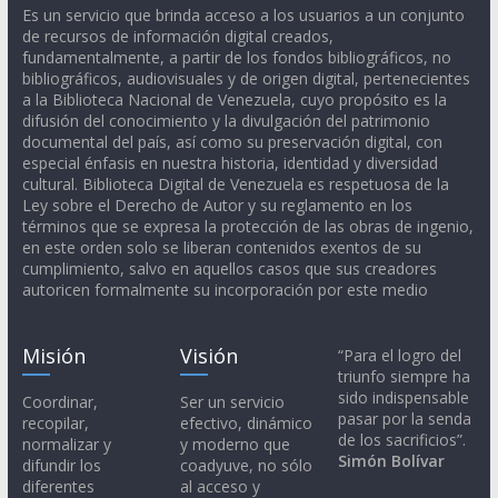
Es un servicio que brinda acceso a los usuarios a un conjunto
de recursos de información digital creados,
fundamentalmente, a partir de los fondos bibliográficos, no
bibliográficos, audiovisuales y de origen digital, pertenecientes
a la Biblioteca Nacional de Venezuela, cuyo propósito es la
difusión del conocimiento y la divulgación del patrimonio
documental del país, así como su preservación digital, con
especial énfasis en nuestra historia, identidad y diversidad
cultural. Biblioteca Digital de Venezuela es respetuosa de la
Ley sobre el Derecho de Autor y su reglamento en los
términos que se expresa la protección de las obras de ingenio,
en este orden solo se liberan contenidos exentos de su
cumplimiento, salvo en aquellos casos que sus creadores
autoricen formalmente su incorporación por este medio
Misión
Visión
“Para el logro del
triunfo siempre ha
sido indispensable
Coordinar,
Ser un servicio
pasar por la senda
recopilar,
efectivo, dinámico
de los sacrificios”.
normalizar y
y moderno que
Simón Bolívar
difundir los
coadyuve, no sólo
diferentes
al acceso y