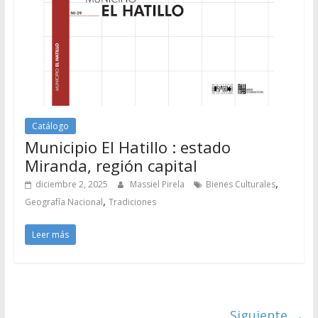
Catálogo
Municipio El Hatillo : estado
Miranda, región capital
,
diciembre 2, 2025
Massiel Pirela
Bienes Culturales
,
Geografía Nacional
Tradiciones
Leer más
Siguiente →