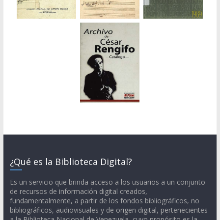
¿Qué es la Biblioteca Digital?
Es un servicio que brinda acceso a los usuarios a un conjunto
de recursos de información digital creados,
fundamentalmente, a partir de los fondos bibliográficos, no
bibliográficos, audiovisuales y de origen digital, pertenecientes
a la Biblioteca Nacional de Venezuela, cuyo propósito es la