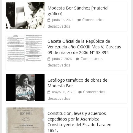
Modesta Bor Sánchez [material
gráfico]
Comentarios
junio 15, 2026
desactivados
Gaceta Oficial de la República de
Venezuela año CXXXIII Mes V, Caracas
09 de marzo de 2006 N° 38.394
Comentarios
junio 2, 2026
desactivados
Catálogo temático de obras de
Modesta Bor
Comentarios
mayo 30, 2026
desactivados
Constitución, leyes y acuerdos
expedidos por la Asamblea
Constituyente del Estado Lara en
1881.