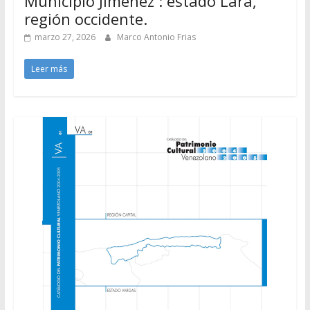
Municipio Jiménez : estado Lara,
región occidente.
marzo 27, 2026
Marco Antonio Frias
Leer más