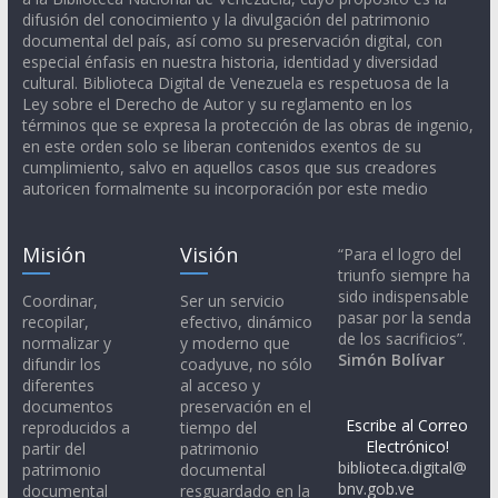
difusión del conocimiento y la divulgación del patrimonio
documental del país, así como su preservación digital, con
especial énfasis en nuestra historia, identidad y diversidad
cultural. Biblioteca Digital de Venezuela es respetuosa de la
Ley sobre el Derecho de Autor y su reglamento en los
términos que se expresa la protección de las obras de ingenio,
en este orden solo se liberan contenidos exentos de su
cumplimiento, salvo en aquellos casos que sus creadores
autoricen formalmente su incorporación por este medio
Misión
Visión
“Para el logro del
triunfo siempre ha
sido indispensable
Coordinar,
Ser un servicio
pasar por la senda
recopilar,
efectivo, dinámico
de los sacrificios”.
normalizar y
y moderno que
Simón Bolívar
difundir los
coadyuve, no sólo
diferentes
al acceso y
documentos
preservación en el
Escribe al Correo
reproducidos a
tiempo del
Electrónico!
partir del
patrimonio
biblioteca.digital@
patrimonio
documental
bnv.gob.ve
documental
resguardado en la