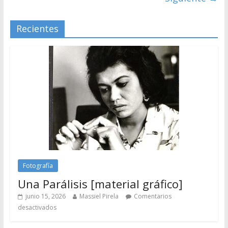
Recientes
Fotografía
Una Parálisis [material gráfico]
junio 15, 2026
Massiel Pirela
Comentarios
desactivados