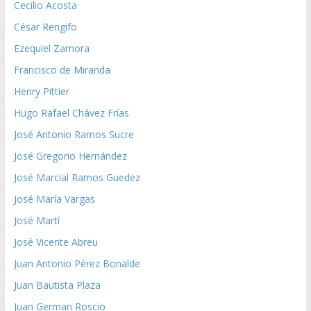
Cecilio Acosta
César Rengifo
Ezequiel Zamora
Francisco de Miranda
Henry Pittier
Hugo Rafael Chávez Frías
José Antonio Ramos Sucre
José Gregorio Hernández
José Marcial Ramos Guedez
José María Vargas
José Martí
José Vicente Abreu
Juan Antonio Pérez Bonalde
Juan Bautista Plaza
Juan German Roscio