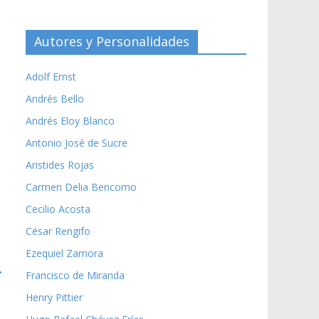
Autores y Personalidades
Adolf Ernst
Andrés Bello
Andrés Eloy Blanco
Antonio José de Sucre
Aristides Rojas
Carmen Delia Bencomo
Cecilio Acosta
César Rengifo
Ezequiel Zamora
→
Francisco de Miranda
Henry Pittier