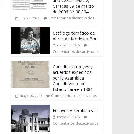
año CXXXIII Mes V,
Caracas 09 de marzo
de 2006 N° 38.394
Comentarios desactivados
junio 2, 2026
Catálogo temático de
obras de Modesta Bor
mayo 30, 2026
Comentarios desactivados
Constitución, leyes y
acuerdos expedidos
por la Asamblea
Constituyente del
Estado Lara en 1881.
Comentarios desactivados
mayo 20, 2026
a
Ensayos y Semblanzas
mayo 20, 2026
Comentarios desactivados