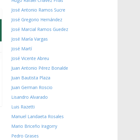
Hugo Rafael Chávez Frías
José Antonio Ramos Sucre
José Gregorio Hernández
José Marcial Ramos Guedez
José María Vargas
José Martí
José Vicente Abreu
Juan Antonio Pérez Bonalde
Juan Bautista Plaza
Juan German Roscio
Lisandro Alvarado
Luis Razetti
Manuel Landaeta Rosales
Mario Briceño Iragorry
Pedro Grases