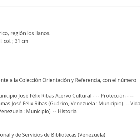
ico, región los llanos.
. col. ; 31 cm
nte a la Colección Orientación y Referencia, con el número
nicipio José Félix Ribas Acervo Cultural - -- Protección - --
as José Félix Ribas (Guárico, Venezuela : Municipio). -- Vid
enezuela : Municipio). -- Historia
nal y de Servicios de Bibliotecas (Venezuela)