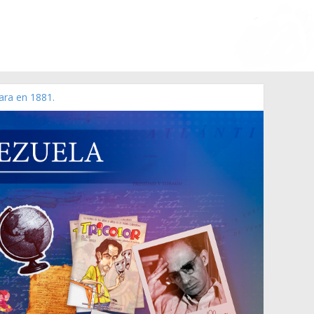
ara en 1881.
 de 2006 N° 38.394