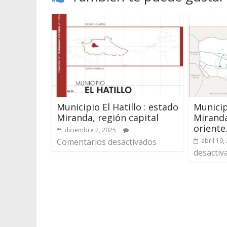
Municipio El Hatillo : estado
Municip
Miranda, región capital
Miranda
oriente
diciembre 2, 2025
Comentarios desactivados
abril 19,
desactiv