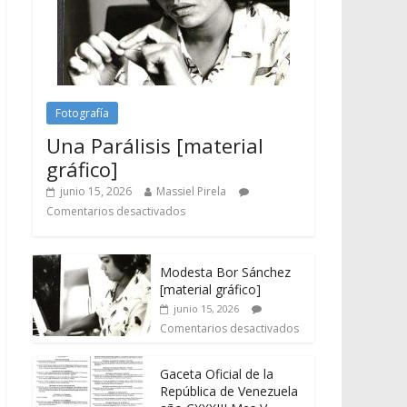
Fotografía
Una Parálisis [material
gráfico]
junio 15, 2026
Massiel Pirela
Comentarios desactivados
Modesta Bor Sánchez
[material gráfico]
junio 15, 2026
Comentarios desactivados
Gaceta Oficial de la
República de Venezuela