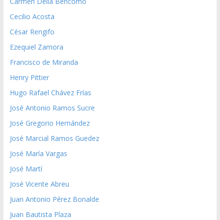
Carmen Delia Bencomo
Cecilio Acosta
César Rengifo
Ezequiel Zamora
Francisco de Miranda
Henry Pittier
Hugo Rafael Chávez Frías
José Antonio Ramos Sucre
José Gregorio Hernández
José Marcial Ramos Guedez
José María Vargas
José Martí
José Vicente Abreu
Juan Antonio Pérez Bonalde
Juan Bautista Plaza