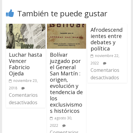
También te puede gustar
Afrodescend
ientes entre
debates y
política
Luchar hasta
Bolívar
noviembre 22,
Vencer
juzgado por
2022
Fabricio
el General
Comentarios
Ojeda
San Martín :
desactivados
origen,
noviembre 23,
evolución y
2018
tendencia de
Comentarios
los
desactivados
exclusivismo
s históricos
agosto 30,
2022
Comentarios