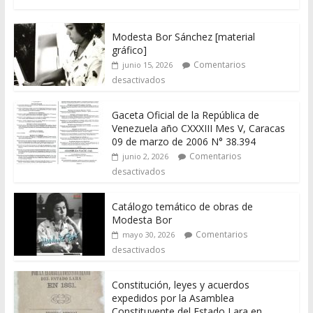
Modesta Bor Sánchez [material
gráfico]
Comentarios
junio 15, 2026
desactivados
Gaceta Oficial de la República de
Venezuela año CXXXIII Mes V, Caracas
09 de marzo de 2006 N° 38.394
Comentarios
junio 2, 2026
desactivados
Catálogo temático de obras de
Modesta Bor
Comentarios
mayo 30, 2026
desactivados
Constitución, leyes y acuerdos
expedidos por la Asamblea
Constituyente del Estado Lara en