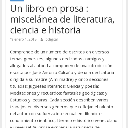
Un libro en prosa :
miscelánea de literatura,
ciencia e historia
enero 1, 2018
bdigital
Comprende de un número de escritos en diversos
temas generales, algunos dedicados a amigos y
allegados al autor. La componen de una introducción
escrita por José Antonio Calcaño y de una dedicatoria
dirigida a su madre (A mi madre) y cinco secciones
tituladas: Juguetes literarios; Ciencia y poesía;
Meditaciones y recuerdos; fantasías geológicas; y
Estudios y lecturas. Cada sección describen varios
trabajos en diversos géneros que reflejan el talento
del autor con su fuerza intelectual en difundir el
conocimiento científico, literario e histórico venezolano
y universal. Su prosa expresa la naturaleza del