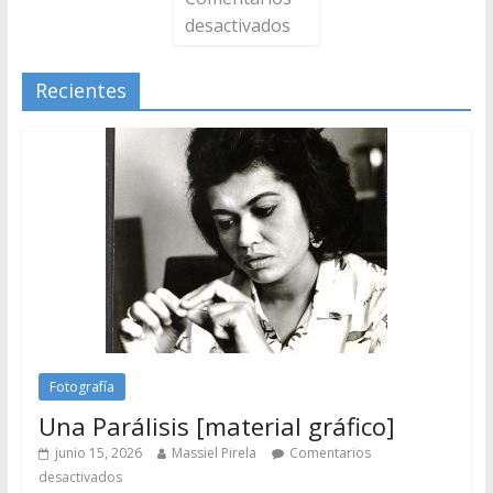
desactivados
Recientes
Fotografía
Una Parálisis [material gráfico]
junio 15, 2026
Massiel Pirela
Comentarios
desactivados