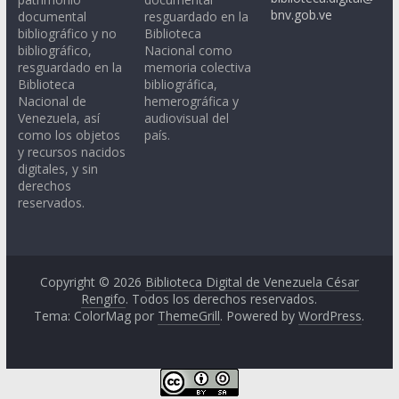
bnv.gob.ve
documental
resguardado en la
bibliográfico y no
Biblioteca
bibliográfico,
Nacional como
resguardado en la
memoria colectiva
Biblioteca
bibliográfica,
Nacional de
hemerográfica y
Venezuela, así
audiovisual del
como los objetos
país.
y recursos nacidos
digitales, y sin
derechos
reservados.
Copyright © 2026
Biblioteca Digital de Venezuela César
Rengifo
. Todos los derechos reservados.
Tema: ColorMag por
ThemeGrill
. Powered by
WordPress
.