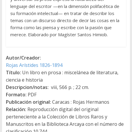
lenguaje del escritor —en la dimensión polifacética de
su formación intelectual— en tratar de describir los
temas con un discurso directo de decir las cosas en la
forma como las piensa y escribe con la pasión que
merece. Elaborado por Magíster Santos Himiob.
Autor/Creador:
Rojas Arístides 1826-1894
Título:
Un libro en prosa : miscelánea de literatura,
ciencia e historia
Descripcion/notas:
viii, 566 p. ; 22 cm.
Formato:
PDF
Publicación original:
Caracas : Rojas Hermanos
Relación:
Reproducción digital del original
perteneciente a la Colección de Libros Raros y
Manuscritos en la Biblioteca Arcaya con el número de
clasificación 10.744