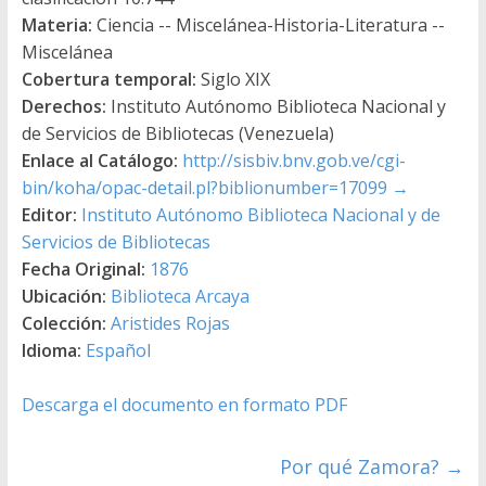
Materia:
Ciencia -- Miscelánea-Historia-Literatura --
Miscelánea
Cobertura temporal:
Siglo XIX
Derechos:
Instituto Autónomo Biblioteca Nacional y
de Servicios de Bibliotecas (Venezuela)
Enlace al Catálogo:
http://sisbiv.bnv.gob.ve/cgi-
bin/koha/opac-detail.pl?biblionumber=17099
→
Editor:
Instituto Autónomo Biblioteca Nacional y de
Servicios de Bibliotecas
Fecha Original:
1876
Ubicación:
Biblioteca Arcaya
Colección:
Aristides Rojas
Idioma:
Español
Descarga el documento en formato PDF
Por qué Zamora?
→