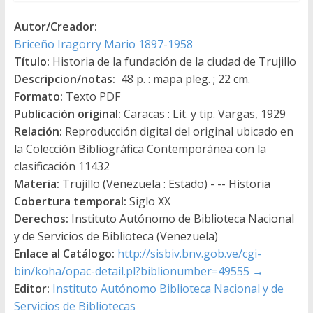
Autor/Creador:
Briceño Iragorry Mario 1897-1958
Título:
Historia de la fundación de la ciudad de Trujillo
Descripcion/notas:
48 p. : mapa pleg. ; 22 cm.
Formato:
Texto PDF
Publicación original:
Caracas : Lit. y tip. Vargas, 1929
Relación:
Reproducción digital del original ubicado en
la Colección Bibliográfica Contemporánea con la
clasificación 11432
Materia:
Trujillo (Venezuela : Estado) - -- Historia
Cobertura temporal:
Siglo XX
Derechos:
Instituto Autónomo de Biblioteca Nacional
y de Servicios de Biblioteca (Venezuela)
Enlace al Catálogo:
http://sisbiv.bnv.gob.ve/cgi-
bin/koha/opac-detail.pl?biblionumber=49555
→
Editor:
Instituto Autónomo Biblioteca Nacional y de
Servicios de Bibliotecas