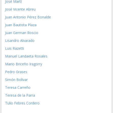
José Martí
José Vicente Abreu
Juan Antonio Pérez Bonalde
Juan Bautista Plaza
Juan German Roscio
Lisandro Alvarado
Luis Razetti
Manuel Landaeta Rosales
Mario Briceño Iragorry
Pedro Grases
Simón Bolívar
Teresa Carreño
Teresa de la Parra
Tulio Febres Cordero