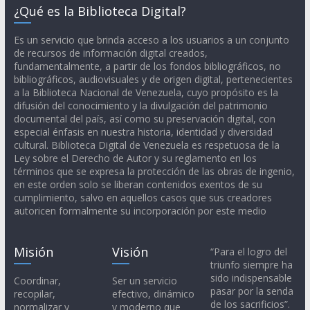
¿Qué es la Biblioteca Digital?
Es un servicio que brinda acceso a los usuarios a un conjunto
de recursos de información digital creados,
fundamentalmente, a partir de los fondos bibliográficos, no
bibliográficos, audiovisuales y de origen digital, pertenecientes
a la Biblioteca Nacional de Venezuela, cuyo propósito es la
difusión del conocimiento y la divulgación del patrimonio
documental del país, así como su preservación digital, con
especial énfasis en nuestra historia, identidad y diversidad
cultural. Biblioteca Digital de Venezuela es respetuosa de la
Ley sobre el Derecho de Autor y su reglamento en los
términos que se expresa la protección de las obras de ingenio,
en este orden solo se liberan contenidos exentos de su
cumplimiento, salvo en aquellos casos que sus creadores
autoricen formalmente su incorporación por este medio
Misión
Visión
“Para el logro del
triunfo siempre ha
sido indispensable
Coordinar,
Ser un servicio
pasar por la senda
recopilar,
efectivo, dinámico
de los sacrificios”.
normalizar y
y moderno que