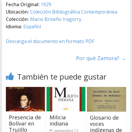
Fecha Original:
1929
Ubicación:
Colección Bibliográfica Contemporánea
Colección:
Mario Briceño Iragorry
Idioma:
Español
Descarga el documento en formato PDF
Por qué Zamora?
→
También te puede gustar
Presencia de
Milicia
Glosario de
Bolívar en
indiana
voces
Trujillo
indígenas de
septiembre 17,