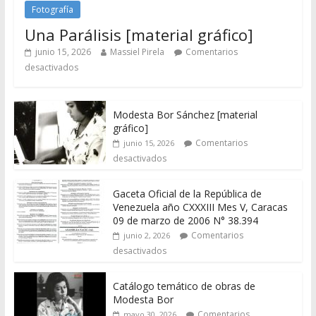
Fotografía
Una Parálisis [material gráfico]
junio 15, 2026
Massiel Pirela
Comentarios
desactivados
Modesta Bor Sánchez [material
gráfico]
Comentarios
junio 15, 2026
desactivados
Gaceta Oficial de la República de
Venezuela año CXXXIII Mes V, Caracas
09 de marzo de 2006 N° 38.394
Comentarios
junio 2, 2026
desactivados
Catálogo temático de obras de
Modesta Bor
Comentarios
mayo 30, 2026