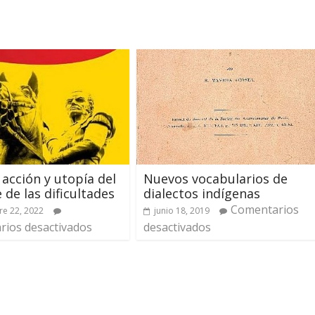
 acción y utopía del
Nuevos vocabularios de
de las dificultades
dialectos indígenas
Comentarios
e 22, 2022
junio 18, 2019
ios desactivados
desactivados