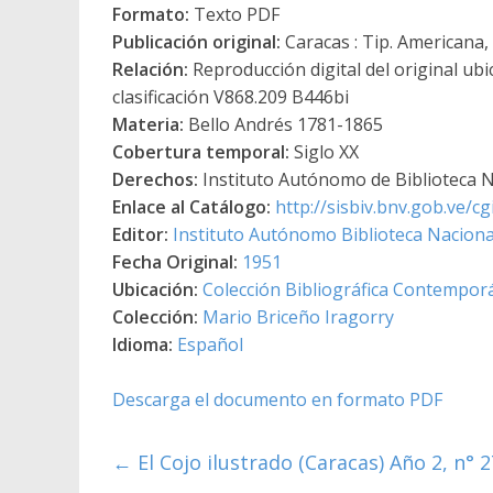
Formato:
Texto PDF
Publicación original:
Caracas : Tip. Americana,
Relación:
Reproducción digital del original ub
clasificación V868.209 B446bi
Materia:
Bello Andrés 1781-1865
Cobertura temporal:
Siglo XX
Derechos:
Instituto Autónomo de Biblioteca Na
Enlace al Catálogo:
http://sisbiv.bnv.gob.ve/
Editor:
Instituto Autónomo Biblioteca Nacional
Fecha Original:
1951
Ubicación:
Colección Bibliográfica Contempor
Colección:
Mario Briceño Iragorry
Idioma:
Español
Descarga el documento en formato PDF
←
El Cojo ilustrado (Caracas) Año 2, n° 2