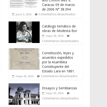
año CXXXIII Mes V,
Caracas 09 de marzo
de 2006 N° 38.394
Comentarios desactivados
junio 2, 2026
Catálogo temático de
obras de Modesta Bor
mayo 30, 2026
Comentarios desactivados
Constitución, leyes y
acuerdos expedidos
por la Asamblea
Constituyente del
Estado Lara en 1881.
Comentarios desactivados
mayo 20, 2026
Ensayos y Semblanzas
mayo 20, 2026
Comentarios desactivados