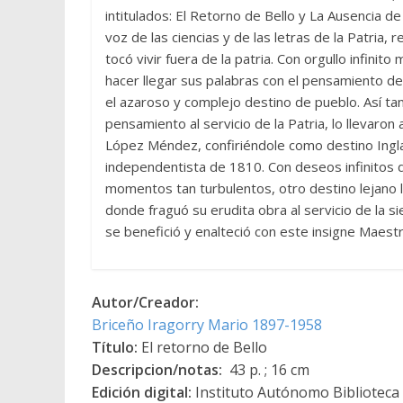
intitulados: El Retorno de Bello y La Ausencia de
voz de las ciencias y de las letras de la Patria,
tocó vivir fuera de la patria. Con orgullo infinit
hacer llegar sus palabras con el pensamiento de
el azaroso y complejo destino de pueblo. Así tam
pensamiento al servicio de la Patria, lo llevaron
López Méndez, confiriéndole como destino Ingla
independentista de 1810. Con deseos infinitos d
momentos tan turbulentos, otro destino lejano l
donde fraguó su erudita obra al servicio de la s
se benefició y enalteció con este insigne Maestr
Autor/Creador:
Briceño Iragorry Mario 1897-1958
Título:
El retorno de Bello
Descripcion/notas:
43 p. ; 16 cm
Edición digital:
Instituto Autónomo Biblioteca N