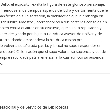
 Bello, el expositor exalta la figura de este glorioso personaje,
 refiriéndose a los tiempos ásperos de lucha y de tormenta que le
o manifiesta en su disertación, la satisfacción que le embarga en
 tan ilustre Maestro , acercándonos a sus certeros consejos en
bién exalta el autor en su discurso, que su alta reputación y
 a ser designado por la Junta Patriótica asesor de Bolívar y de
terra, donde emprendería la histórica misión pre-
e volver a su añorada patria, y la cual no supo responder en
e deparó Chile, nación que sí supo valorar su sapiencia y desde
iempre recordada patria americana, la cual aún con su ausencia
o.
acional y de Servicios de Bibliotecas