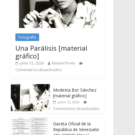
Fotografía
Una Parálisis [material
gráfico]
junio 15, 2026
Massiel Pirela
Comentarios desactivados
Modesta Bor Sánchez
[material gráfico]
junio 15, 2026
Comentarios desactivados
Gaceta Oficial de la
República de Venezuela