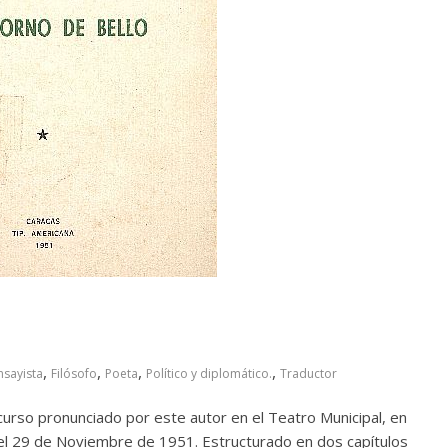
,
,
,
,
nsayista
Filósofo
Poeta
Político y diplomático.
Traductor
scurso pronunciado por este autor en el Teatro Municipal, en
 el 29 de Noviembre de 1951. Estructurado en dos capítulos