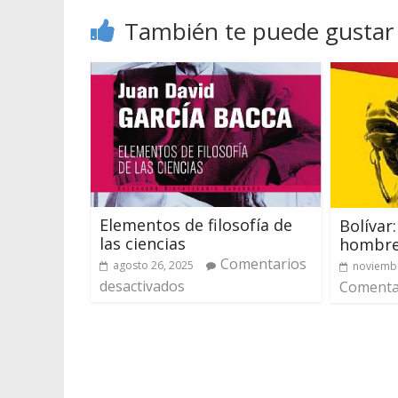
También te puede gustar
Elementos de filosofía de
Bolívar:
las ciencias
hombre 
Comentarios
agosto 26, 2025
noviembr
desactivados
Comentar