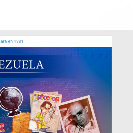
Lara en 1881.
 de 2006 N° 38.394