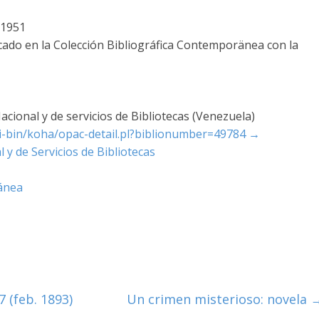
 1951
icado en la Colección Bibliográfica Contemporänea con la
cional y de servicios de Bibliotecas (Venezuela)
cgi-bin/koha/opac-detail.pl?biblionumber=49784
→
 y de Servicios de Bibliotecas
ánea
7 (feb. 1893)
Un crimen misterioso: novela