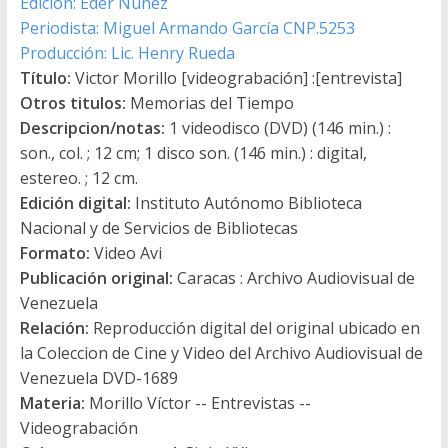
Edición: Eder Núñez
Periodista: Miguel Armando García CNP.5253
Producción: Lic. Henry Rueda
Título:
Victor Morillo [videograbación] :[entrevista]
Otros titulos:
Memorias del Tiempo
Descripcion/notas:
1 videodisco (DVD) (146 min.) :
son., col. ; 12 cm; 1 disco son. (146 min.) : digital,
estereo. ; 12 cm.
Edición digital:
Instituto Autónomo Biblioteca
Nacional y de Servicios de Bibliotecas
Formato:
Video Avi
Publicación original:
Caracas : Archivo Audiovisual de
Venezuela
Relación:
Reproducción digital del original ubicado en
la Coleccion de Cine y Video del Archivo Audiovisual de
Venezuela DVD-1689
Materia:
Morillo Víctor -- Entrevistas --
Videograbación