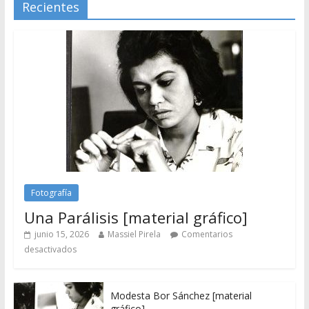
Recientes
Fotografía
Una Parálisis [material gráfico]
junio 15, 2026
Massiel Pirela
Comentarios
desactivados
Modesta Bor Sánchez [material
gráfico]