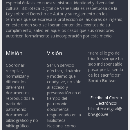
especial énfasis en nuestra historia, identidad y diversidad
cultural. Biblioteca Digital de Venezuela es respetuosa de la
Ley sobre el Derecho de Autor y su reglamento en los
términos que se expresa la protección de las obras de ingenio,
en este orden solo se liberan contenidos exentos de su
cumplimiento, salvo en aquellos casos que sus creadores
autoricen formalmente su incorporación por este medio
Misión
Visión
“Para el logro del
triunfo siempre ha
sido indispensable
Coordinar,
Ser un servicio
pasar por la senda
recopilar,
efectivo, dinámico
de los sacrificios”.
normalizar y
y moderno que
Simón Bolívar
difundir los
coadyuve, no sólo
diferentes
al acceso y
documentos
preservación en el
Escribe al Correo
reproducidos a
tiempo del
Electrónico!
partir del
patrimonio
biblioteca.digital@
patrimonio
documental
bnv.gob.ve
documental
resguardado en la
bibliográfico y no
Biblioteca
bibliográfico,
Nacional como