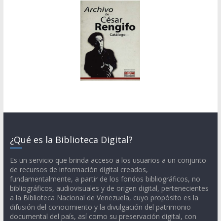
¿Qué es la Biblioteca Digital?
Es un servicio que brinda acceso a los usuarios a un conjunto
de recursos de información digital creados,
fundamentalmente, a partir de los fondos bibliográficos, no
bibliográficos, audiovisuales y de origen digital, pertenecientes
a la Biblioteca Nacional de Venezuela, cuyo propósito es la
difusión del conocimiento y la divulgación del patrimonio
documental del país, así como su preservación digital, con