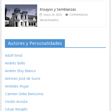
Ensayos y Semblanzas
Comentarios
mayo 20, 2026
desactivados
Autores y Personalidades
Adolf Ernst
Andrés Bello
Andrés Eloy Blanco
Antonio José de Sucre
Aristides Rojas
Carmen Delia Bencomo
Cecilio Acosta
César Rengifo