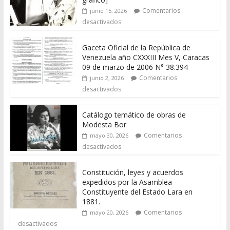
Comentarios
junio 15, 2026
desactivados
Gaceta Oficial de la República de
Venezuela año CXXXIII Mes V, Caracas
09 de marzo de 2006 N° 38.394
Comentarios
junio 2, 2026
desactivados
Catálogo temático de obras de
Modesta Bor
Comentarios
mayo 30, 2026
desactivados
Constitución, leyes y acuerdos
expedidos por la Asamblea
Constituyente del Estado Lara en
1881.
Comentarios
mayo 20, 2026
desactivados