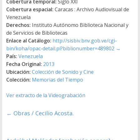
Cobertura temporal:
Siglo XXI
Cobertura espacial:
Caracas : Archivo Audiovisual de
Venezuela
Derechos:
Instituto Autónomo Biblioteca Nacional y
de Servicios de Bibliotecas
Enlace al Catálogo:
http://sisbiv.bnv.gob.ve/cgi-
bin/koha/opac-detail.pl?biblionumber=489802
→
País:
Venezuela
Fecha Original:
2013
Ubicación:
Colección de Sonido y Cine
Colección:
Memorias del Tiempo
Ver extracto de la Videograbación
←
Obras / Cecilio Acosta.