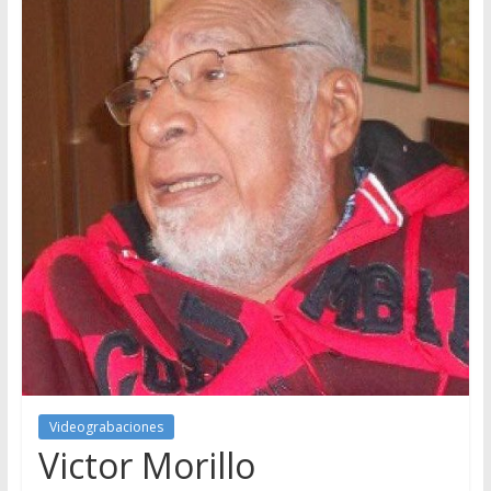
Videograbaciones
Victor Morillo