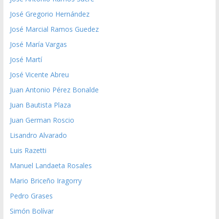
José Gregorio Hernández
José Marcial Ramos Guedez
José María Vargas
José Martí
José Vicente Abreu
Juan Antonio Pérez Bonalde
Juan Bautista Plaza
Juan German Roscio
Lisandro Alvarado
Luis Razetti
Manuel Landaeta Rosales
Mario Briceño Iragorry
Pedro Grases
Simón Bolívar