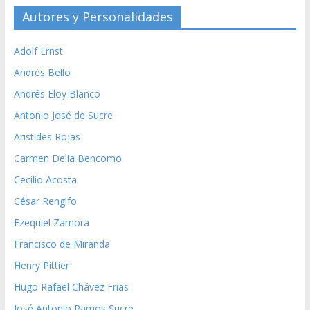
Autores y Personalidades
Adolf Ernst
Andrés Bello
Andrés Eloy Blanco
Antonio José de Sucre
Aristides Rojas
Carmen Delia Bencomo
Cecilio Acosta
César Rengifo
Ezequiel Zamora
Francisco de Miranda
Henry Pittier
Hugo Rafael Chávez Frías
José Antonio Ramos Sucre