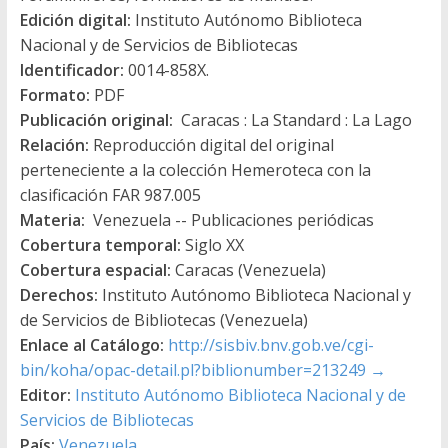
Edición digital:
Instituto Autónomo Biblioteca
Nacional y de Servicios de Bibliotecas
Identificador:
0014-858X.
Formato:
PDF
Publicación original:
Caracas : La Standard : La Lago
Relación:
Reproducción digital del original
perteneciente a la colección Hemeroteca con la
clasificación FAR 987.005
Materia:
Venezuela -- Publicaciones periódicas
Cobertura temporal:
Siglo XX
Cobertura espacial:
Caracas (Venezuela)
Derechos:
Instituto Autónomo Biblioteca Nacional y
de Servicios de Bibliotecas (Venezuela)
Enlace al Catálogo:
http://sisbiv.bnv.gob.ve/cgi-
bin/koha/opac-detail.pl?biblionumber=213249
→
Editor:
Instituto Autónomo Biblioteca Nacional y de
Servicios de Bibliotecas
País:
Venezuela