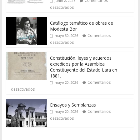
Comentarios
junio 2, 2026
desactivados
Catálogo temático de obras de
Modesta Bor
Comentarios
mayo 30, 2026
desactivados
Constitución, leyes y acuerdos
expedidos por la Asamblea
Constituyente del Estado Lara en
1881.
Comentarios
mayo 20, 2026
desactivados
Ensayos y Semblanzas
Comentarios
mayo 20, 2026
desactivados