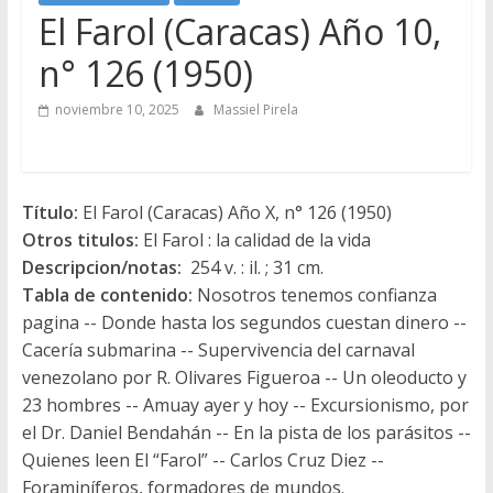
El Farol (Caracas) Año 10,
n° 126 (1950)
noviembre 10, 2025
Massiel Pirela
Título:
El Farol (Caracas) Año X, n° 126 (1950)
Otros titulos:
El Farol : la calidad de la vida
Descripcion/notas:
254 v. : il. ; 31 cm.
Tabla de contenido:
Nosotros tenemos confianza
pagina -- Donde hasta los segundos cuestan dinero --
Cacería submarina -- Supervivencia del carnaval
venezolano por R. Olivares Figueroa -- Un oleoducto y
23 hombres -- Amuay ayer y hoy -- Excursionismo, por
el Dr. Daniel Bendahán -- En la pista de los parásitos --
Quienes leen El “Farol” -- Carlos Cruz Diez --
Foraminíferos, formadores de mundos.