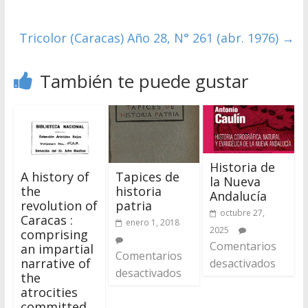
Tricolor (Caracas) Año 28, N° 261 (abr. 1976)
→
También te puede gustar
Historia de
A history of
Tapices de
la Nueva
the
historia
Andalucía
revolution of
patria
octubre 27,
Caracas :
enero 1, 2018
2025
comprising
Comentarios
an impartial
Comentarios
narrative of
desactivados
desactivados
the
atrocities
committed