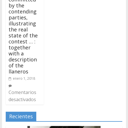
by the
contending
parties,
illustrating
the real
state of the
contest … :
together
with a
description
of the
llaneros
enero 1, 2018
Comentarios
desactivados
Recientes