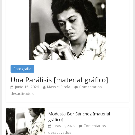
Fotografía
Una Parálisis [material gráfico]
junio 15, 2026
Massiel Pirela
Comentarios
desactivados
Modesta Bor Sánchez [material
gráfico]
Comentarios
junio 15, 2026
desactivados