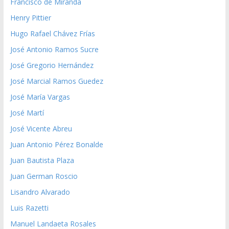
Francisco de Miranda
Henry Pittier
Hugo Rafael Chávez Frías
José Antonio Ramos Sucre
José Gregorio Hernández
José Marcial Ramos Guedez
José María Vargas
José Martí
José Vicente Abreu
Juan Antonio Pérez Bonalde
Juan Bautista Plaza
Juan German Roscio
Lisandro Alvarado
Luis Razetti
Manuel Landaeta Rosales