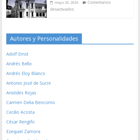
Comentarios
mayo 20, 2026
desactivados
Autores y Personalidades
Adolf Ernst
Andrés Bello
Andrés Eloy Blanco
Antonio José de Sucre
Aristides Rojas
Carmen Delia Bencomo
Cecilio Acosta
César Rengifo
Ezequiel Zamora