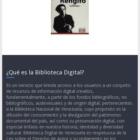
¿Qué es la Biblioteca Digital?
Es un servicio que brinda acceso a los usuarios a un conjunto
de recursos de información digital creados,
fundamentalmente, a partir de los fondos bibliográficos, no
bibliográficos, audiovisuales y de origen digital, pertenecientes
a la Biblioteca Nacional de Venezuela, cuyo propósito es la
difusión del conocimiento y la divulgación del patrimonio
documental del país, así como su preservación digital, con
especial énfasis en nuestra historia, identidad y diversidad
cultural. Biblioteca Digital de Venezuela es respetuosa de la
Ley sobre el Derecho de Autor y su reglamento en los