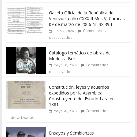
Gaceta Oficial de la República de
Venezuela año CXXXIII Mes V, Caracas
09 de marzo de 2006 N° 38.394
Comentarios
junio 2, 2026
desactivados
Catálogo temático de obras de
Modesta Bor
Comentarios
mayo 30, 2026
desactivados
Constitución, leyes y acuerdos
expedidos por la Asamblea
Constituyente del Estado Lara en
1881.
Comentarios
mayo 20, 2026
desactivados
Ensayos y Semblanzas