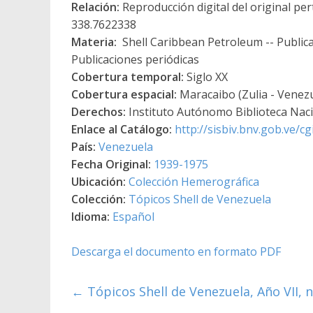
Relación:
Reproducción digital del original per
338.7622338
Materia:
Shell Caribbean Petroleum -- Publicac
Publicaciones periódicas
Cobertura temporal:
Siglo XX
Cobertura espacial:
Maracaibo (Zulia - Venez
Derechos:
Instituto Autónomo Biblioteca Nacio
Enlace al Catálogo:
http://sisbiv.bnv.gob.ve/
País:
Venezuela
Fecha Original:
1939-1975
Ubicación:
Colección Hemerográfica
Colección:
Tópicos Shell de Venezuela
Idioma:
Español
Descarga el documento en formato PDF
←
Tópicos Shell de Venezuela, Año VII, n°