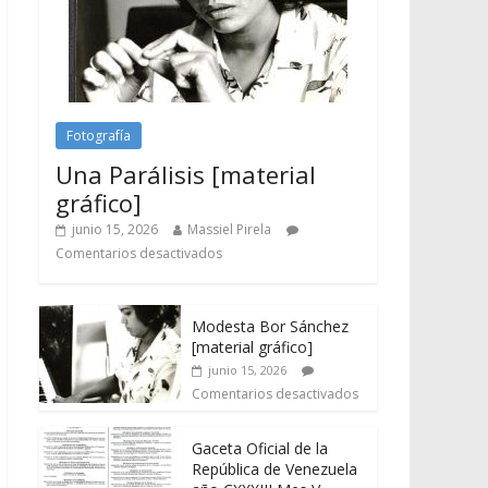
Fotografía
Una Parálisis [material
gráfico]
junio 15, 2026
Massiel Pirela
Comentarios desactivados
Modesta Bor Sánchez
[material gráfico]
junio 15, 2026
Comentarios desactivados
Gaceta Oficial de la
República de Venezuela