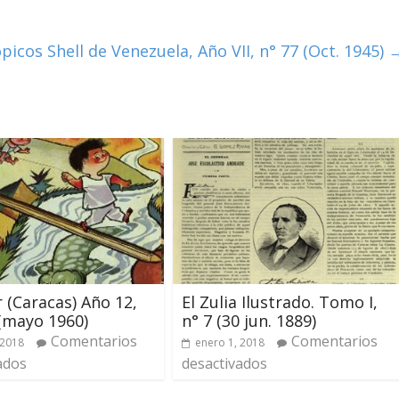
picos Shell de Venezuela, Año VII, n° 77 (Oct. 1945)
r (Caracas) Año 12,
El Zulia Ilustrado. Tomo I,
(mayo 1960)
n° 7 (30 jun. 1889)
Comentarios
Comentarios
 2018
enero 1, 2018
ados
desactivados