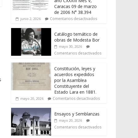
año CXXXIII Mes V,
Caracas 09 de marzo
de 2006 N° 38.394
Comentarios desactivados
junio 2, 2026
Catálogo temático de
obras de Modesta Bor
mayo 30, 2026
Comentarios desactivados
Constitución, leyes y
,
acuerdos expedidos
s
por la Asamblea
Constituyente del
Estado Lara en 1881.
Comentarios desactivados
mayo 20, 2026
Ensayos y Semblanzas
mayo 20, 2026
Comentarios desactivados