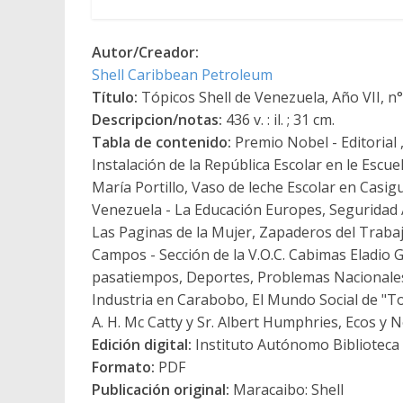
Autor/Creador:
Shell Caribbean Petroleum
Título:
Tópicos Shell de Venezuela, Año VII, n°
Descripcion/notas:
436 v. : il. ; 31 cm.
Tabla de contenido:
Premio Nobel - Editorial
Instalación de la República Escolar en le Escuel
María Portillo, Vaso de leche Escolar en Cas
Venezuela - La Educación Europes, Seguridad 
Las Paginas de la Mujer, Zapaderos del Trabajo
Campos - Sección de la V.O.C. Cabimas Eladio
pasatiempos, Deportes, Problemas Nacionales 
Industria en Carabobo, El Mundo Social de "Topi
A. H. Mc Catty y Sr. Albert Humphries, Ecos y N
Edición digital:
Instituto Autónomo Biblioteca N
Formato:
PDF
Publicación original:
Maracaibo: Shell