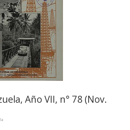
uela, Año VII, n° 78 (Nov.
la