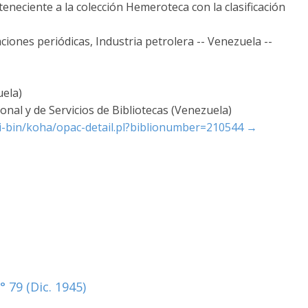
teneciente a la colección Hemeroteca con la clasificación
iones periódicas, Industria petrolera -- Venezuela --
uela)
nal y de Servicios de Bibliotecas (Venezuela)
cgi-bin/koha/opac-detail.pl?biblionumber=210544
→
 79 (Dic. 1945)