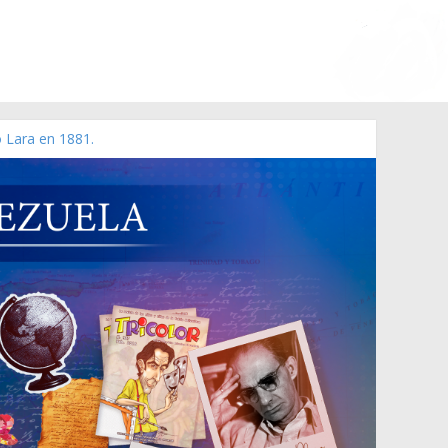
o Lara en 1881.
zo de 2006 N° 38.394