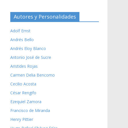
Autores y Personalidades
Adolf Ernst
Andrés Bello
Andrés Eloy Blanco
Antonio José de Sucre
Aristides Rojas
Carmen Delia Bencomo
Cecilio Acosta
César Rengifo
Ezequiel Zamora
Francisco de Miranda
Henry Pittier