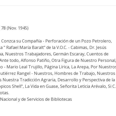
 78 (Nov. 1945)
 , Conzca su Compañía - Perforación de un Pozo Petrolero,
a " Rafael María Baralt" de la V.O.C. - Cabimas, Dr. Jesús
igua, Nuestros Trabajadores, Germán Escaray, Cuentos de
Ante todo, Alfonso Patiño, Otra Figura de Nuestro Personal
 - Mario Leal Trujillo, Página Lírica, La Arepa, Por Nuestro
 Gutiérrez Rangel - Nuestros, Hombres de Trabajo, Nuestros
Nuestra Tradicción Agraria, Desarrollo y Perspectiva de la
cos Shell", La Vida en Guase, Señorita Leticia Arévalo, Si C.
otas.
acional y de Servicios de Bibliotecas