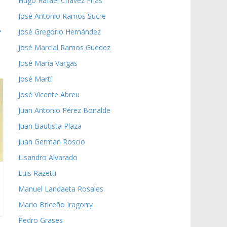
Hugo Rafael Chávez Frías
José Antonio Ramos Sucre
→
José Gregorio Hernández
José Marcial Ramos Guedez
José María Vargas
José Martí
José Vicente Abreu
Juan Antonio Pérez Bonalde
Juan Bautista Plaza
Juan German Roscio
Lisandro Alvarado
Luis Razetti
Manuel Landaeta Rosales
Mario Briceño Iragorry
Pedro Grases