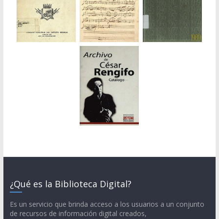
¿Qué es la Biblioteca Digital?
Es un servicio que brinda acceso a los usuarios a un conjunto
de recursos de información digital creados,