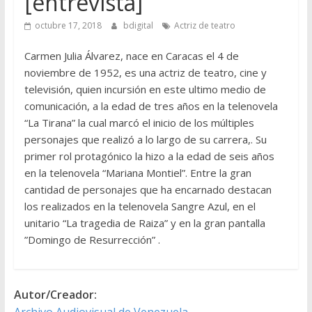
[entrevista]
octubre 17, 2018
bdigital
Actriz de teatro
Carmen Julia Álvarez, nace en Caracas el 4 de
noviembre de 1952, es una actriz de teatro, cine y
televisión, quien incursión en este ultimo medio de
comunicación, a la edad de tres años en la telenovela
“La Tirana” la cual marcó el inicio de los múltiples
personajes que realizó a lo largo de su carrera,. Su
primer rol protagónico la hizo a la edad de seis años
en la telenovela “Mariana Montiel”. Entre la gran
cantidad de personajes que ha encarnado destacan
los realizados en la telenovela Sangre Azul, en el
unitario “La tragedia de Raiza” y en la gran pantalla
”Domingo de Resurrección” .
Autor/Creador:
Archivo Audiovisual de Venezuela