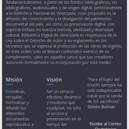
fundamentalmente, a partir de los fondos bibliográficos, no
bibliográficos, audiovisuales y de origen digital, pertenecientes
a la Biblioteca Nacional de Venezuela, cuyo propósito es la
difusión del conocimiento y la divulgación del patrimonio
documental del país, así como su preservación digital, con
especial énfasis en nuestra historia, identidad y diversidad
cultural. Biblioteca Digital de Venezuela es respetuosa de la
Ley sobre el Derecho de Autor y su reglamento en los
términos que se expresa la protección de las obras de ingenio,
en este orden solo se liberan contenidos exentos de su
cumplimiento, salvo en aquellos casos que sus creadores
autoricen formalmente su incorporación por este medio
Misión
Visión
“Para el logro del
triunfo siempre ha
sido indispensable
Coordinar,
Ser un servicio
pasar por la senda
recopilar,
efectivo, dinámico
de los sacrificios”.
normalizar y
y moderno que
Simón Bolívar
difundir los
coadyuve, no sólo
diferentes
al acceso y
documentos
preservación en el
Escribe al Correo
reproducidos a
tiempo del