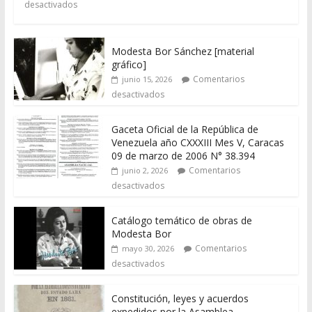
desactivados
Modesta Bor Sánchez [material
gráfico]
Comentarios
junio 15, 2026
desactivados
Gaceta Oficial de la República de
Venezuela año CXXXIII Mes V, Caracas
09 de marzo de 2006 N° 38.394
Comentarios
junio 2, 2026
desactivados
Catálogo temático de obras de
Modesta Bor
Comentarios
mayo 30, 2026
desactivados
Constitución, leyes y acuerdos
expedidos por la Asamblea