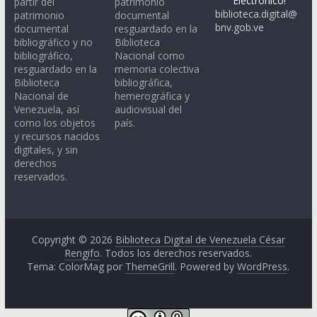
Electrónico!
partir del
patrimonio
biblioteca.digital@
patrimonio
documental
bnv.gob.ve
documental
resguardado en la
bibliográfico y no
Biblioteca
bibliográfico,
Nacional como
resguardado en la
memoria colectiva
Biblioteca
bibliográfica,
Nacional de
hemerográfica y
Venezuela, así
audiovisual del
como los objetos
país.
y recursos nacidos
digitales, y sin
derechos
reservados.
Copyright © 2026
Biblioteca Digital de Venezuela César
Rengifo
. Todos los derechos reservados.
Tema: ColorMag por
ThemeGrill
. Powered by
WordPress
.