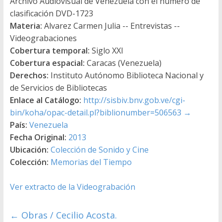
Archivo Audiovisual de Venezuela con el número de
clasificación DVD-1723
Materia:
Alvarez Carmen Julia -- Entrevistas --
Videograbaciones
Cobertura temporal:
Siglo XXI
Cobertura espacial:
Caracas (Venezuela)
Derechos:
Instituto Autónomo Biblioteca Nacional y
de Servicios de Bibliotecas
Enlace al Catálogo:
http://sisbiv.bnv.gob.ve/cgi-
bin/koha/opac-detail.pl?biblionumber=506563
→
País:
Venezuela
Fecha Original:
2013
Ubicación:
Colección de Sonido y Cine
Colección:
Memorias del Tiempo
Ver extracto de la Videograbación
←
Obras / Cecilio Acosta.