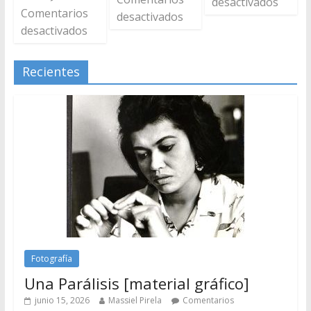
desactivados
Comentarios
desactivados
desactivados
Recientes
Fotografía
Una Parálisis [material gráfico]
junio 15, 2026
Massiel Pirela
Comentarios