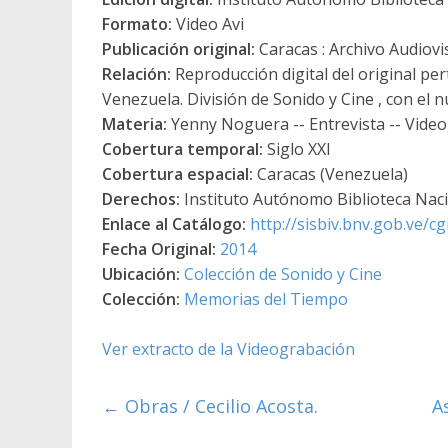
Formato:
Video Avi
Publicación original:
Caracas : Archivo Audiovi
Relación:
Reproducción digital del original per
Venezuela. División de Sonido y Cine , con el n
Materia:
Yenny Noguera -- Entrevista -- Vide
Cobertura temporal:
Siglo XXI
Cobertura espacial:
Caracas (Venezuela)
Derechos:
Instituto Autónomo Biblioteca Nacio
Enlace al Catálogo:
http://sisbiv.bnv.gob.ve/
Fecha Original:
2014
Ubicación:
Colección de Sonido y Cine
Colección:
Memorias del Tiempo
Ver extracto de la Videograbación
←
Obras / Cecilio Acosta.
A