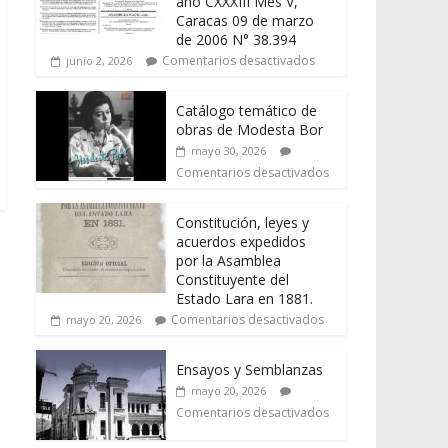
año CXXXIII Mes V,
Caracas 09 de marzo
de 2006 N° 38.394
Comentarios desactivados
junio 2, 2026
Catálogo temático de
obras de Modesta Bor
mayo 30, 2026
Comentarios desactivados
Constitución, leyes y
acuerdos expedidos
por la Asamblea
Constituyente del
Estado Lara en 1881.
Comentarios desactivados
mayo 20, 2026
Ensayos y Semblanzas
mayo 20, 2026
Comentarios desactivados