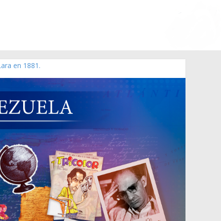
Lara en 1881.
 de 2006 N° 38.394