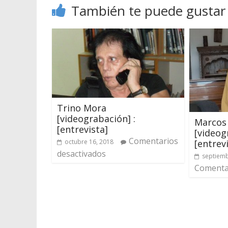
También te puede gustar
Trino Mora
[videograbación] :
Marcos
[entrevista]
[videog
Comentarios
[entrev
octubre 16, 2018
desactivados
septiemb
Comentar