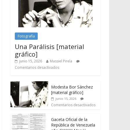
Fotografía
Una Parálisis [material
gráfico]
junio 15, 2026
Massiel Pirela
Comentarios desactivados
Modesta Bor Sánchez
[material gráfico]
junio 15, 2026
Comentarios desactivados
Gaceta Oficial de la
República de Venezuela