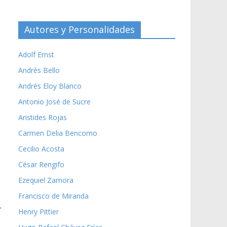
Autores y Personalidades
Adolf Ernst
Andrés Bello
Andrés Eloy Blanco
Antonio José de Sucre
Aristides Rojas
Carmen Delia Bencomo
Cecilio Acosta
César Rengifo
Ezequiel Zamora
Francisco de Miranda
→
Henry Pittier