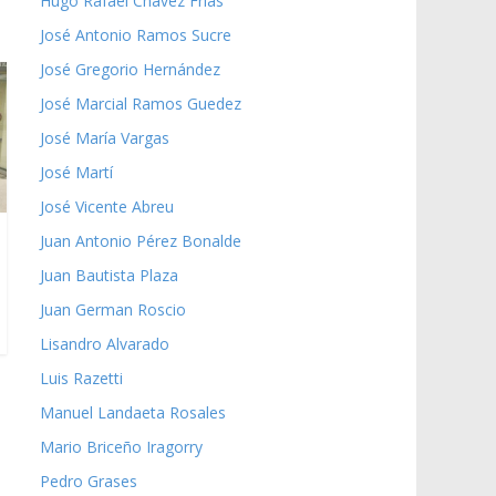
Hugo Rafael Chávez Frías
José Antonio Ramos Sucre
José Gregorio Hernández
José Marcial Ramos Guedez
José María Vargas
José Martí
José Vicente Abreu
Juan Antonio Pérez Bonalde
Juan Bautista Plaza
Juan German Roscio
Lisandro Alvarado
Luis Razetti
Manuel Landaeta Rosales
Mario Briceño Iragorry
Pedro Grases