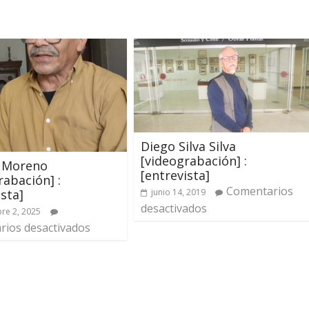
Diego Silva Silva
[videograbación] :
 Moreno
[entrevista]
rabación] :
Comentarios
ista]
junio 14, 2019
desactivados
re 2, 2025
ios desactivados