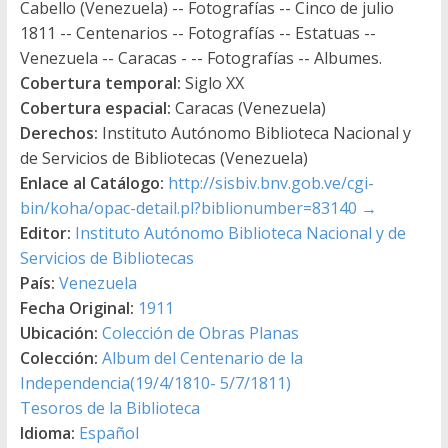
Cabello (Venezuela) -- Fotografías -- Cinco de julio
1811 -- Centenarios -- Fotografías -- Estatuas --
Venezuela -- Caracas - -- Fotografías -- Albumes.
Cobertura temporal:
Siglo XX
Cobertura espacial:
Caracas (Venezuela)
Derechos:
Instituto Autónomo Biblioteca Nacional y
de Servicios de Bibliotecas (Venezuela)
Enlace al Catálogo:
http://sisbiv.bnv.gob.ve/cgi-
bin/koha/opac-detail.pl?biblionumber=83140
→
Editor:
Instituto Autónomo Biblioteca Nacional y de
Servicios de Bibliotecas
País:
Venezuela
Fecha Original:
1911
Ubicación:
Colección de Obras Planas
Colección:
Album del Centenario de la
Independencia(19/4/1810- 5/7/1811)
Tesoros de la Biblioteca
Idioma:
Español