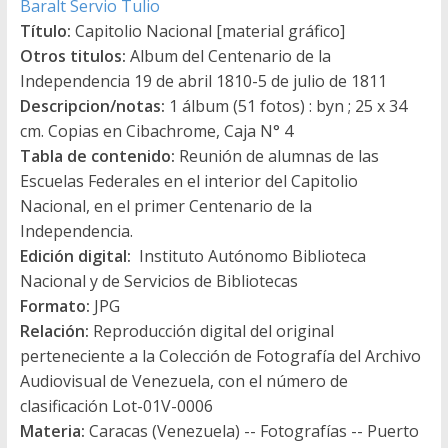
Baralt Servio Tulio
Título:
Capitolio Nacional [material gráfico]
Otros titulos:
Album del Centenario de la
Independencia 19 de abril 1810-5 de julio de 1811
Descripcion/notas:
1 álbum (51 fotos) : byn ; 25 x 34
cm. Copias en Cibachrome, Caja N° 4
Tabla de contenido:
Reunión de alumnas de las
Escuelas Federales en el interior del Capitolio
Nacional, en el primer Centenario de la
Independencia.
Edición digital:
Instituto Autónomo Biblioteca
Nacional y de Servicios de Bibliotecas
Formato:
JPG
Relación:
Reproducción digital del original
perteneciente a la Colección de Fotografía del Archivo
Audiovisual de Venezuela, con el número de
clasificación Lot-01V-0006
Materia:
Caracas (Venezuela) -- Fotografías -- Puerto