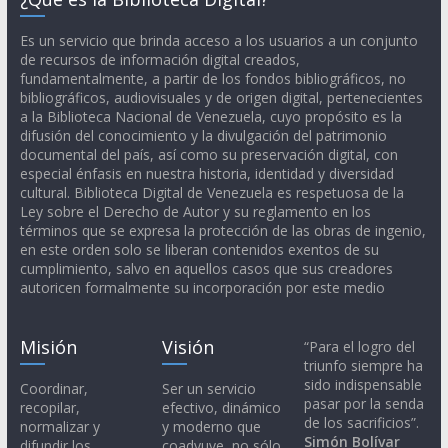
Es un servicio que brinda acceso a los usuarios a un conjunto
de recursos de información digital creados,
fundamentalmente, a partir de los fondos bibliográficos, no
bibliográficos, audiovisuales y de origen digital, pertenecientes
a la Biblioteca Nacional de Venezuela, cuyo propósito es la
difusión del conocimiento y la divulgación del patrimonio
documental del país, así como su preservación digital, con
especial énfasis en nuestra historia, identidad y diversidad
cultural. Biblioteca Digital de Venezuela es respetuosa de la
Ley sobre el Derecho de Autor y su reglamento en los
términos que se expresa la protección de las obras de ingenio,
en este orden solo se liberan contenidos exentos de su
cumplimiento, salvo en aquellos casos que sus creadores
autoricen formalmente su incorporación por este medio
Misión
Visión
“Para el logro del
triunfo siempre ha
sido indispensable
Coordinar,
Ser un servicio
pasar por la senda
recopilar,
efectivo, dinámico
de los sacrificios”.
normalizar y
y moderno que
Simón Bolívar
difundir los
coadyuve, no sólo