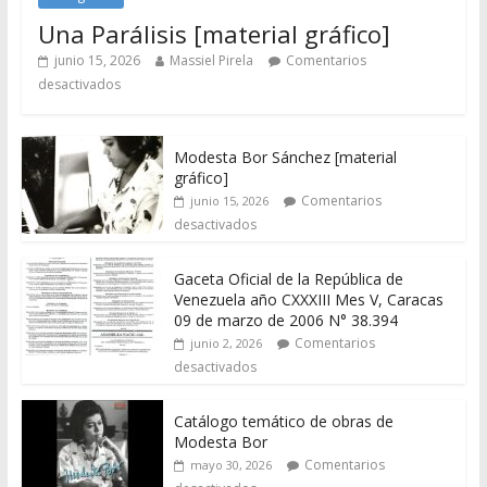
Una Parálisis [material gráfico]
junio 15, 2026
Massiel Pirela
Comentarios
desactivados
Modesta Bor Sánchez [material
gráfico]
Comentarios
junio 15, 2026
desactivados
Gaceta Oficial de la República de
Venezuela año CXXXIII Mes V, Caracas
09 de marzo de 2006 N° 38.394
Comentarios
junio 2, 2026
desactivados
Catálogo temático de obras de
Modesta Bor
Comentarios
mayo 30, 2026