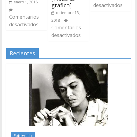
enero 1, 2018
gráfico].
desactivados
diciembre 13,
Comentarios
2018
desactivados
Comentarios
desactivados
Recientes
Fotografía