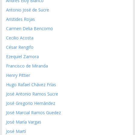
Andrés Eloy Blanco
Antonio José de Sucre
Aristides Rojas
Carmen Delia Bencomo
Cecilio Acosta
César Rengifo
Ezequiel Zamora
Francisco de Miranda
Henry Pittier
Hugo Rafael Chávez Frías
José Antonio Ramos Sucre
José Gregorio Hernández
José Marcial Ramos Guedez
José María Vargas
José Martí