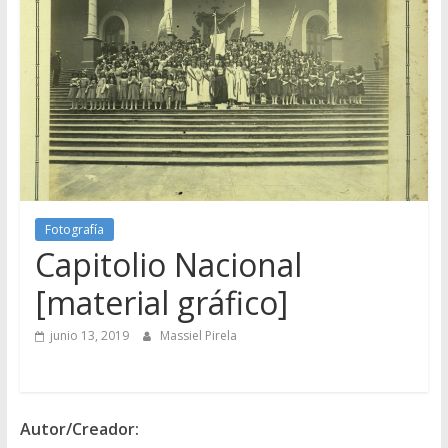
Fotografía
Capitolio Nacional
[material gráfico]
junio 13, 2019
Massiel Pirela
Autor/Creador: