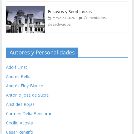
Ensayos y Semblanzas
Comentarios
mayo 20, 2026
desactivados
Autores y Personalidades
Adolf Ernst
Andrés Bello
Andrés Eloy Blanco
Antonio José de Sucre
Aristides Rojas
Carmen Delia Bencomo
Cecilio Acosta
César Rengifo