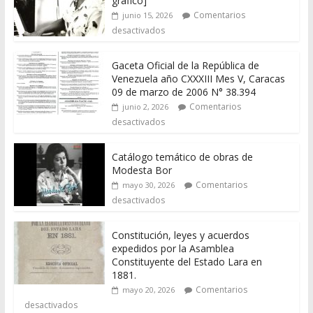
gráfico]
Comentarios
junio 15, 2026
desactivados
Gaceta Oficial de la República de
Venezuela año CXXXIII Mes V, Caracas
09 de marzo de 2006 N° 38.394
Comentarios
junio 2, 2026
desactivados
Catálogo temático de obras de
Modesta Bor
Comentarios
mayo 30, 2026
desactivados
Constitución, leyes y acuerdos
expedidos por la Asamblea
Constituyente del Estado Lara en
1881.
Comentarios
mayo 20, 2026
desactivados