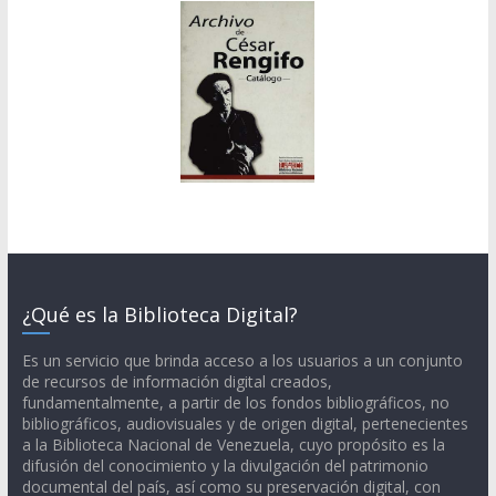
¿Qué es la Biblioteca Digital?
Es un servicio que brinda acceso a los usuarios a un conjunto
de recursos de información digital creados,
fundamentalmente, a partir de los fondos bibliográficos, no
bibliográficos, audiovisuales y de origen digital, pertenecientes
a la Biblioteca Nacional de Venezuela, cuyo propósito es la
difusión del conocimiento y la divulgación del patrimonio
documental del país, así como su preservación digital, con