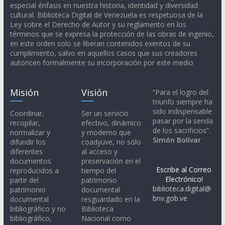
especial énfasis en nuestra historia, identidad y diversidad
cultural. Biblioteca Digital de Venezuela es respetuosa de la
Ley sobre el Derecho de Autor y su reglamento en los
términos que se expresa la protección de las obras de ingenio,
en este orden solo se liberan contenidos exentos de su
cumplimiento, salvo en aquellos casos que sus creadores
autoricen formalmente su incorporación por este medio
Misión
Visión
“Para el logro del
triunfo siempre ha
sido indispensable
Coordinar,
Ser un servicio
pasar por la senda
recopilar,
efectivo, dinámico
de los sacrificios”.
normalizar y
y moderno que
Simón Bolívar
difundir los
coadyuve, no sólo
diferentes
al acceso y
documentos
preservación en el
Escribe al Correo
reproducidos a
tiempo del
Electrónico!
partir del
patrimonio
biblioteca.digital@
patrimonio
documental
bnv.gob.ve
documental
resguardado en la
bibliográfico y no
Biblioteca
bibliográfico,
Nacional como