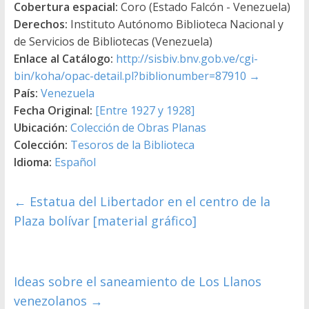
Cobertura espacial:
Coro (Estado Falcón - Venezuela)
Derechos:
Instituto Autónomo Biblioteca Nacional y
de Servicios de Bibliotecas (Venezuela)
Enlace al Catálogo:
http://sisbiv.bnv.gob.ve/cgi-
bin/koha/opac-detail.pl?biblionumber=87910
→
País:
Venezuela
Fecha Original:
[Entre 1927 y 1928]
Ubicación:
Colección de Obras Planas
Colección:
Tesoros de la Biblioteca
Idioma:
Español
←
Estatua del Libertador en el centro de la
Plaza bolívar [material gráfico]
Ideas sobre el saneamiento de Los Llanos
venezolanos
→