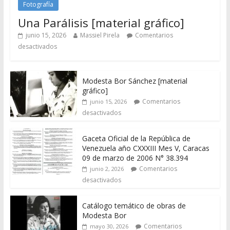
Fotografía
Una Parálisis [material gráfico]
junio 15, 2026
Massiel Pirela
Comentarios
desactivados
Modesta Bor Sánchez [material
gráfico]
Comentarios
junio 15, 2026
desactivados
Gaceta Oficial de la República de
Venezuela año CXXXIII Mes V, Caracas
09 de marzo de 2006 N° 38.394
Comentarios
junio 2, 2026
desactivados
Catálogo temático de obras de
Modesta Bor
Comentarios
mayo 30, 2026