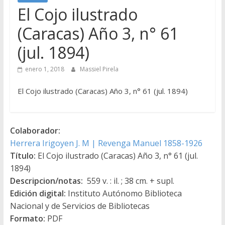
El Cojo ilustrado
(Caracas) Año 3, n° 61
(jul. 1894)
enero 1, 2018
Massiel Pirela
El Cojo ilustrado (Caracas) Año 3, n° 61 (jul. 1894)
Colaborador:
Herrera Irigoyen J. M | Revenga Manuel 1858-1926
Título:
El Cojo ilustrado (Caracas) Año 3, n° 61 (jul.
1894)
Descripcion/notas:
559 v. : il. ; 38 cm. + supl.
Edición digital:
Instituto Autónomo Biblioteca
Nacional y de Servicios de Bibliotecas
Formato:
PDF