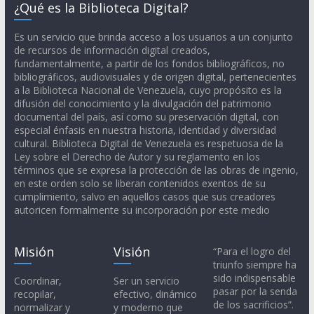
¿Qué es la Biblioteca Digital?
Es un servicio que brinda acceso a los usuarios a un conjunto
de recursos de información digital creados,
fundamentalmente, a partir de los fondos bibliográficos, no
bibliográficos, audiovisuales y de origen digital, pertenecientes
a la Biblioteca Nacional de Venezuela, cuyo propósito es la
difusión del conocimiento y la divulgación del patrimonio
documental del país, así como su preservación digital, con
especial énfasis en nuestra historia, identidad y diversidad
cultural. Biblioteca Digital de Venezuela es respetuosa de la
Ley sobre el Derecho de Autor y su reglamento en los
términos que se expresa la protección de las obras de ingenio,
en este orden solo se liberan contenidos exentos de su
cumplimiento, salvo en aquellos casos que sus creadores
autoricen formalmente su incorporación por este medio
Misión
Visión
“Para el logro del
triunfo siempre ha
sido indispensable
Coordinar,
Ser un servicio
pasar por la senda
recopilar,
efectivo, dinámico
de los sacrificios”.
normalizar y
y moderno que