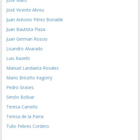
José Martí
José Vicente Abreu
Juan Antonio Pérez Bonalde
Juan Bautista Plaza
Juan German Roscio
Lisandro Alvarado
Luis Razetti
Manuel Landaeta Rosales
Mario Briceño Iragorry
Pedro Grases
Simón Bolívar
Teresa Carreño
Teresa de la Parra
Tulio Febres Cordero