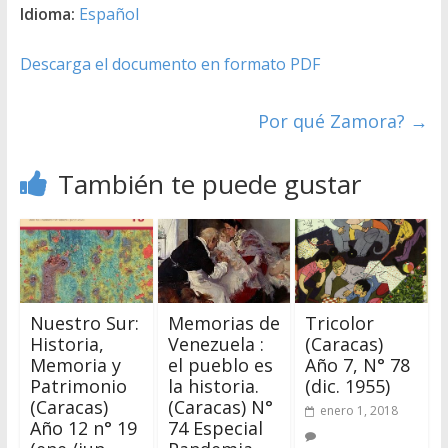
Idioma:
Español
Descarga el documento en formato PDF
Por qué Zamora?
→
También te puede gustar
Nuestro Sur:
Memorias de
Tricolor
Historia,
Venezuela :
(Caracas)
Memoria y
el pueblo es
Año 7, N° 78
Patrimonio
la historia.
(dic. 1955)
(Caracas)
(Caracas) N°
enero 1, 2018
Año 12 n° 19
74 Especial