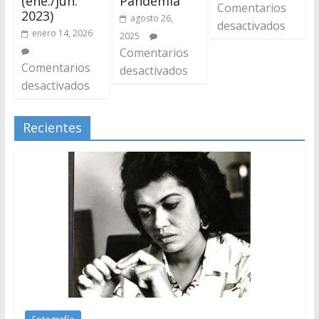
(ene./jun.
Pandemia
Comentarios
2023)
agosto 26,
desactivados
enero 14, 2026
2025
Comentarios
Comentarios
desactivados
desactivados
Recientes