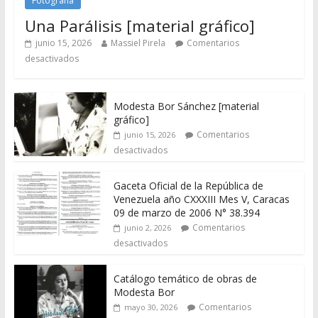
Fotografía
Una Parálisis [material gráfico]
junio 15, 2026
Massiel Pirela
Comentarios
desactivados
Modesta Bor Sánchez [material
gráfico]
Comentarios
junio 15, 2026
desactivados
Gaceta Oficial de la República de
Venezuela año CXXXIII Mes V, Caracas
09 de marzo de 2006 N° 38.394
Comentarios
junio 2, 2026
desactivados
Catálogo temático de obras de
Modesta Bor
Comentarios
mayo 30, 2026