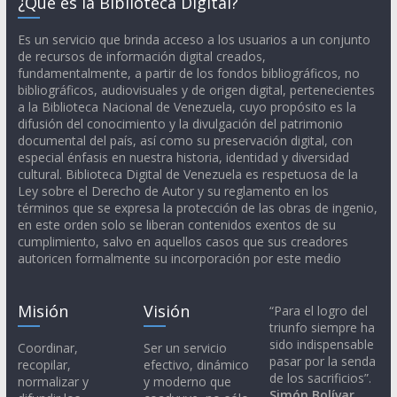
¿Qué es la Biblioteca Digital?
Es un servicio que brinda acceso a los usuarios a un conjunto
de recursos de información digital creados,
fundamentalmente, a partir de los fondos bibliográficos, no
bibliográficos, audiovisuales y de origen digital, pertenecientes
a la Biblioteca Nacional de Venezuela, cuyo propósito es la
difusión del conocimiento y la divulgación del patrimonio
documental del país, así como su preservación digital, con
especial énfasis en nuestra historia, identidad y diversidad
cultural. Biblioteca Digital de Venezuela es respetuosa de la
Ley sobre el Derecho de Autor y su reglamento en los
términos que se expresa la protección de las obras de ingenio,
en este orden solo se liberan contenidos exentos de su
cumplimiento, salvo en aquellos casos que sus creadores
autoricen formalmente su incorporación por este medio
Misión
Visión
“Para el logro del
triunfo siempre ha
sido indispensable
Coordinar,
Ser un servicio
pasar por la senda
recopilar,
efectivo, dinámico
de los sacrificios”.
normalizar y
y moderno que
Simón Bolívar