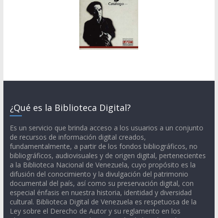
¿Qué es la Biblioteca Digital?
Es un servicio que brinda acceso a los usuarios a un conjunto
de recursos de información digital creados,
fundamentalmente, a partir de los fondos bibliográficos, no
bibliográficos, audiovisuales y de origen digital, pertenecientes
a la Biblioteca Nacional de Venezuela, cuyo propósito es la
difusión del conocimiento y la divulgación del patrimonio
documental del país, así como su preservación digital, con
especial énfasis en nuestra historia, identidad y diversidad
cultural. Biblioteca Digital de Venezuela es respetuosa de la
Ley sobre el Derecho de Autor y su reglamento en los