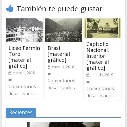
También te puede gustar
Capitolio
Liceo Fermín
Brasil
Nacional.
Toro
[material
Interior
[material
gráfico]
[material
gráfico]
enero 1, 2018
gráfico]
enero 1, 2018
junio 14, 2019
Comentarios
Comentarios
desactivados
Comentarios
desactivados
desactivados
Recientes