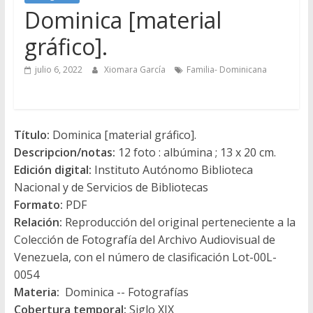
Dominica [material
gráfico].
julio 6, 2022
Xiomara García
Familia- Dominicana
Título:
Dominica [material gráfico].
Descripcion/notas:
12 foto : albúmina ; 13 x 20 cm.
Edición digital:
Instituto Autónomo Biblioteca
Nacional y de Servicios de Bibliotecas
Formato:
PDF
Relación:
Reproducción del original perteneciente a la
Colección de Fotografía del Archivo Audiovisual de
Venezuela, con el número de clasificación Lot-00L-
0054
Materia:
Dominica -- Fotografías
Cobertura temporal:
Siglo XIX