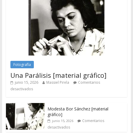
Fotografía
Una Parálisis [material gráfico]
junio 15, 2026
Massiel Pirela
Comentarios
desactivados
Modesta Bor Sánchez [material
gráfico]
Comentarios
junio 15, 2026
desactivados