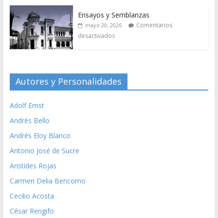
Ensayos y Semblanzas
Comentarios
mayo 20, 2026
desactivados
Autores y Personalidades
Adolf Ernst
Andrés Bello
Andrés Eloy Blanco
Antonio José de Sucre
Aristides Rojas
Carmen Delia Bencomo
Cecilio Acosta
César Rengifo