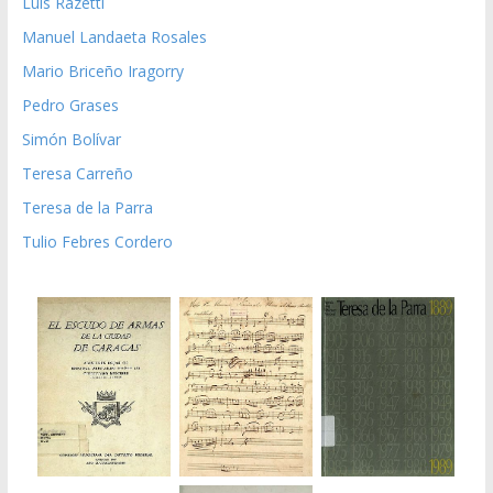
Luis Razetti
Manuel Landaeta Rosales
Mario Briceño Iragorry
Pedro Grases
Simón Bolívar
Teresa Carreño
Teresa de la Parra
Tulio Febres Cordero