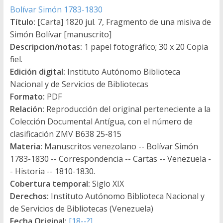
Bolívar Simón 1783-1830
Título:
[Carta] 1820 jul. 7, Fragmento de una misiva de
Simón Bolívar [manuscrito]
Descripcion/notas:
1 papel fotográfico; 30 x 20 Copia
fiel.
Edición digital:
Instituto Autónomo Biblioteca
Nacional y de Servicios de Bibliotecas
Formato:
PDF
Relación:
Reproducción del original perteneciente a la
Colección Documental Antígua, con el número de
clasificación ZMV B638 25-815
Materia:
Manuscritos venezolano -- Bolívar Simón
1783-1830 -- Correspondencia -- Cartas -- Venezuela -
- Historia -- 1810-1830.
Cobertura temporal:
Siglo XIX
Derechos:
Instituto Autónomo Biblioteca Nacional y
de Servicios de Bibliotecas (Venezuela)
Fecha Original:
[18--?]