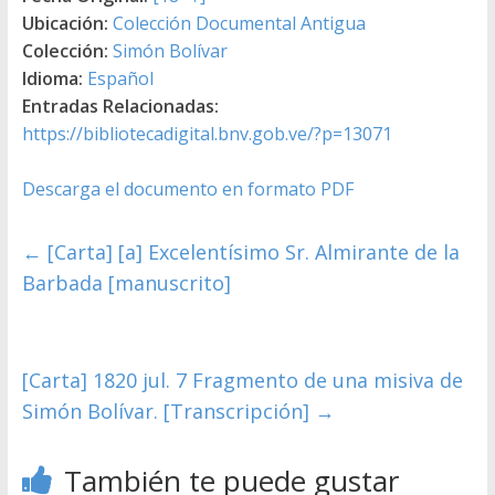
Ubicación:
Colección Documental Antigua
Colección:
Simón Bolívar
Idioma:
Español
Entradas Relacionadas:
https://bibliotecadigital.bnv.gob.ve/?p=13071
Descarga el documento en formato PDF
←
[Carta] [a] Excelentísimo Sr. Almirante de la
Barbada [manuscrito]
[Carta] 1820 jul. 7 Fragmento de una misiva de
Simón Bolívar. [Transcripción]
→
También te puede gustar