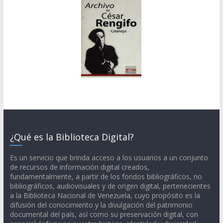
¿Qué es la Biblioteca Digital?
Es un servicio que brinda acceso a los usuarios a un conjunto
de recursos de información digital creados,
fundamentalmente, a partir de los fondos bibliográficos, no
bibliográficos, audiovisuales y de origen digital, pertenecientes
a la Biblioteca Nacional de Venezuela, cuyo propósito es la
difusión del conocimiento y la divulgación del patrimonio
documental del país, así como su preservación digital, con