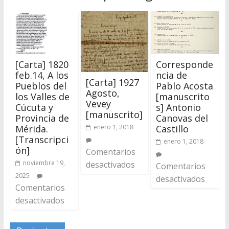
[Carta] 1820
Corresponde
feb.14, A los
ncia de
[Carta] 1927
Pueblos del
Pablo Acosta
Agosto,
los Valles de
[manuscrito
Vevey
Cúcuta y
s] Antonio
[manuscrito]
Provincia de
Canovas del
Mérida.
Castillo
enero 1, 2018
[Transcripci
enero 1, 2018
ón]
Comentarios
noviembre 19,
desactivados
Comentarios
2025
desactivados
Comentarios
desactivados