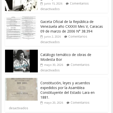
Comentarios
junio 15, 2026
desactivados
Gaceta Oficial de la República de
Venezuela año CXXXIII Mes V, Caracas
09 de marzo de 2006 N° 38.394
Comentarios
junio 2, 2026
desactivados
Catálogo temático de obras de
Modesta Bor
Comentarios
mayo 30, 2026
desactivados
Constitución, leyes y acuerdos
expedidos por la Asamblea
Constituyente del Estado Lara en
1881.
Comentarios
mayo 20, 2026
desactivados