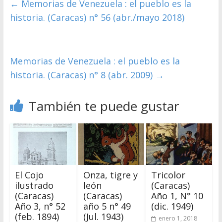
←
Memorias de Venezuela : el pueblo es la
historia. (Caracas) n° 56 (abr./mayo 2018)
Memorias de Venezuela : el pueblo es la
historia. (Caracas) n° 8 (abr. 2009)
→
También te puede gustar
El Cojo
Onza, tigre y
Tricolor
ilustrado
león
(Caracas)
(Caracas)
(Caracas)
Año 1, N° 10
Año 3, n° 52
año 5 n° 49
(dic. 1949)
(feb. 1894)
(Jul. 1943)
enero 1, 2018