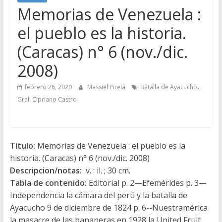
Memorias de Venezuela :
el pueblo es la historia.
(Caracas) n° 6 (nov./dic.
2008)
,
febrero 26, 2020
Massiel Pirela
Batalla de Ayacucho
Gral. Cipriano Castro
Título:
Memorias de Venezuela : el pueblo es la
historia. (Caracas) n° 6 (nov./dic. 2008)
Descripcion/notas:
v. : il. ; 30 cm.
Tabla de contenido:
Editorial p. 2—Efemérides p. 3—
Independencia la cámara del perú y la batalla de
Ayacucho 9 de diciembre de 1824 p. 6--Nuestramérica
la masacre de las bananeras en 1928 la United Fruit