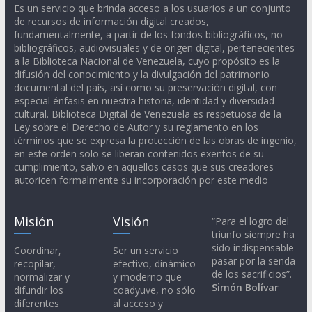
Es un servicio que brinda acceso a los usuarios a un conjunto
de recursos de información digital creados,
fundamentalmente, a partir de los fondos bibliográficos, no
bibliográficos, audiovisuales y de origen digital, pertenecientes
a la Biblioteca Nacional de Venezuela, cuyo propósito es la
difusión del conocimiento y la divulgación del patrimonio
documental del país, así como su preservación digital, con
especial énfasis en nuestra historia, identidad y diversidad
cultural. Biblioteca Digital de Venezuela es respetuosa de la
Ley sobre el Derecho de Autor y su reglamento en los
términos que se expresa la protección de las obras de ingenio,
en este orden solo se liberan contenidos exentos de su
cumplimiento, salvo en aquellos casos que sus creadores
autoricen formalmente su incorporación por este medio
Misión
Visión
“Para el logro del
triunfo siempre ha
sido indispensable
Coordinar,
Ser un servicio
pasar por la senda
recopilar,
efectivo, dinámico
de los sacrificios”.
normalizar y
y moderno que
Simón Bolívar
difundir los
coadyuve, no sólo
diferentes
al acceso y