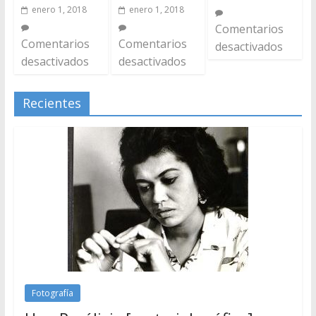
enero 1, 2018
enero 1, 2018
Comentarios
Comentarios
Comentarios
desactivados
desactivados
desactivados
Recientes
Fotografía