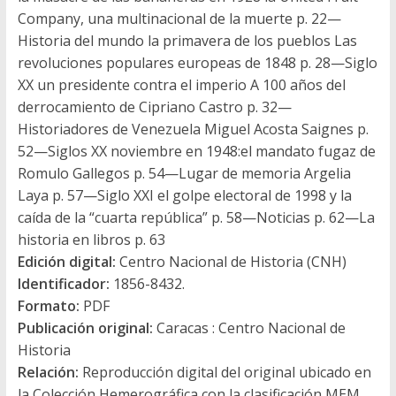
Company, una multinacional de la muerte p. 22—
Historia del mundo la primavera de los pueblos Las
revoluciones populares europeas de 1848 p. 28—Siglo
XX un presidente contra el imperio A 100 años del
derrocamiento de Cipriano Castro p. 32—
Historiadores de Venezuela Miguel Acosta Saignes p.
52—Siglos XX noviembre en 1948:el mandato fugaz de
Romulo Gallegos p. 54—Lugar de memoria Argelia
Laya p. 57—Siglo XXI el golpe electoral de 1998 y la
caída de la “cuarta república” p. 58—Noticias p. 62—La
historia en libros p. 63
Edición digital:
Centro Nacional de Historia (CNH)
Identificador:
1856-8432.
Formato:
PDF
Publicación original:
Caracas : Centro Nacional de
Historia
Relación:
Reproducción digital del original ubicado en
la Colección Hemerográfica con la clasificación MEM