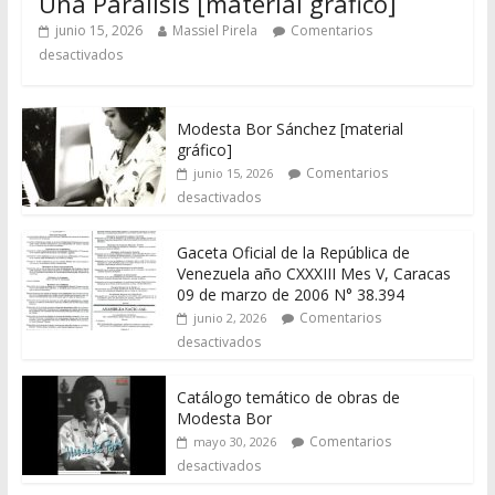
Una Parálisis [material gráfico]
junio 15, 2026
Massiel Pirela
Comentarios
desactivados
Modesta Bor Sánchez [material
gráfico]
Comentarios
junio 15, 2026
desactivados
Gaceta Oficial de la República de
Venezuela año CXXXIII Mes V, Caracas
09 de marzo de 2006 N° 38.394
Comentarios
junio 2, 2026
desactivados
Catálogo temático de obras de
Modesta Bor
Comentarios
mayo 30, 2026
desactivados