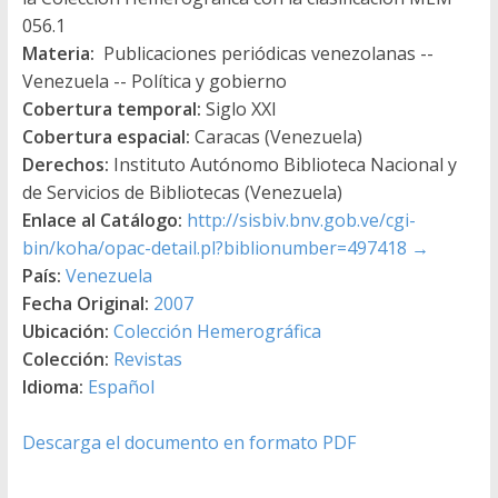
056.1
Materia:
Publicaciones periódicas venezolanas --
Venezuela -- Política y gobierno
Cobertura temporal:
Siglo XXI
Cobertura espacial:
Caracas (Venezuela)
Derechos:
Instituto Autónomo Biblioteca Nacional y
de Servicios de Bibliotecas (Venezuela)
Enlace al Catálogo:
http://sisbiv.bnv.gob.ve/cgi-
bin/koha/opac-detail.pl?biblionumber=497418
→
País:
Venezuela
Fecha Original:
2007
Ubicación:
Colección Hemerográfica
Colección:
Revistas
Idioma:
Español
Descarga el documento en formato PDF