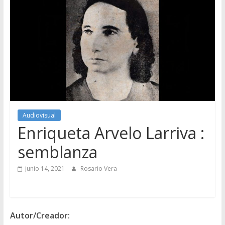
Audiovisual
Enriqueta Arvelo Larriva :
semblanza
junio 14, 2021
Rosario Vera
Autor/Creador: