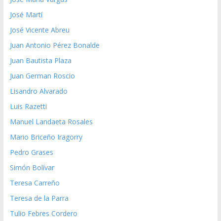
José Martí
José Vicente Abreu
Juan Antonio Pérez Bonalde
Juan Bautista Plaza
Juan German Roscio
Lisandro Alvarado
Luis Razetti
Manuel Landaeta Rosales
Mario Briceño Iragorry
Pedro Grases
Simón Bolívar
Teresa Carreño
Teresa de la Parra
Tulio Febres Cordero