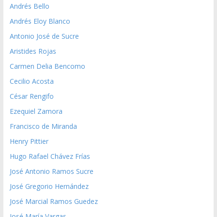
Andrés Bello
Andrés Eloy Blanco
Antonio José de Sucre
Aristides Rojas
Carmen Delia Bencomo
Cecilio Acosta
César Rengifo
Ezequiel Zamora
Francisco de Miranda
Henry Pittier
Hugo Rafael Chávez Frías
José Antonio Ramos Sucre
José Gregorio Hernández
José Marcial Ramos Guedez
José María Vargas