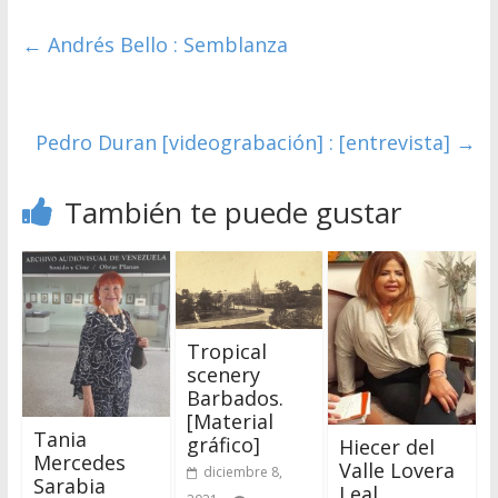
←
Andrés Bello : Semblanza
Pedro Duran [videograbación] : [entrevista]
→
También te puede gustar
Tropical
scenery
Barbados.
[Material
Tania
gráfico]
Hiecer del
Mercedes
Valle Lovera
diciembre 8,
Sarabia
Leal