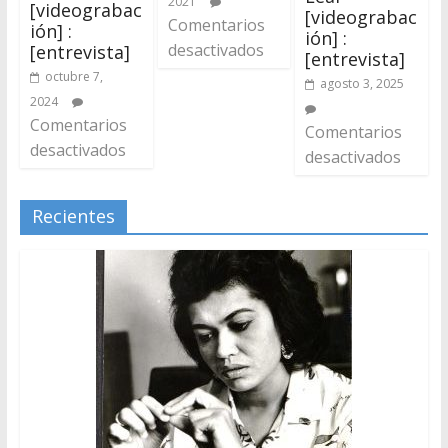
2021
[videograbac
[videograbac
Comentarios
ión] :
ión] :
desactivados
[entrevista]
[entrevista]
octubre 7,
agosto 3, 2025
2024
Comentarios
Comentarios
desactivados
desactivados
Recientes