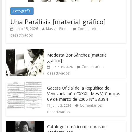
Fotografía
Una Parálisis [material gráfico]
junio 15, 2026
Massiel Pirela
Comentarios
desactivados
Modesta Bor Sánchez [material
gráfico]
Comentarios
junio 15, 2026
desactivados
Gaceta Oficial de la República de
Venezuela año CXXXIII Mes V, Caracas
09 de marzo de 2006 N° 38.394
Comentarios
junio 2, 2026
desactivados
Catálogo temático de obras de