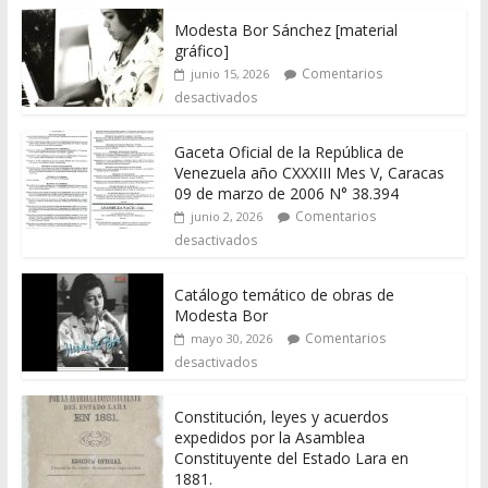
Modesta Bor Sánchez [material
gráfico]
Comentarios
junio 15, 2026
desactivados
Gaceta Oficial de la República de
Venezuela año CXXXIII Mes V, Caracas
09 de marzo de 2006 N° 38.394
Comentarios
junio 2, 2026
desactivados
Catálogo temático de obras de
Modesta Bor
Comentarios
mayo 30, 2026
desactivados
Constitución, leyes y acuerdos
expedidos por la Asamblea
Constituyente del Estado Lara en
1881.