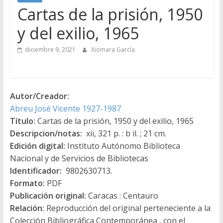
Cartas de la prisión, 1950
y del exilio, 1965
diciembre 9, 2021
Xiomara García
Autor/Creador:
Abreu José Vicente 1927-1987
Título:
Cartas de la prisión, 1950 y del exilio, 1965
Descripcion/notas:
xii, 321 p. : b il. ; 21 cm.
Edición digital:
Instituto Autónomo Biblioteca
Nacional y de Servicios de Bibliotecas
Identificador:
9802630713.
Formato:
PDF
Publicación original:
Caracas : Centauro
Relación:
Reproducción del original perteneciente a la
Colección Bibliográfica Contemporánea , con el