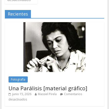
Recientes
Fotografía
Una Parálisis [material gráfico]
junio 15, 2026
Massiel Pirela
Comentarios
desactivados