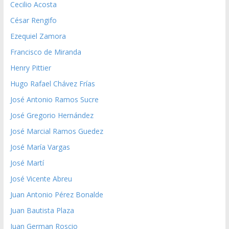
Cecilio Acosta
César Rengifo
Ezequiel Zamora
Francisco de Miranda
Henry Pittier
Hugo Rafael Chávez Frías
José Antonio Ramos Sucre
José Gregorio Hernández
José Marcial Ramos Guedez
José María Vargas
José Martí
José Vicente Abreu
Juan Antonio Pérez Bonalde
Juan Bautista Plaza
Juan German Roscio