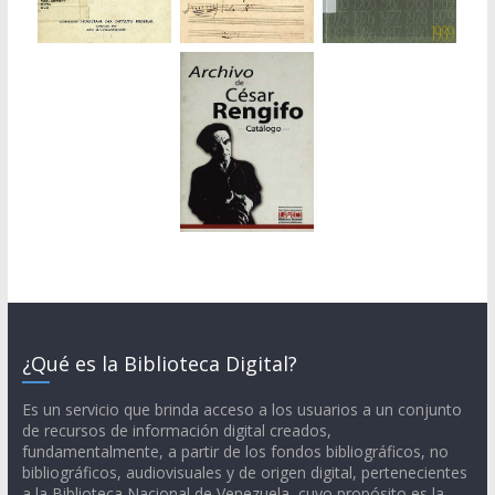
¿Qué es la Biblioteca Digital?
Es un servicio que brinda acceso a los usuarios a un conjunto
de recursos de información digital creados,
fundamentalmente, a partir de los fondos bibliográficos, no
bibliográficos, audiovisuales y de origen digital, pertenecientes
a la Biblioteca Nacional de Venezuela, cuyo propósito es la