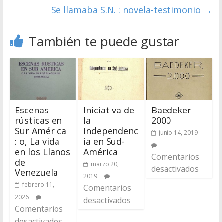
Se llamaba S.N. : novela-testimonio
→
También te puede gustar
Escenas
Iniciativa de
Baedeker
rústicas en
la
2000
Sur América
Independenc
junio 14, 2019
: o, La vida
ia en Sud-
en los Llanos
América
Comentarios
de
marzo 20,
desactivados
Venezuela
2019
febrero 11,
Comentarios
2026
desactivados
Comentarios
desactivados