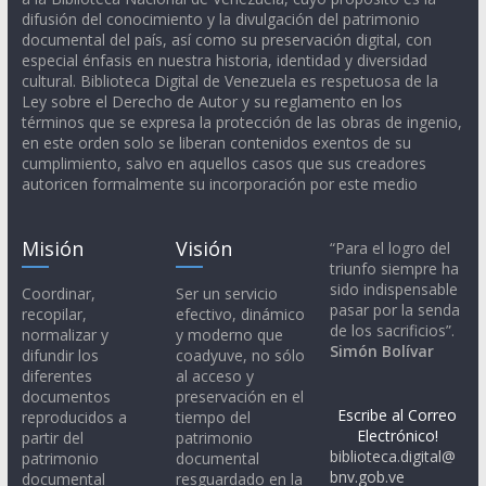
difusión del conocimiento y la divulgación del patrimonio
documental del país, así como su preservación digital, con
especial énfasis en nuestra historia, identidad y diversidad
cultural. Biblioteca Digital de Venezuela es respetuosa de la
Ley sobre el Derecho de Autor y su reglamento en los
términos que se expresa la protección de las obras de ingenio,
en este orden solo se liberan contenidos exentos de su
cumplimiento, salvo en aquellos casos que sus creadores
autoricen formalmente su incorporación por este medio
Misión
Visión
“Para el logro del
triunfo siempre ha
sido indispensable
Coordinar,
Ser un servicio
pasar por la senda
recopilar,
efectivo, dinámico
de los sacrificios”.
normalizar y
y moderno que
Simón Bolívar
difundir los
coadyuve, no sólo
diferentes
al acceso y
documentos
preservación en el
Escribe al Correo
reproducidos a
tiempo del
Electrónico!
partir del
patrimonio
biblioteca.digital@
patrimonio
documental
bnv.gob.ve
documental
resguardado en la