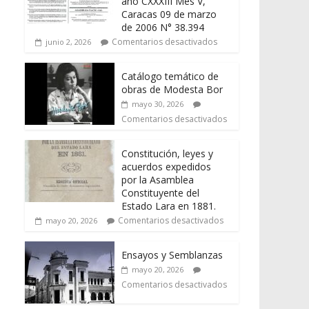
año CXXXIII Mes V,
Caracas 09 de marzo
de 2006 N° 38.394
Comentarios desactivados
junio 2, 2026
Catálogo temático de
obras de Modesta Bor
mayo 30, 2026
Comentarios desactivados
Constitución, leyes y
acuerdos expedidos
por la Asamblea
Constituyente del
Estado Lara en 1881.
Comentarios desactivados
mayo 20, 2026
Ensayos y Semblanzas
mayo 20, 2026
Comentarios desactivados