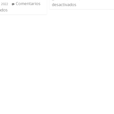
Comentarios
, 2022
desactivados
ados