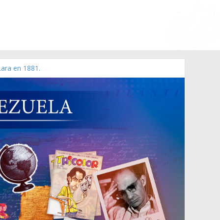
Lara en 1881.
 de 2006 N° 38.394