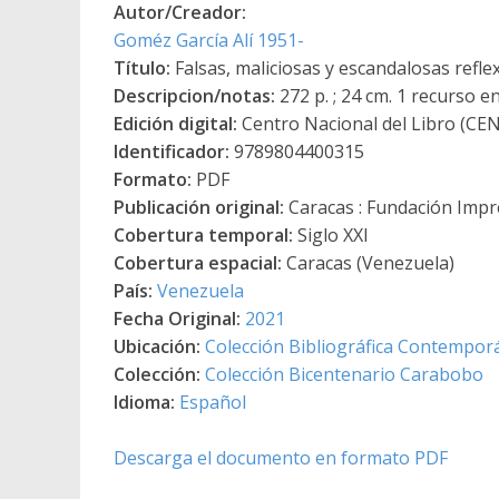
Autor/Creador:
Goméz García Alí 1951-
Título:
Falsas, maliciosas y escandalosas refl
Descripcion/notas:
272 p. ; 24 cm. 1 recurso en
Edición digital:
Centro Nacional del Libro (CE
Identificador:
9789804400315
Formato:
PDF
Publicación original:
Caracas : Fundación Impre
Cobertura temporal:
Siglo XXI
Cobertura espacial:
Caracas (Venezuela)
País:
Venezuela
Fecha Original:
2021
Ubicación:
Colección Bibliográfica Contempor
Colección:
Colección Bicentenario Carabobo
Idioma:
Español
Descarga el documento en formato PDF