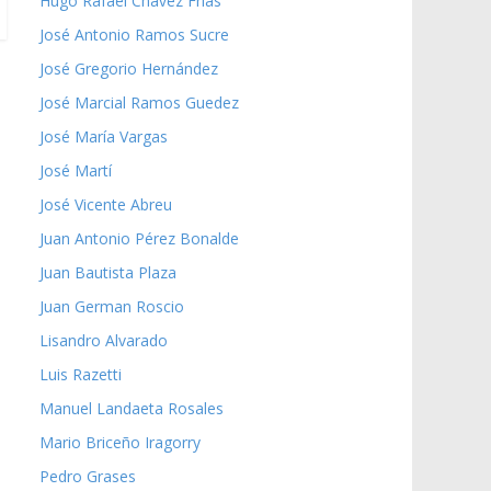
Hugo Rafael Chávez Frías
José Antonio Ramos Sucre
José Gregorio Hernández
José Marcial Ramos Guedez
José María Vargas
José Martí
José Vicente Abreu
Juan Antonio Pérez Bonalde
Juan Bautista Plaza
Juan German Roscio
Lisandro Alvarado
Luis Razetti
Manuel Landaeta Rosales
Mario Briceño Iragorry
Pedro Grases