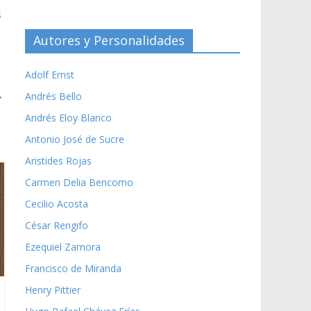
s
Autores y Personalidades
Adolf Ernst
→
Andrés Bello
Andrés Eloy Blanco
Antonio José de Sucre
Aristides Rojas
Carmen Delia Bencomo
Cecilio Acosta
César Rengifo
Ezequiel Zamora
Francisco de Miranda
Henry Pittier