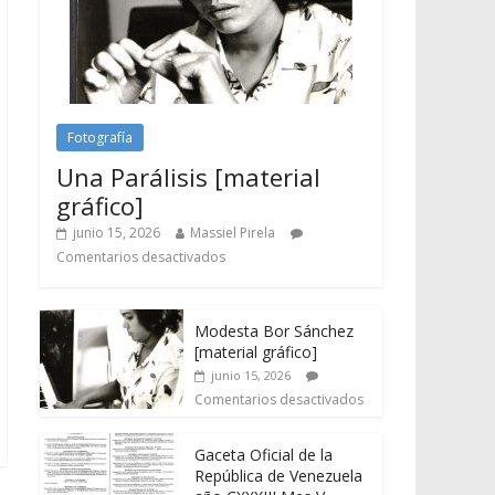
Fotografía
Una Parálisis [material
gráfico]
junio 15, 2026
Massiel Pirela
Comentarios desactivados
Modesta Bor Sánchez
[material gráfico]
junio 15, 2026
Comentarios desactivados
Gaceta Oficial de la
República de Venezuela