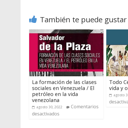
También te puede gustar
La formación de las clases
Todo C
sociales en Venezuela / El
vida y 
petróleo en la vida
agosto 3
venezolana
desactiv
Comentarios
agosto 30, 2022
desactivados