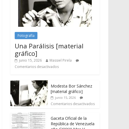
Fotografía
Una Parálisis [material
gráfico]
junio 15, 2026
Massiel Pirela
Comentarios desactivados
Modesta Bor Sánchez
[material gráfico]
junio 15, 2026
Comentarios desactivados
Gaceta Oficial de la
República de Venezuela