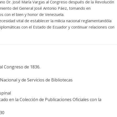
no Dr. José María Vargas al Congreso después de la Revolución
amiento del General José Antonio Páez, tomando en
dos con el bien y honor de Venezuela.
esidad vital de establecer la milicia nacional reglamentandóla
diplomáticas con el Estado de Ecuador y continuar relaciones con
al Congreso de 1836.
acional y de Servicios de Bibliotecas
spinal
cado en la Colección de Publicaciones Oficiales con la
830