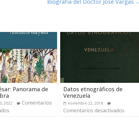
Biografía del Doctor José Vargas
ésar: Panorama de
Datos etnográficos de
obra
Venezuela
Comentarios
0, 2022
noviembre 22, 2018
ados
Comentarios desactivados