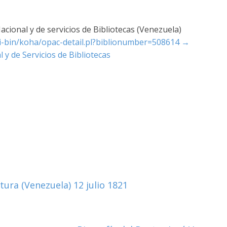
cional y de servicios de Bibliotecas (Venezuela)
cgi-bin/koha/opac-detail.pl?biblionumber=508614
→
 y de Servicios de Bibliotecas
ura (Venezuela) 12 julio 1821