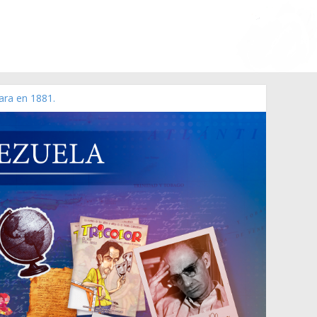
ara en 1881.
 de 2006 N° 38.394