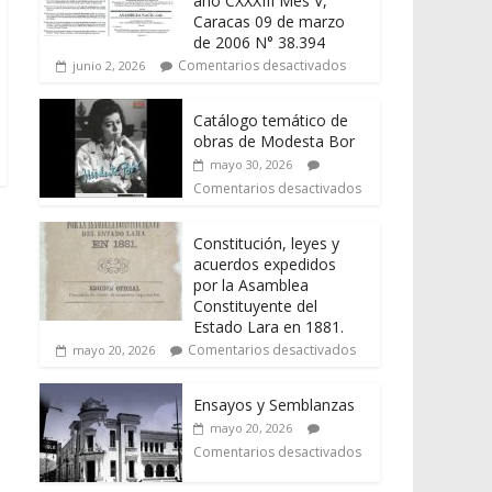
año CXXXIII Mes V,
Caracas 09 de marzo
de 2006 N° 38.394
Comentarios desactivados
junio 2, 2026
Catálogo temático de
obras de Modesta Bor
mayo 30, 2026
Comentarios desactivados
Constitución, leyes y
acuerdos expedidos
por la Asamblea
Constituyente del
Estado Lara en 1881.
Comentarios desactivados
mayo 20, 2026
Ensayos y Semblanzas
mayo 20, 2026
Comentarios desactivados