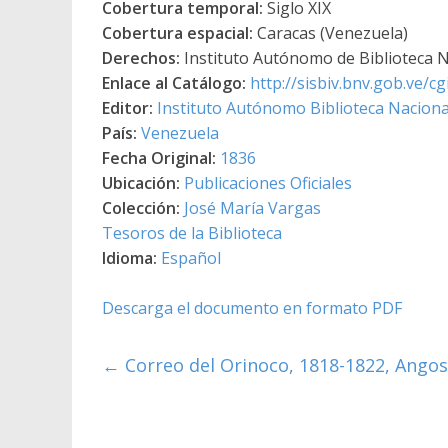
Cobertura temporal:
Siglo XIX
Cobertura espacial:
Caracas (Venezuela)
Derechos:
Instituto Autónomo de Biblioteca Na
Enlace al Catálogo:
http://sisbiv.bnv.gob.ve/
Editor:
Instituto Autónomo Biblioteca Nacional
País:
Venezuela
Fecha Original:
1836
Ubicación:
Publicaciones Oficiales
Colección:
José María Vargas
Tesoros de la Biblioteca
Idioma:
Español
Descarga el documento en formato PDF
←
Correo del Orinoco, 1818-1822, Angost