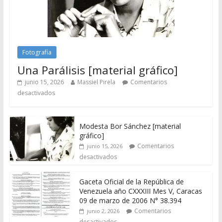
Fotografía
Una Parálisis [material gráfico]
junio 15, 2026
Massiel Pirela
Comentarios
desactivados
Modesta Bor Sánchez [material
gráfico]
Comentarios
junio 15, 2026
desactivados
Gaceta Oficial de la República de
Venezuela año CXXXIII Mes V, Caracas
09 de marzo de 2006 N° 38.394
Comentarios
junio 2, 2026
desactivados