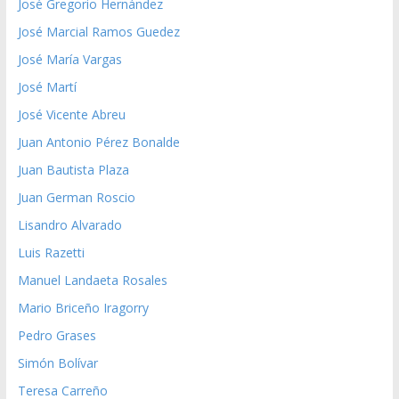
José Gregorio Hernández
José Marcial Ramos Guedez
José María Vargas
José Martí
José Vicente Abreu
Juan Antonio Pérez Bonalde
Juan Bautista Plaza
Juan German Roscio
Lisandro Alvarado
Luis Razetti
Manuel Landaeta Rosales
Mario Briceño Iragorry
Pedro Grases
Simón Bolívar
Teresa Carreño