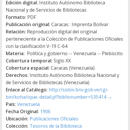
Edición digital:
Instituto Autónomo Biblioteca
Nacional y de Servicios de Bibliotecas
Formato:
PDF
Publicación original:
Caracas : Imprenta Bolívar
Relación:
Reproducción digital del original
perteneciente a la Colección de Publicaciones Oficiales
con la clasificación V-19 C-64
Materia:
Política y gobierno -- Venezuela -- Plebiscito
Cobertura temporal:
Siglo XX
Cobertura espacial:
Caracas (Venezuela)
Derechos:
Instituto Autónomo Biblioteca Nacional y
de Servicios de Bibliotecas (Venezuela)
Enlace al Catálogo:
http://sisbiv.bnv.gob.ve/cgi-
bin/koha/opac-detail.pl?biblionumber=535414
→
País:
Venezuela
Fecha Original:
1906
Ubicación:
Publicaciones Oficiales
Colección:
Tesoros de la Biblioteca