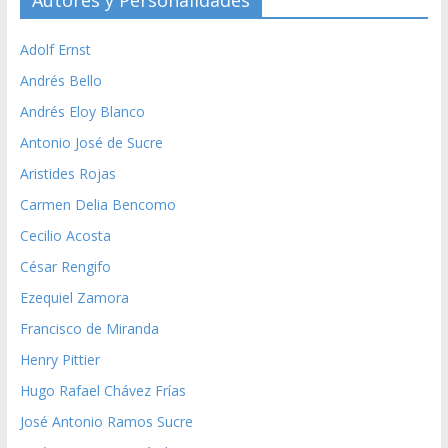
Autores y Personalidades
Adolf Ernst
Andrés Bello
Andrés Eloy Blanco
Antonio José de Sucre
Aristides Rojas
Carmen Delia Bencomo
Cecilio Acosta
César Rengifo
Ezequiel Zamora
Francisco de Miranda
Henry Pittier
Hugo Rafael Chávez Frías
José Antonio Ramos Sucre