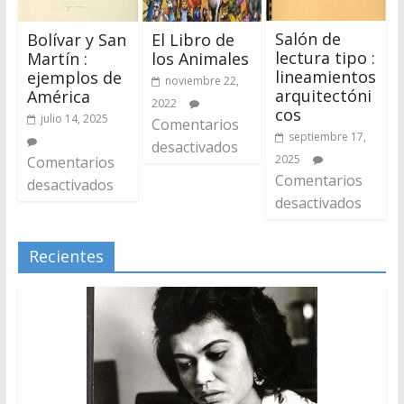
Salón de
Bolívar y San
El Libro de
lectura tipo :
Martín :
los Animales
lineamientos
ejemplos de
noviembre 22,
arquitectóni
América
2022
cos
julio 14, 2025
Comentarios
septiembre 17,
desactivados
2025
Comentarios
Comentarios
desactivados
desactivados
Recientes