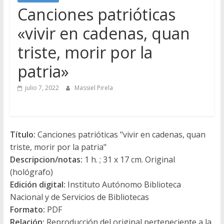
Canciones patrióticas
«vivir en cadenas, quan
triste, morir por la
patria»
julio 7, 2022
Massiel Pirela
Título:
Canciones patrióticas "vivir en cadenas, quan
triste, morir por la patria"
Descripcion/notas:
1 h. ; 31 x 17 cm. Original
(hológrafo)
Edición digital:
Instituto Autónomo Biblioteca
Nacional y de Servicios de Bibliotecas
Formato:
PDF
Relación:
Reproducción del original perteneciente a la