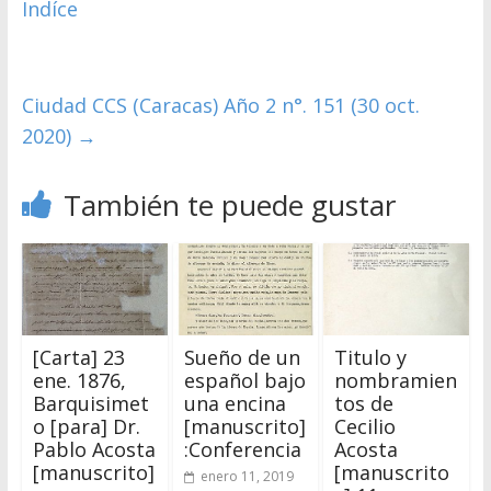
Indíce
Ciudad CCS (Caracas) Año 2 n°. 151 (30 oct.
2020)
→
También te puede gustar
[Carta] 23
Sueño de un
Titulo y
ene. 1876,
español bajo
nombramien
Barquisimet
una encina
tos de
o [para] Dr.
[manuscrito]
Cecilio
Pablo Acosta
:Conferencia
Acosta
[manuscrito]
[manuscrito
enero 11, 2019