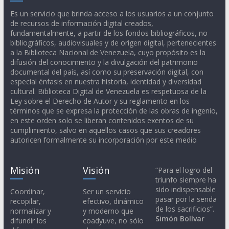
Es un servicio que brinda acceso a los usuarios a un conjunto
de recursos de información digital creados,
fundamentalmente, a partir de los fondos bibliográficos, no
bibliográficos, audiovisuales y de origen digital, pertenecientes
a la Biblioteca Nacional de Venezuela, cuyo propósito es la
difusión del conocimiento y la divulgación del patrimonio
documental del país, así como su preservación digital, con
especial énfasis en nuestra historia, identidad y diversidad
cultural. Biblioteca Digital de Venezuela es respetuosa de la
Ley sobre el Derecho de Autor y su reglamento en los
términos que se expresa la protección de las obras de ingenio,
en este orden solo se liberan contenidos exentos de su
cumplimiento, salvo en aquellos casos que sus creadores
autoricen formalmente su incorporación por este medio
Misión
Visión
“Para el logro del
triunfo siempre ha
sido indispensable
Coordinar,
Ser un servicio
pasar por la senda
recopilar,
efectivo, dinámico
de los sacrificios”.
normalizar y
y moderno que
Simón Bolívar
difundir los
coadyuve, no sólo