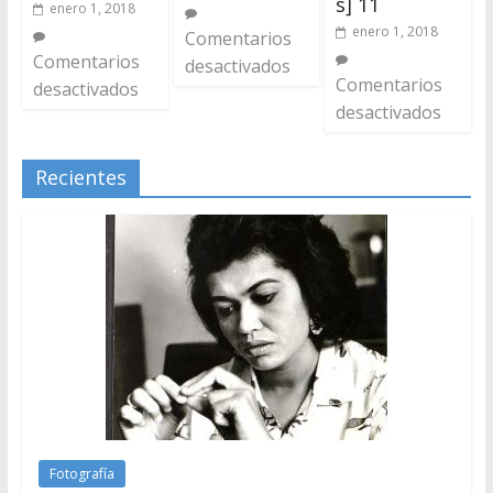
s] 11
enero 1, 2018
enero 1, 2018
Comentarios
Comentarios
desactivados
Comentarios
desactivados
desactivados
Recientes
Fotografía