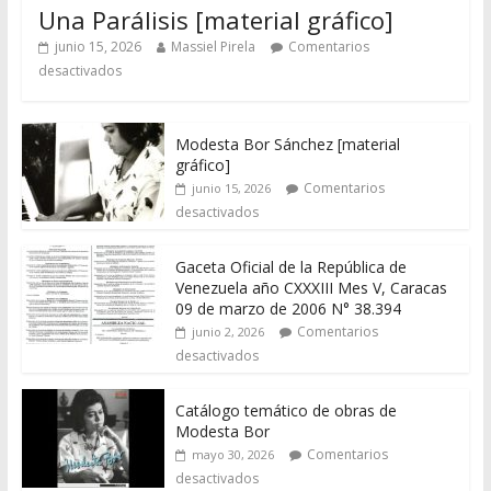
Una Parálisis [material gráfico]
junio 15, 2026
Massiel Pirela
Comentarios
desactivados
Modesta Bor Sánchez [material
gráfico]
Comentarios
junio 15, 2026
desactivados
Gaceta Oficial de la República de
Venezuela año CXXXIII Mes V, Caracas
09 de marzo de 2006 N° 38.394
Comentarios
junio 2, 2026
desactivados
Catálogo temático de obras de
Modesta Bor
Comentarios
mayo 30, 2026
desactivados