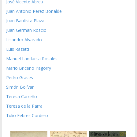
José Vicente Abreu
Juan Antonio Pérez Bonalde
Juan Bautista Plaza
Juan German Roscio
Lisandro Alvarado
Luis Razetti
Manuel Landaeta Rosales
Mario Briceño Iragorry
Pedro Grases
Simón Bolívar
Teresa Carreño
Teresa de la Parra
Tulio Febres Cordero