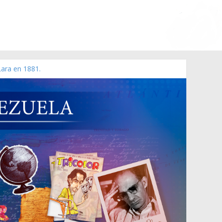
Lara en 1881.
 de 2006 N° 38.394