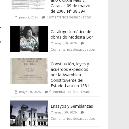
año CXXXIII Mes V,
Caracas 09 de marzo
de 2006 N° 38.394
Comentarios desactivados
junio 2, 2026
-
Catálogo temático de
obras de Modesta Bor
o
mayo 30, 2026
Comentarios desactivados
Constitución, leyes y
acuerdos expedidos
por la Asamblea
Constituyente del
Estado Lara en 1881.
Comentarios desactivados
mayo 20, 2026
Ensayos y Semblanzas
mayo 20, 2026
Comentarios desactivados