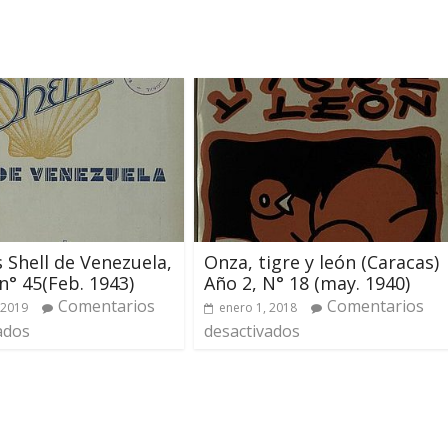
 Shell de Venezuela,
Onza, tigre y león (Caracas)
 n° 45(Feb. 1943)
Año 2, N° 18 (may. 1940)
Comentarios
Comentarios
 2019
enero 1, 2018
ados
desactivados