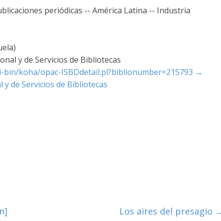
blicaciones periódicas -- América Latina -- Industria
uela)
nal y de Servicios de Bibliotecas
cgi-bin/koha/opac-ISBDdetail.pl?biblionumber=215793
→
 y de Servicios de Bibliotecas
n]
Los aires del presagio