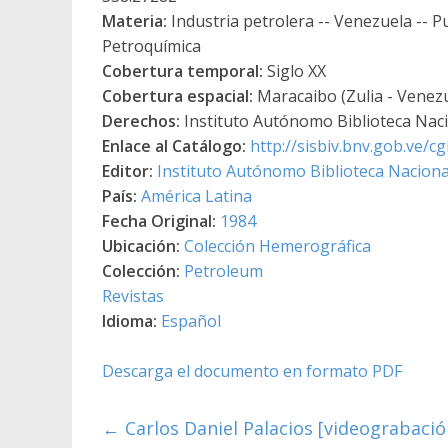
Materia:
Industria petrolera -- Venezuela -- Pu
Petroquímica
Cobertura temporal:
Siglo XX
Cobertura espacial:
Maracaibo (Zulia - Venez
Derechos:
Instituto Autónomo Biblioteca Nacio
Enlace al Catálogo:
http://sisbiv.bnv.gob.ve/
Editor:
Instituto Autónomo Biblioteca Nacional
País:
América Latina
Fecha Original:
1984
Ubicación:
Colección Hemerográfica
Colección:
Petroleum
Revistas
Idioma:
Español
Descarga el documento en formato PDF
←
Carlos Daniel Palacios [videograbació