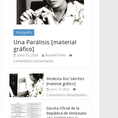
Fotografía
Una Parálisis [material
gráfico]
junio 15, 2026
Massiel Pirela
Comentarios desactivados
Modesta Bor Sánchez
[material gráfico]
junio 15, 2026
Comentarios desactivados
Gaceta Oficial de la
República de Venezuela