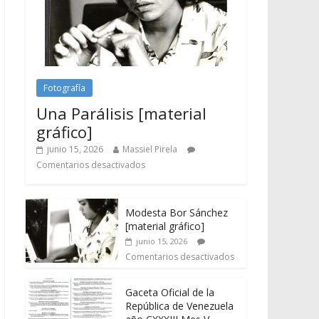
Fotografía
Una Parálisis [material
gráfico]
junio 15, 2026
Massiel Pirela
Comentarios desactivados
Modesta Bor Sánchez
[material gráfico]
junio 15, 2026
Comentarios desactivados
Gaceta Oficial de la
República de Venezuela