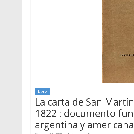
Libro
La carta de San Martín
1822 : documento fund
argentina y americana