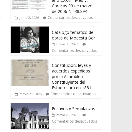
año CXXXIII Mes V,
Caracas 09 de marzo
de 2006 N° 38.394
Comentarios desactivados
junio 2, 2026
Catálogo temático de
obras de Modesta Bor
mayo 30, 2026
Comentarios desactivados
Constitución, leyes y
acuerdos expedidos
por la Asamblea
Constituyente del
Estado Lara en 1881.
Comentarios desactivados
mayo 20, 2026
Ensayos y Semblanzas
mayo 20, 2026
Comentarios desactivados