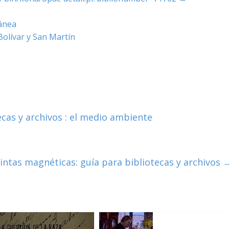
ánea
olívar y San Martín
cas y archivos : el medio ambiente
ntas magnéticas: guía para bibliotecas y archivos