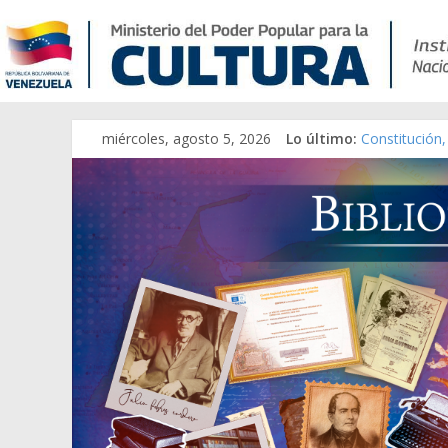
miércoles, agosto 5, 2026
Lo último:
Constitución,
Una Parálisis 
Modesta Bor 
Gaceta Ofici
Catálogo tem