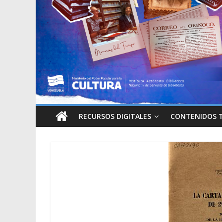
RECURSOS DIGITALES
CONTENIDOS 