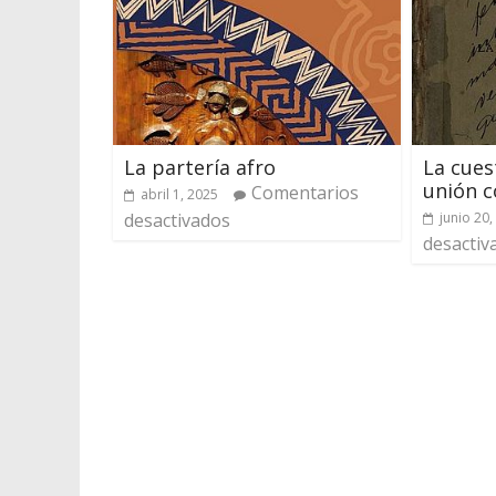
La partería afro
La cuest
unión 
Comentarios
abril 1, 2025
desactivados
junio 20,
desactiv