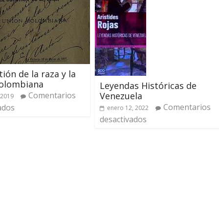
ión de la raza y la
colombiana
Leyendas Históricas de
Comentarios
Venezuela
 2019
Comentarios
ados
enero 12, 2022
desactivados