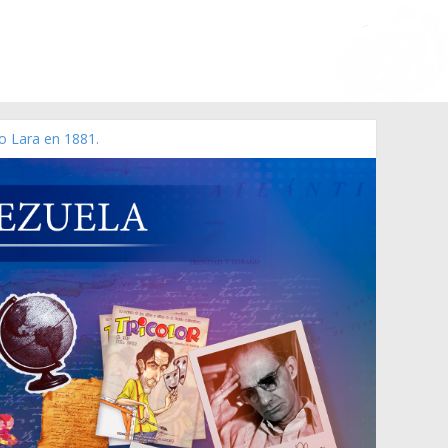
o Lara en 1881.
rzo de 2006 N° 38.394