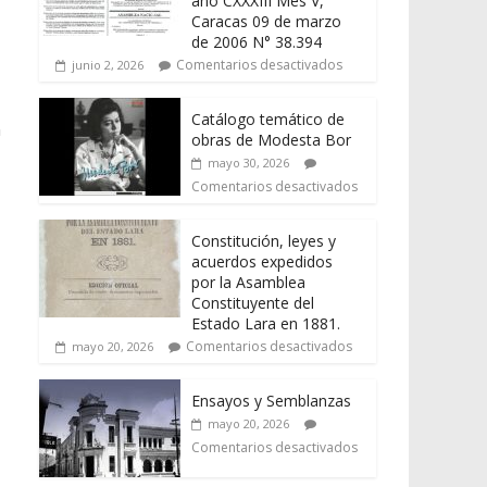
año CXXXIII Mes V,
Caracas 09 de marzo
de 2006 N° 38.394
Comentarios desactivados
junio 2, 2026
Catálogo temático de
n
obras de Modesta Bor
mayo 30, 2026
Comentarios desactivados
Constitución, leyes y
acuerdos expedidos
por la Asamblea
Constituyente del
Estado Lara en 1881.
Comentarios desactivados
mayo 20, 2026
Ensayos y Semblanzas
mayo 20, 2026
Comentarios desactivados