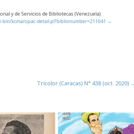
nal y de Servicios de Bibliotecas (Venezuela)
cgi-bin/koha/opac-detail.pl?biblionumber=211041
→
Tricolor (Caracas) N° 438 (oct. 2020)