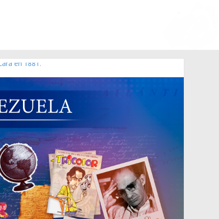
Lara en 1881.
o de 2006 N° 38.394