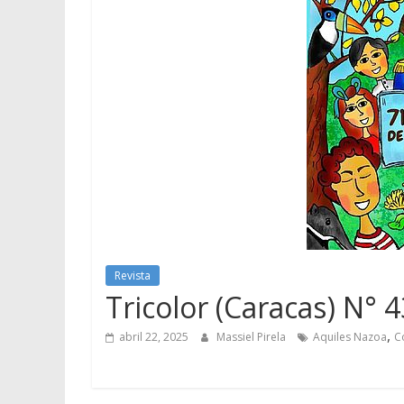
Revista
Tricolor (Caracas) N° 
,
abril 22, 2025
Massiel Pirela
Aquiles Nazoa
C