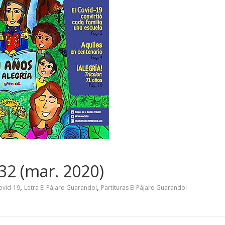
432 (mar. 2020)
,
,
ovid-19
Letra El Pájaro Guarandol
Partituras El Pájaro Guarandol