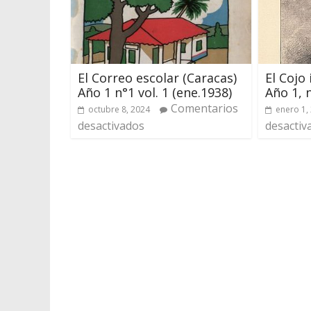
El Correo escolar (Caracas)
El Cojo
Año 1 n°1 vol. 1 (ene.1938)
Año 1, n
Comentarios
octubre 8, 2024
enero 1,
desactivados
desactiv