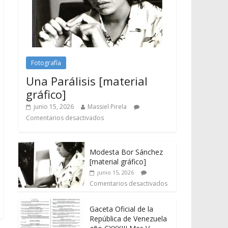
Fotografía
Una Parálisis [material
gráfico]
junio 15, 2026
Massiel Pirela
Comentarios desactivados
Modesta Bor Sánchez
[material gráfico]
junio 15, 2026
Comentarios desactivados
Gaceta Oficial de la
República de Venezuela