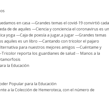
ños
uedamos en casa —Grandes temas el covid-19 convirtió cada
da de de aquiles —Ciencia y conciencia el coronavirus es u
ica yoga —Caja de poesía a jugar,a jugar —Grandes temas
ros aquiles es un libro —Cantando con tricolor el pajaro
lternativa para nuestros mejores amigos —Cuéntame y
Tricolor reporta los guardianes de salud -- Manos a la
etamorfosis
ara la Educación
Poder Popular para la Educación
ente a la Colección de Hemeroteca, con el número de