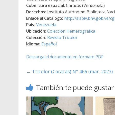
Cobertura espacial:
Caracas (Venezuela)
Derechos:
Instituto Autónomo Biblioteca Nacio
Enlace al Catálogo:
http://sisbiv.bnv.gob.ve/
País:
Venezuela
Ubicación:
Colección Hemerográfica
Colección:
Revista Tricolor
Idioma:
Español
Descarga el documento en formato PDF
←
Tricolor (Caracas) N° 466 (mar. 2023)
También te puede gustar