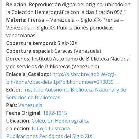
Relación:
Reproducción digital del original ubicado en
la Colección Hemerográfica con la clasificación 056.1
Materia:
Prensa -- Venezuela -- Siglo XIX-Prensa --
Venezuela -- Siglo XX-Publicaciones periódicas
venezolanas
Cobertura temporal:
Siglo XIX
Cobertura espacial:
Caracas (Venezuela)
Derechos:
Instituto Autónomo de Biblioteca Nacional
y de servicios de Bibliotecas (Venezuela)
Enlace al Catálogo:
http://sisbiv.bnv.gob.ve/cgi-
bin/koha/opac-detail.pl?biblionumber=213839
→
Editor:
Instituto Autónomo Biblioteca Nacional y de
Servicios de Bibliotecas
País:
Venezuela
Fecha Original:
1892-1915
Ubicación:
Colección Hemerográfica
Colección:
El Cojo Ilustrado
Publicaciones Periódicas del Siglo XIX