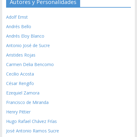
Autores y Personalidades
Adolf Ernst
Andrés Bello
Andrés Eloy Blanco
Antonio José de Sucre
Aristides Rojas
Carmen Delia Bencomo
Cecilio Acosta
César Rengifo
Ezequiel Zamora
Francisco de Miranda
Henry Pittier
Hugo Rafael Chávez Frías
José Antonio Ramos Sucre