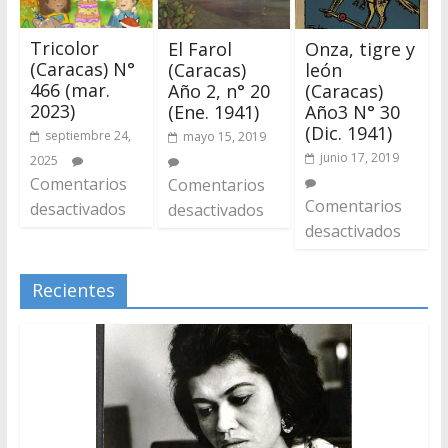
Tricolor
El Farol
Onza, tigre y
(Caracas) N°
(Caracas)
león
466 (mar.
Año 2, n° 20
(Caracas)
2023)
(Ene. 1941)
Año3 N° 30
(Dic. 1941)
septiembre 24,
mayo 15, 2019
junio 17, 2019
2025
Comentarios
Comentarios
Comentarios
desactivados
desactivados
desactivados
Recientes