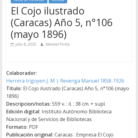
El Cojo ilustrado
(Caracas) Año 5, n°106
(mayo 1896)
julio 8, 2025
Massiel Pirela
Colaborador:
Herrera Irigoyen J. M | Revenga Manuel 1858-1926
Título:
El Cojo ilustrado (Caracas) Año 5, n°106 (mayo
1896)
Descripcion/notas:
559 v. : il. ; 38 cm. + supl.
Edición digital:
Instituto Autónomo Biblioteca
Nacional y de Servicios de Bibliotecas
Formato:
PDF
Publicación original:
Caracas : Empresa El Cojo