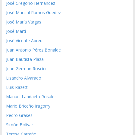
José Gregorio Hernández
José Marcial Ramos Guedez
José María Vargas
José Martí
José Vicente Abreu
Juan Antonio Pérez Bonalde
Juan Bautista Plaza
Juan German Roscio
Lisandro Alvarado
Luis Razetti
Manuel Landaeta Rosales
Mario Briceño Iragorry
Pedro Grases
Simón Bolívar
Teresa Carreño