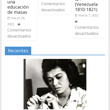
una
Comentarios
(Venezuela
educación
1810-1821)
desactivados
de masas
marzo 7, 2022
marzo 29,
2022
Comentarios
Comentarios
desactivados
desactivados
Recientes