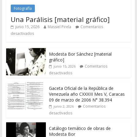
Fotografía
Una Parálisis [material gráfico]
junio 15, 2026
Massiel Pirela
Comentarios
desactivados
Modesta Bor Sánchez [material
gráfico]
Comentarios
junio 15, 2026
desactivados
Gaceta Oficial de la República de
Venezuela año CXXXIII Mes V, Caracas
09 de marzo de 2006 N° 38.394
Comentarios
junio 2, 2026
desactivados
Catálogo temático de obras de
Modesta Bor