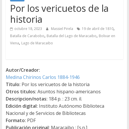
Por los vericuetos de la
historia
,
octubre 18, 2023
Massiel Pirela
19 de abril de 1810
,
,
Batalla de Carabobo
Batalla del Lago de Maracaibo
Bolivar en
,
Viena
Lago de Maracaibo
Autor/Creador:
Medina Chirinos Carlos 1884-1946
Título:
Por los vericuetos de la historia
Otros titulos:
Asuntos hispano-americanos
Descripcion/notas:
184 p. : 23 cm. il.
Edición digital:
Instituto Autónomo Biblioteca
Nacional y de Servicios de Bibliotecas
Formato:
PDF
Publicación original:
Maracaibo : [s.n.]