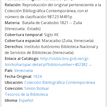
Relación:
Reproducción del original perteneciente a la
Colección Bibliográfica Contemporánea, con el
número de clasificación 987.23 M491p
Materia:
Batalla de Carabobo 1821 -- Zulia
(Venezuela : Estado)
Cobertura temporal:
Siglo XX
Cobertura espacial:
Maracaibo (Zulia, Venezuela)
Derechos:
Instituto Autónomo Biblioteca Nacional y
de Servicios de Bibliotecas (Venezuela)
Enlace al Catálogo:
http://sisbiv.bnv.gob.ve/cgi-
bin/koha/opac-detail.pl?biblionumber=402382
→
País:
Venezuela
Fecha Original:
1924
Ubicación:
Colección Bibliográfica Contemporánea
Colección:
Simón Bolívar
Tesoros de la Biblioteca
Idioma:
Español