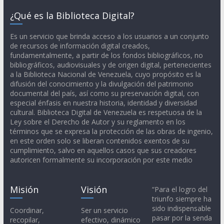
¿Qué es la Biblioteca Digital?
Es un servicio que brinda acceso a los usuarios a un conjunto
de recursos de información digital creados,
fundamentalmente, a partir de los fondos bibliográficos, no
bibliográficos, audiovisuales y de origen digital, pertenecientes
a la Biblioteca Nacional de Venezuela, cuyo propósito es la
difusión del conocimiento y la divulgación del patrimonio
documental del país, así como su preservación digital, con
especial énfasis en nuestra historia, identidad y diversidad
cultural. Biblioteca Digital de Venezuela es respetuosa de la
Ley sobre el Derecho de Autor y su reglamento en los
términos que se expresa la protección de las obras de ingenio,
en este orden solo se liberan contenidos exentos de su
cumplimiento, salvo en aquellos casos que sus creadores
autoricen formalmente su incorporación por este medio
Misión
Visión
“Para el logro del
triunfo siempre ha
sido indispensable
Coordinar,
Ser un servicio
pasar por la senda
recopilar,
efectivo, dinámico