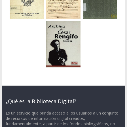
¿Qué es la Biblioteca Digital?
Es un servicio que brinda acceso a los usuarios a un conjunto
de recursos de información digital creados,
fundamentalmente, a partir de los fondos bibliográficos, no