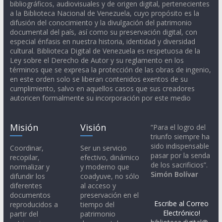
bibliográficos, audiovisuales y de origen digital, pertenecientes
a la Biblioteca Nacional de Venezuela, cuyo propósito es la
difusión del conocimiento y la divulgación del patrimonio
documental del país, así como su preservación digital, con
especial énfasis en nuestra historia, identidad y diversidad
cultural. Biblioteca Digital de Venezuela es respetuosa de la
Ley sobre el Derecho de Autor y su reglamento en los
términos que se expresa la protección de las obras de ingenio,
en este orden solo se liberan contenidos exentos de su
cumplimiento, salvo en aquellos casos que sus creadores
autoricen formalmente su incorporación por este medio
Misión
Visión
“Para el logro del
triunfo siempre ha
sido indispensable
Coordinar,
Ser un servicio
pasar por la senda
recopilar,
efectivo, dinámico
de los sacrificios”.
normalizar y
y moderno que
Simón Bolívar
difundir los
coadyuve, no sólo
diferentes
al acceso y
documentos
preservación en el
Escribe al Correo
reproducidos a
tiempo del
Electrónico!
partir del
patrimonio