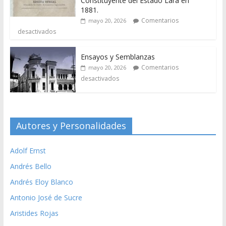
Constituyente del Estado Lara en
1881.
Comentarios
mayo 20, 2026
desactivados
Ensayos y Semblanzas
Comentarios
mayo 20, 2026
desactivados
Autores y Personalidades
Adolf Ernst
Andrés Bello
Andrés Eloy Blanco
Antonio José de Sucre
Aristides Rojas