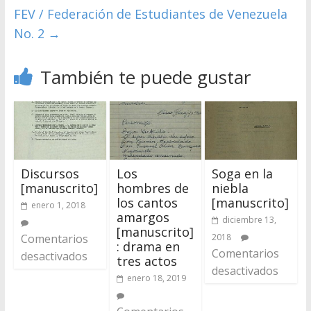
FEV / Federación de Estudiantes de Venezuela
No. 2
→
También te puede gustar
Discursos
Los
Soga en la
[manuscrito]
hombres de
niebla
los cantos
[manuscrito]
enero 1, 2018
amargos
diciembre 13,
[manuscrito]
Comentarios
2018
: drama en
Comentarios
desactivados
tres actos
desactivados
enero 18, 2019