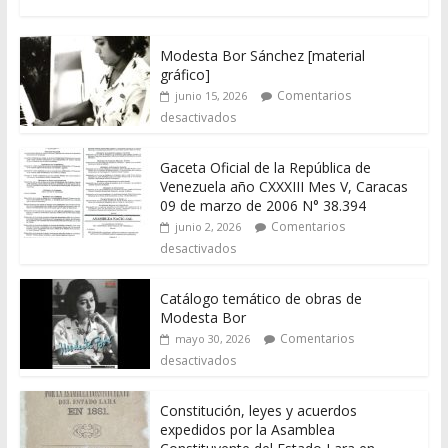
Modesta Bor Sánchez [material
gráfico]
Comentarios
junio 15, 2026
desactivados
Gaceta Oficial de la República de
Venezuela año CXXXIII Mes V, Caracas
09 de marzo de 2006 N° 38.394
Comentarios
junio 2, 2026
desactivados
Catálogo temático de obras de
Modesta Bor
Comentarios
mayo 30, 2026
desactivados
Constitución, leyes y acuerdos
expedidos por la Asamblea