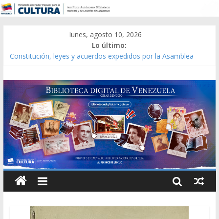
lunes, agosto 10, 2026
Lo último:
Constitución, leyes y acuerdos expedidos por la Asamblea
Constituyente del Estado Lara en 1881.
Una Parálisis [material gráfico]
Modesta Bor Sánchez [material gráfico]
Gaceta Oficial de la República de Venezuela año CXXXIII Mes V,
Caracas 09 de marzo de 2006 N° 38.394
Catálogo temático de obras de Modesta Bor