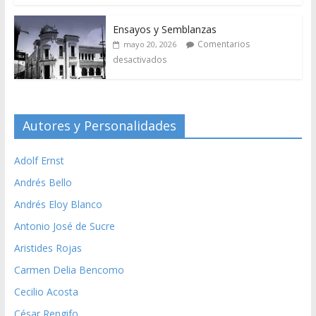
Ensayos y Semblanzas
Comentarios
mayo 20, 2026
desactivados
Autores y Personalidades
Adolf Ernst
Andrés Bello
Andrés Eloy Blanco
Antonio José de Sucre
Aristides Rojas
Carmen Delia Bencomo
Cecilio Acosta
César Rengifo