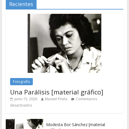
Recientes
Fotografía
Una Parálisis [material gráfico]
junio 15, 2026
Massiel Pirela
Comentarios
desactivados
Modesta Bor Sánchez [material