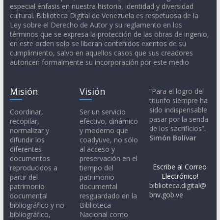
especial énfasis en nuestra historia, identidad y diversidad
cultural. Biblioteca Digital de Venezuela es respetuosa de la
Ley sobre el Derecho de Autor y su reglamento en los
términos que se expresa la protección de las obras de ingenio,
en este orden solo se liberan contenidos exentos de su
cumplimiento, salvo en aquellos casos que sus creadores
autoricen formalmente su incorporación por este medio
Misión
Visión
“Para el logro del
triunfo siempre ha
sido indispensable
Coordinar,
Ser un servicio
pasar por la senda
recopilar,
efectivo, dinámico
de los sacrificios”.
normalizar y
y moderno que
Simón Bolívar
difundir los
coadyuve, no sólo
diferentes
al acceso y
documentos
preservación en el
Escribe al Correo
reproducidos a
tiempo del
Electrónico!
partir del
patrimonio
biblioteca.digital@
patrimonio
documental
bnv.gob.ve
documental
resguardado en la
bibliográfico y no
Biblioteca
bibliográfico,
Nacional como