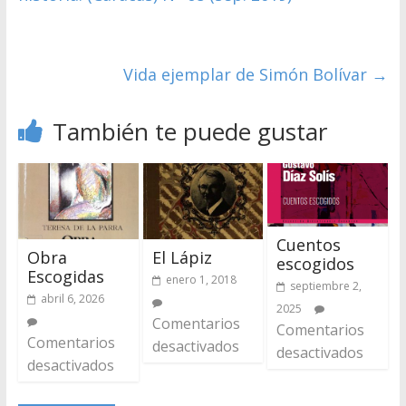
Vida ejemplar de Simón Bolívar
→
También te puede gustar
Cuentos
Obra
El Lápiz
escogidos
Escogidas
enero 1, 2018
septiembre 2,
abril 6, 2026
2025
Comentarios
Comentarios
Comentarios
desactivados
desactivados
desactivados