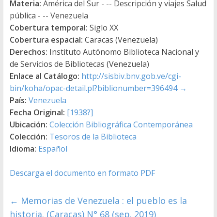
Materia:
América del Sur - -- Descripción y viajes Salud
pública - -- Venezuela
Cobertura temporal:
Siglo XX
Cobertura espacial:
Caracas (Venezuela)
Derechos:
Instituto Autónomo Biblioteca Nacional y
de Servicios de Bibliotecas (Venezuela)
Enlace al Catálogo:
http://sisbiv.bnv.gob.ve/cgi-
bin/koha/opac-detail.pl?biblionumber=396494
→
País:
Venezuela
Fecha Original:
[1938?]
Ubicación:
Colección Bibliográfica Contemporánea
Colección:
Tesoros de la Biblioteca
Idioma:
Español
Descarga el documento en formato PDF
←
Memorias de Venezuela : el pueblo es la
historia. (Caracas) N° 68 (sep. 2019)