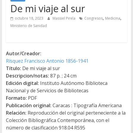
De mi viaje al sur
,
,
octubre 18, 2023
Massiel Pirela
Congresos
Medicina
Ministerio de Sanidad
Autor/Creador:
Rísquez Francisco Antonio 1856-1941
Título:
De mi viaje al sur
Descripcion/notas:
87 p. ; 24 cm
Edición digital:
Instituto Autónomo Biblioteca
Nacional y de Servicios de Bibliotecas
Formato:
PDF
Publicación original:
Caracas : Tipografía Americana
Relación:
Reproducción del original perteneciente a la
Colección Bibliográfica Contemporánea, con el
número de clasificación 918.04 R595