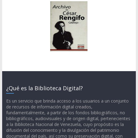
¿Qué es la Biblioteca Digital?
Es un servicio que brinda acceso a los usuarios a un conjunto
de recursos de información digital creados,
fundamentalmente, a partir de los fondos bibliográficos, no
bibliográficos, audiovisuales y de origen digital, pertenecientes
a la Biblioteca Nacional de Venezuela, cuyo propósito es la
difusión del conocimiento y la divulgación del patrimonio
documental del país, así como su preservación digital, con