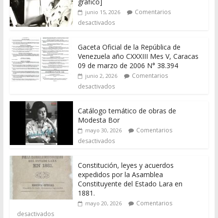
gráfico]
Comentarios
junio 15, 2026
desactivados
Gaceta Oficial de la República de
Venezuela año CXXXIII Mes V, Caracas
09 de marzo de 2006 N° 38.394
Comentarios
junio 2, 2026
desactivados
Catálogo temático de obras de
Modesta Bor
Comentarios
mayo 30, 2026
desactivados
Constitución, leyes y acuerdos
expedidos por la Asamblea
Constituyente del Estado Lara en
1881.
Comentarios
mayo 20, 2026
desactivados