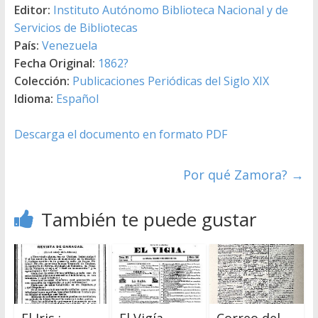
Editor:
Instituto Autónomo Biblioteca Nacional y de
Servicios de Bibliotecas
País:
Venezuela
Fecha Original:
1862?
Colección:
Publicaciones Periódicas del Siglo XIX
Idioma:
Español
Descarga el documento en formato PDF
Por qué Zamora?
→
También te puede gustar
El Iris :
El Vigía
Correo del