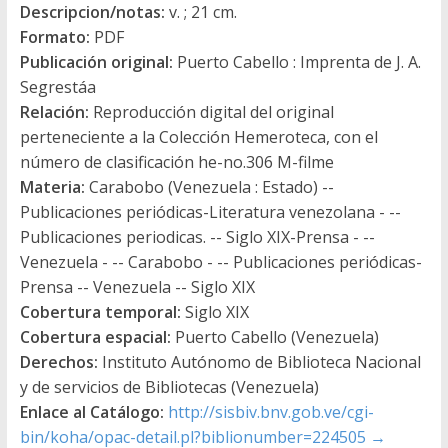
Descripcion/notas:
v. ; 21 cm.
Formato:
PDF
Publicación original:
Puerto Cabello : Imprenta de J. A.
Segrestáa
Relación:
Reproducción digital del original
perteneciente a la Colección Hemeroteca, con el
número de clasificación he-no.306 M-filme
Materia:
Carabobo (Venezuela : Estado) --
Publicaciones periódicas-Literatura venezolana - --
Publicaciones periodicas. -- Siglo XIX-Prensa - --
Venezuela - -- Carabobo - -- Publicaciones periódicas-
Prensa -- Venezuela -- Siglo XIX
Cobertura temporal:
Siglo XIX
Cobertura espacial:
Puerto Cabello (Venezuela)
Derechos:
Instituto Autónomo de Biblioteca Nacional
y de servicios de Bibliotecas (Venezuela)
Enlace al Catálogo:
http://sisbiv.bnv.gob.ve/cgi-
bin/koha/opac-detail.pl?biblionumber=224505
→