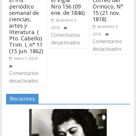
periódico
Nro.156 (09
Orinoco, N°
semanal de
ene. de 1846)
15 (21 nov.
ciencias,
1818)
diciembre 5,
artes y
diciembre 5,
2018
literatura. (
Comentarios
2018
Pto. Cabello)
Comentarios
desactivados
Trim. I, n° 11
desactivados
(15 jun. 1862)
enero 1, 2018
Comentarios
desactivados
Recientes