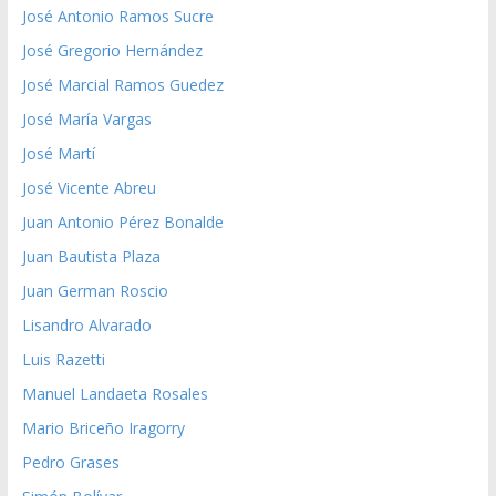
José Antonio Ramos Sucre
José Gregorio Hernández
José Marcial Ramos Guedez
José María Vargas
José Martí
José Vicente Abreu
Juan Antonio Pérez Bonalde
Juan Bautista Plaza
Juan German Roscio
Lisandro Alvarado
Luis Razetti
Manuel Landaeta Rosales
Mario Briceño Iragorry
Pedro Grases