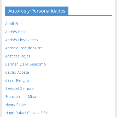
Autores y Personalidades
Adolf Ernst
Andrés Bello
Andrés Eloy Blanco
Antonio José de Sucre
Aristides Rojas
Carmen Delia Bencomo
Cecilio Acosta
César Rengifo
Ezequiel Zamora
Francisco de Miranda
Henry Pittier
Hugo Rafael Chávez Frías