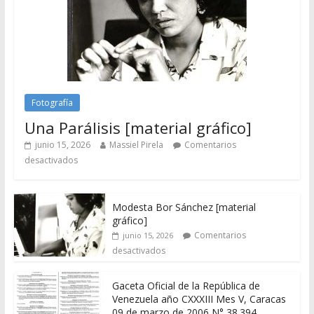
Fotografía
Una Parálisis [material gráfico]
junio 15, 2026
Massiel Pirela
Comentarios
desactivados
Modesta Bor Sánchez [material
gráfico]
Comentarios
junio 15, 2026
desactivados
Gaceta Oficial de la República de
Venezuela año CXXXIII Mes V, Caracas
09 de marzo de 2006 N° 38.394