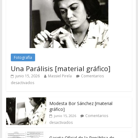
Fotografía
Una Parálisis [material gráfico]
junio 15, 2026
Massiel Pirela
Comentarios
desactivados
Modesta Bor Sánchez [material
gráfico]
Comentarios
junio 15, 2026
desactivados
Gaceta Oficial de la República de