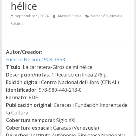
hélice
,
,
septiembre 9, 2024
Massiel Pirela
Narración
Novela
Relatos
Autor/Creador:
Himiob Nelson 1908-1963
Título:
La carretera-Giros de mi hélice
Descripcion/notas:
1 Recurso en línea 276 p.
Edición digital:
Centro Nacional del Libro (CENAL)
Identificador:
978-980-440-218-0
Formato:
PDF
Publicación original:
Caracas : Fundación Imprenta de
la Cultura
Cobertura temporal:
Siglo XXI
Cobertura espacial:
Caracas (Venezuela)
Derechos:
Instituto Autónomo Biblioteca Nacional y