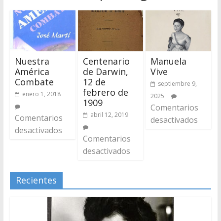
Nuestra
Centenario
Manuela
América
de Darwin,
Vive
Combate
12 de
septiembre 9,
febrero de
enero 1, 2018
2025
1909
Comentarios
abril 12, 2019
Comentarios
desactivados
desactivados
Comentarios
desactivados
Recientes