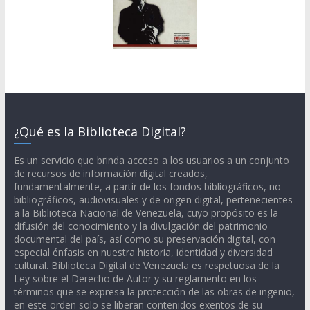
¿Qué es la Biblioteca Digital?
Es un servicio que brinda acceso a los usuarios a un conjunto
de recursos de información digital creados,
fundamentalmente, a partir de los fondos bibliográficos, no
bibliográficos, audiovisuales y de origen digital, pertenecientes
a la Biblioteca Nacional de Venezuela, cuyo propósito es la
difusión del conocimiento y la divulgación del patrimonio
documental del país, así como su preservación digital, con
especial énfasis en nuestra historia, identidad y diversidad
cultural. Biblioteca Digital de Venezuela es respetuosa de la
Ley sobre el Derecho de Autor y su reglamento en los
términos que se expresa la protección de las obras de ingenio,
en este orden solo se liberan contenidos exentos de su