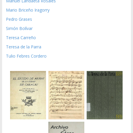
Manuel Landaeta Rosales
Mario Briceño Iragorry
Pedro Grases
Simón Bolívar
Teresa Carreño
Teresa de la Parra
Tulio Febres Cordero