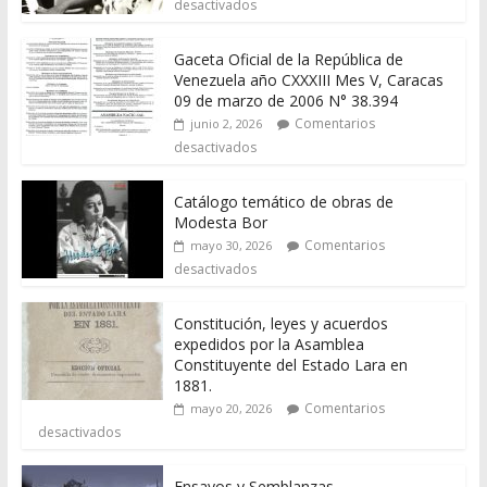
desactivados
Gaceta Oficial de la República de
Venezuela año CXXXIII Mes V, Caracas
09 de marzo de 2006 N° 38.394
Comentarios
junio 2, 2026
desactivados
Catálogo temático de obras de
Modesta Bor
Comentarios
mayo 30, 2026
desactivados
Constitución, leyes y acuerdos
expedidos por la Asamblea
Constituyente del Estado Lara en
1881.
Comentarios
mayo 20, 2026
desactivados
Ensayos y Semblanzas