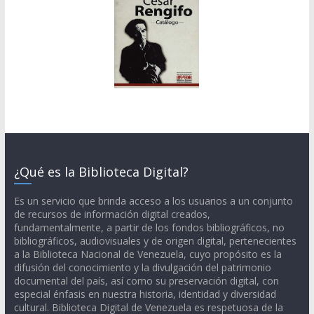
¿Qué es la Biblioteca Digital?
Es un servicio que brinda acceso a los usuarios a un conjunto
de recursos de información digital creados,
fundamentalmente, a partir de los fondos bibliográficos, no
bibliográficos, audiovisuales y de origen digital, pertenecientes
a la Biblioteca Nacional de Venezuela, cuyo propósito es la
difusión del conocimiento y la divulgación del patrimonio
documental del país, así como su preservación digital, con
especial énfasis en nuestra historia, identidad y diversidad
cultural. Biblioteca Digital de Venezuela es respetuosa de la