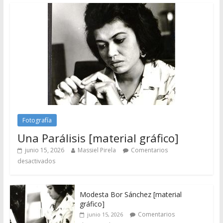
Fotografía
Una Parálisis [material gráfico]
junio 15, 2026
Massiel Pirela
Comentarios
desactivados
Modesta Bor Sánchez [material
gráfico]
Comentarios
junio 15, 2026