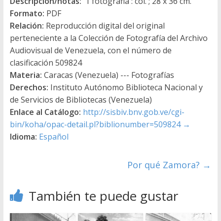
Descripcion/notas:
1 fotografia : col. ; 28 x 36 cm.
Formato:
PDF
Relación:
Reproducción digital del original
perteneciente a la Colección de Fotografía del Archivo
Audiovisual de Venezuela, con el número de
clasificación 509824
Materia:
Caracas (Venezuela) --- Fotografías
Derechos:
Instituto Autónomo Biblioteca Nacional y
de Servicios de Bibliotecas (Venezuela)
Enlace al Catálogo:
http://sisbiv.bnv.gob.ve/cgi-
bin/koha/opac-detail.pl?biblionumber=509824
→
Idioma:
Español
Por qué Zamora?
→
También te puede gustar