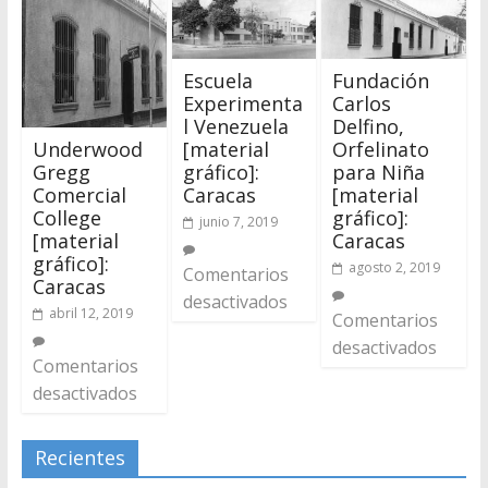
Escuela
Fundación
Experimenta
Carlos
l Venezuela
Delfino,
Underwood
[material
Orfelinato
Gregg
gráfico]:
para Niña
Comercial
Caracas
[material
College
gráfico]:
junio 7, 2019
[material
Caracas
gráfico]:
agosto 2, 2019
Comentarios
Caracas
desactivados
abril 12, 2019
Comentarios
desactivados
Comentarios
desactivados
Recientes