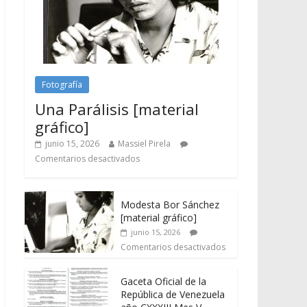
Fotografía
Una Parálisis [material
gráfico]
junio 15, 2026
Massiel Pirela
Comentarios desactivados
Modesta Bor Sánchez
[material gráfico]
junio 15, 2026
Comentarios desactivados
Gaceta Oficial de la
República de Venezuela