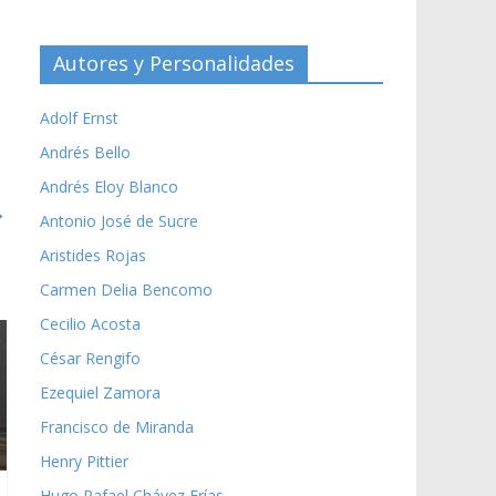
Autores y Personalidades
Adolf Ernst
Andrés Bello
Andrés Eloy Blanco
→
Antonio José de Sucre
Aristides Rojas
Carmen Delia Bencomo
Cecilio Acosta
César Rengifo
Ezequiel Zamora
Francisco de Miranda
Henry Pittier
Hugo Rafael Chávez Frías