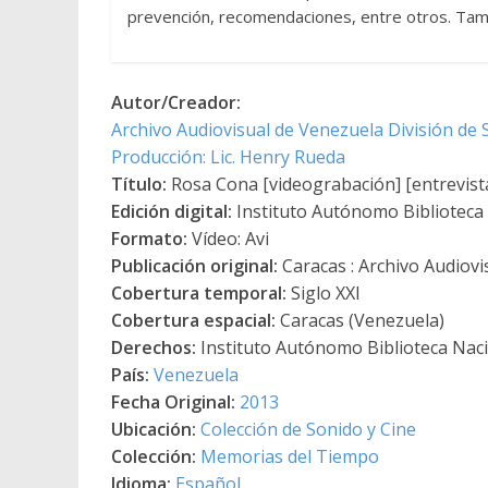
prevención, recomendaciones, entre otros. Tambi
Autor/Creador:
Archivo Audiovisual de Venezuela División de
Producción: Lic. Henry Rueda
Título:
Rosa Cona [videograbación] [entrevist
Edición digital:
Instituto Autónomo Biblioteca N
Formato:
Vídeo: Avi
Publicación original:
Caracas : Archivo Audiovi
Cobertura temporal:
Siglo XXI
Cobertura espacial:
Caracas (Venezuela)
Derechos:
Instituto Autónomo Biblioteca Nacio
País:
Venezuela
Fecha Original:
2013
Ubicación:
Colección de Sonido y Cine
Colección:
Memorias del Tiempo
Idioma:
Español