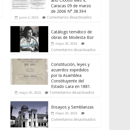
año CXXXIII Mes V,
Caracas 09 de marzo
de 2006 N° 38.394
Comentarios desactivados
junio 2, 2026
Catálogo temático de
obras de Modesta Bor
mayo 30, 2026
Comentarios desactivados
Constitución, leyes y
acuerdos expedidos
por la Asamblea
Constituyente del
Estado Lara en 1881.
Comentarios desactivados
mayo 20, 2026
Ensayos y Semblanzas
mayo 20, 2026
Comentarios desactivados