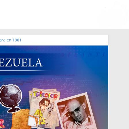
ara en 1881.
 de 2006 N° 38.394