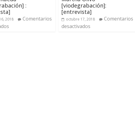
rabación] :
[viodegrabación]:
ista]
[entrevista]
Comentarios
Comentarios
16, 2018
octubre 17, 2018
ados
desactivados