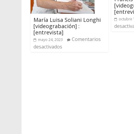
[videog
[entrev
María Luisa Soliani Longhi
octubre 
[videograbación] :
desactiv
[entrevista]
Comentarios
mayo 24, 2023
desactivados