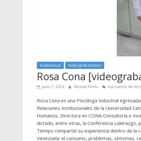
Audiovisual
Videograbaciones
Rosa Cona [videograbac
junio 7, 2024
Massiel Pirela
Asociación de Alc
Rosa Cona es una Psicóloga Industrial egresada
Relaciones Institucionales de la Universidad Ca
Humanos, Directora en CONA-Consultoría e Inve
dictado, entre otras, la Conferencia Liderazgo, 
Tiempo compartió su experiencia dentro de la c
Venezuela: el consumo, problemas, síntomas, cara