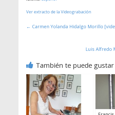
Ver extracto de la Videograbación
←
Carmen Yolanda Hidalgo Morillo [video
Luis Alfredo
También te puede gustar
Francis