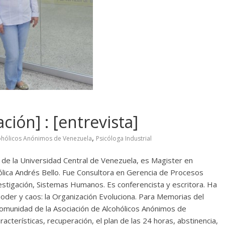
ión] : [entrevista]
,
ohólicos Anónimos de Venezuela
Psicóloga Industrial
 de la Universidad Central de Venezuela, es Magister en
tólica Andrés Bello. Fue Consultora en Gerencia de Procesos
stigación, Sistemas Humanos. Es conferencista y escritora. Ha
poder y caos: la Organización Evoluciona. Para Memorias del
omunidad de la Asociación de Alcohólicos Anónimos de
cterísticas, recuperación, el plan de las 24 horas, abstinencia,