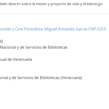
én disertó sobre la misión y proyecto de vida y el liderazgo.
 Sonido y Cine Periodista: Miguel Armando García CNP.5253
a]
acional y de Servicios de Bibliotecas
sual de Venezuela
nal y de Servicios de Bibliotecas (Venezuela)