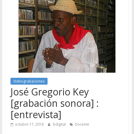
Videograbaciones
José Gregorio Key
[grabación sonora] :
[entrevista]
octubre 17, 2018
bdigital
Docente