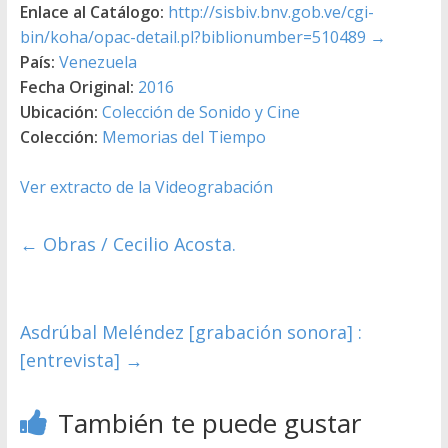
Enlace al Catálogo:
http://sisbiv.bnv.gob.ve/cgi-
bin/koha/opac-detail.pl?biblionumber=510489
→
País:
Venezuela
Fecha Original:
2016
Ubicación:
Colección de Sonido y Cine
Colección:
Memorias del Tiempo
Ver extracto de la Videograbación
←
Obras / Cecilio Acosta.
Asdrúbal Meléndez [grabación sonora] :
[entrevista]
→
También te puede gustar