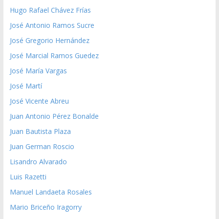
Hugo Rafael Chávez Frías
José Antonio Ramos Sucre
José Gregorio Hernández
José Marcial Ramos Guedez
José María Vargas
José Martí
José Vicente Abreu
Juan Antonio Pérez Bonalde
Juan Bautista Plaza
Juan German Roscio
Lisandro Alvarado
Luis Razetti
Manuel Landaeta Rosales
Mario Briceño Iragorry