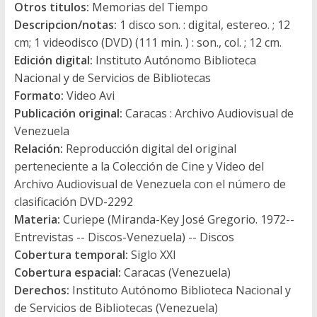
Otros titulos:
Memorias del Tiempo
Descripcion/notas:
1 disco son. : digital, estereo. ; 12
cm; 1 videodisco (DVD) (111 min. ) : son., col. ; 12 cm.
Edición digital:
Instituto Autónomo Biblioteca
Nacional y de Servicios de Bibliotecas
Formato:
Video Avi
Publicación original:
Caracas : Archivo Audiovisual de
Venezuela
Relación:
Reproducción digital del original
perteneciente a la Colección de Cine y Video del
Archivo Audiovisual de Venezuela con el número de
clasificación DVD-2292
Materia:
Curiepe (Miranda-Key José Gregorio. 1972--
Entrevistas -- Discos-Venezuela) -- Discos
Cobertura temporal:
Siglo XXI
Cobertura espacial:
Caracas (Venezuela)
Derechos:
Instituto Autónomo Biblioteca Nacional y
de Servicios de Bibliotecas (Venezuela)