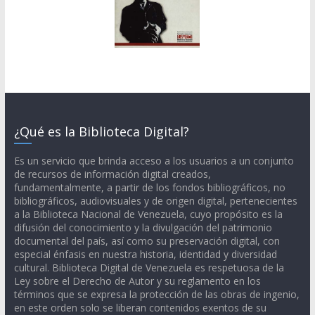
¿Qué es la Biblioteca Digital?
Es un servicio que brinda acceso a los usuarios a un conjunto
de recursos de información digital creados,
fundamentalmente, a partir de los fondos bibliográficos, no
bibliográficos, audiovisuales y de origen digital, pertenecientes
a la Biblioteca Nacional de Venezuela, cuyo propósito es la
difusión del conocimiento y la divulgación del patrimonio
documental del país, así como su preservación digital, con
especial énfasis en nuestra historia, identidad y diversidad
cultural. Biblioteca Digital de Venezuela es respetuosa de la
Ley sobre el Derecho de Autor y su reglamento en los
términos que se expresa la protección de las obras de ingenio,
en este orden solo se liberan contenidos exentos de su