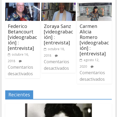
Federico
Zoraya Sanz
Carmen
Betancourt
[videograbac
Alicia
[videograbac
ión] :
Romero
ión] :
[entrevista]
[videograbac
[entrevista]
ión] :
octubre 18,
[entrevista]
octubre 16,
2018
agosto 12,
2018
Comentarios
Comentarios
2020
desactivados
Comentarios
desactivados
desactivados
Recientes