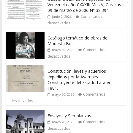
Venezuela año CXXXIII Mes V, Caracas
09 de marzo de 2006 N° 38.394
Comentarios
junio 2, 2026
desactivados
Catálogo temático de obras de
Modesta Bor
Comentarios
mayo 30, 2026
desactivados
Constitución, leyes y acuerdos
expedidos por la Asamblea
Constituyente del Estado Lara en
1881.
Comentarios
mayo 20, 2026
desactivados
Ensayos y Semblanzas
Comentarios
mayo 20, 2026
desactivados