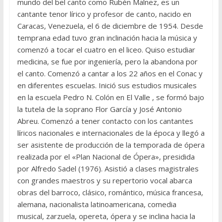
mundo del bel canto como Rubén Malnez, es un
cantante tenor lírico y profesor de canto, nacido en
Caracas, Venezuela, el 6 de diciembre de 1954. Desde
temprana edad tuvo gran inclinación hacia la música y
comenzó a tocar el cuatro en el liceo. Quiso estudiar
medicina, se fue por ingeniería, pero la abandona por
el canto. Comenzó a cantar a los 22 años en el Conac y
en diferentes escuelas. Inició sus estudios musicales
en la escuela Pedro N. Colón en El Valle , se formó bajo
la tutela de la soprano Flor García y José Antonio
Abreu. Comenzó a tener contacto con los cantantes
líricos nacionales e internacionales de la época y llegó a
ser asistente de producción de la temporada de ópera
realizada por el «Plan Nacional de Ópera», presidida
por Alfredo Sadel (1976). Asistió a clases magistrales
con grandes maestros y su repertorio vocal abarca
obras del barroco, clásico, romántico, música francesa,
alemana, nacionalista latinoamericana, comedia
musical, zarzuela, opereta, ópera y se inclina hacia la