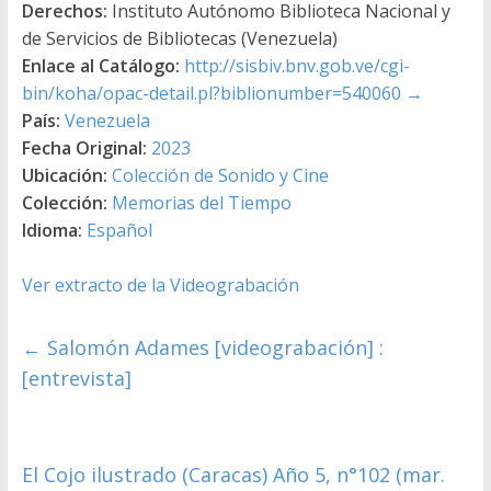
Derechos:
Instituto Autónomo Biblioteca Nacional y
de Servicios de Bibliotecas (Venezuela)
Enlace al Catálogo:
http://sisbiv.bnv.gob.ve/cgi-
bin/koha/opac-detail.pl?biblionumber=540060
→
País:
Venezuela
Fecha Original:
2023
Ubicación:
Colección de Sonido y Cine
Colección:
Memorias del Tiempo
Idioma:
Español
Ver extracto de la Videograbación
←
Salomón Adames [videograbación] :
[entrevista]
El Cojo ilustrado (Caracas) Año 5, n°102 (mar.