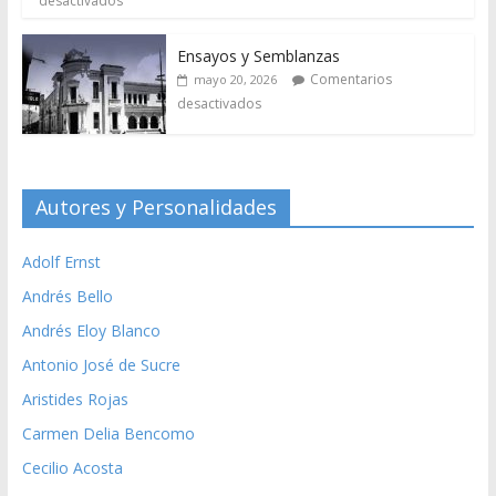
desactivados
Ensayos y Semblanzas
Comentarios
mayo 20, 2026
desactivados
Autores y Personalidades
Adolf Ernst
Andrés Bello
Andrés Eloy Blanco
Antonio José de Sucre
Aristides Rojas
Carmen Delia Bencomo
Cecilio Acosta