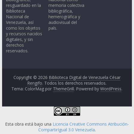
resguardado en la
memoria colectiva
Biblioteca
bibliográfica,
Nacional de
hemerográfica y
Venezuela, así
audiovisual del
como los objetos
país.
y recursos nacidos
digitales, y sin
derechos
reservados.
Copyright © 2026
Biblioteca Digital de Venezuela César
Rengifo
. Todos los derechos reservados.
Tema: ColorMag por
ThemeGrill
. Powered by
WordPress
.
Esta obra está bajo una
Licencia Creative Commons Atribución-
CompartirIgual 3.0 Venezuela
.