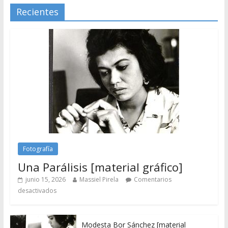
Recientes
Fotografía
Una Parálisis [material gráfico]
junio 15, 2026
Massiel Pirela
Comentarios
desactivados
Modesta Bor Sánchez [material