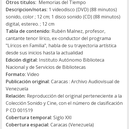
Otros titulos:
Memorias del Tiempo
Descripcion/notas:
1 videodisco (DVD) (88 minutos)
sonido, color ; 12 cm; 1 disco sonido (CD) (88 minutos)
digital, estereo. ; 12 cm
Tabla de contenido:
Rubén Malnez, profesor,
cantante tenor lírico, ex-conductor del programa
"Líricos en Familia", habla de su trayectoria artística
desde sus inicios hasta la actualidad
Edición digital:
Instituto Autónomo Biblioteca
Nacional y de Servicios de Bibliotecas
Formato:
Video
Publicación original:
Caracas : Archivo Audiovisual de
Venezuela
Relación:
Reproducción del original perteneciente a la
Colección Sonido y Cine, con el número de clasificación
P CD 001519
Cobertura temporal:
Siglo XXI
Cobertura espacial:
Caracas (Venezuela)