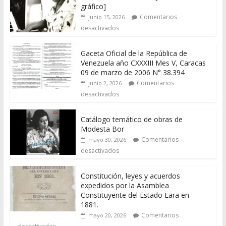
gráfico]
Comentarios
junio 15, 2026
desactivados
Gaceta Oficial de la República de
Venezuela año CXXXIII Mes V, Caracas
09 de marzo de 2006 N° 38.394
Comentarios
junio 2, 2026
desactivados
Catálogo temático de obras de
Modesta Bor
Comentarios
mayo 30, 2026
desactivados
Constitución, leyes y acuerdos
expedidos por la Asamblea
Constituyente del Estado Lara en
1881.
Comentarios
mayo 20, 2026