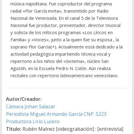
música napolitana. Fue coproductor del programa
radial «Flor García invita», transmitido por Radio
Nacional de Venezuela. En el canal 5 de la Televisora
Nacional fue productor, presentador, director musical
y solista de los míticos programas «Los Líricos en
Familia» y «Voces», junto a la quien fue su esposa , la
soprano Flor García(+). Actualmente está dedicado a la
actividad pedagógica impartiendo técnica vocal y
repertorio a los niños del «Sistema», núcleo San
Agustín, en la Escuela Pedro N. Colón. Aún realiza
recitales con repertorio latinoamericano venezolano.
Autor/Creador:
Cámara Johan Salazar
Periodista Miguel Armando García CNP. 5223
Productora Lirio Lucero
Título:
Rubén Malnez [videograbación] : [entrevista]