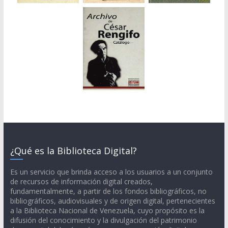
¿Qué es la Biblioteca Digital?
Es un servicio que brinda acceso a los usuarios a un conjunto
de recursos de información digital creados,
fundamentalmente, a partir de los fondos bibliográficos, no
bibliográficos, audiovisuales y de origen digital, pertenecientes
a la Biblioteca Nacional de Venezuela, cuyo propósito es la
difusión del conocimiento y la divulgación del patrimonio