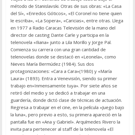
método de Stanislavski. Otras de sus obras: «La Casa
del Sí», «Enredos Góticos», «El Coronel no tiene quien
le escriba», «La Sopera», «Caricias», entre otras. Llega
en 1977 a Radio Caracas Televisión de la mano del
director de casting Dante Carle y participa en la
telenovela «Iliana» junto a Lila Morillo y Jorge Pal.
Comienza su carrera con una gran cantidad de
telenovelas donde se destacó en «Leonela», como
Nieves María Bermúdez (1984). Sus dos
protagonizaciones: «Cara a Cara»(1980) y «María
Laura» (1893). Entra a Venevisión, siendo su primer
trabajo en»Inmensamente tuya». Por siete años se
retiró del medio y se dedicó a trabajar en una
guardería, donde dictó clase de técnicas de actuación.
Regresa a trabajar en el cine, en la película «Juego bajo
la luna», pero previo a esto, su primera apareció en la
pantalla fue en «Ana y Gabriel». Arquímedes Rivero la
invita para pertenecer al staff de la telenovela «El