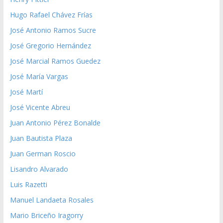
Hugo Rafael Chávez Frías
José Antonio Ramos Sucre
José Gregorio Hernández
José Marcial Ramos Guedez
José María Vargas
José Martí
José Vicente Abreu
Juan Antonio Pérez Bonalde
Juan Bautista Plaza
Juan German Roscio
Lisandro Alvarado
Luis Razetti
Manuel Landaeta Rosales
Mario Briceño Iragorry