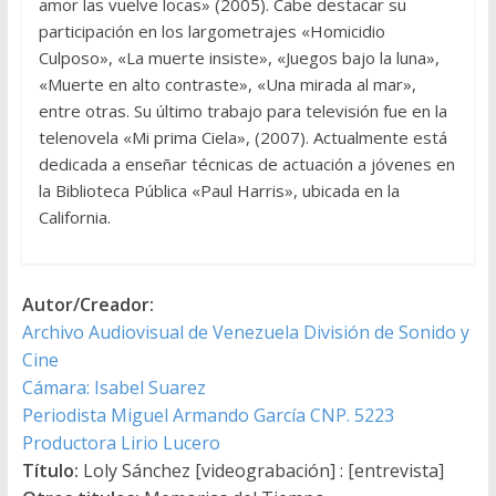
amor las vuelve locas» (2005). Cabe destacar su
participación en los largometrajes «Homicidio
Culposo», «La muerte insiste», «Juegos bajo la luna»,
«Muerte en alto contraste», «Una mirada al mar»,
entre otras. Su último trabajo para televisión fue en la
telenovela «Mi prima Ciela», (2007). Actualmente está
dedicada a enseñar técnicas de actuación a jóvenes en
la Biblioteca Pública «Paul Harris», ubicada en la
California.
Autor/Creador:
Archivo Audiovisual de Venezuela División de Sonido y
Cine
Cámara: Isabel Suarez
Periodista Miguel Armando García CNP. 5223
Productora Lirio Lucero
Título:
Loly Sánchez [videograbación] : [entrevista]