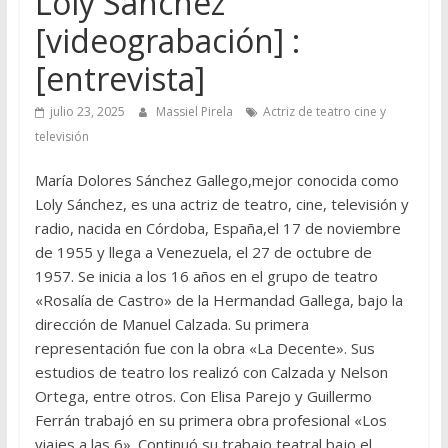
Loly Sánchez
[videograbación] :
[entrevista]
julio 23, 2025
Massiel Pirela
Actriz de teatro cine y
televisión
María Dolores Sánchez Gallego,mejor conocida como
Loly Sánchez, es una actriz de teatro, cine, televisión y
radio, nacida en Córdoba, España,el 17 de noviembre
de 1955 y llega a Venezuela, el 27 de octubre de
1957. Se inicia a los 16 años en el grupo de teatro
«Rosalía de Castro» de la Hermandad Gallega, bajo la
dirección de Manuel Calzada. Su primera
representación fue con la obra «La Decente». Sus
estudios de teatro los realizó con Calzada y Nelson
Ortega, entre otros. Con Elisa Parejo y Guillermo
Ferrán trabajó en su primera obra profesional «Los
viajes a las 6». Continuó su trabajo teatral bajo el