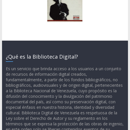
¿Qué es la Biblioteca Digital?
Es un servicio que brinda acceso a los usuarios a un conjunto
de recursos de información digital creados,
fundamentalmente, a partir de los fondos bibliográficos, no
bibliográficos, audiovisuales y de origen digital, pertenecientes
a la Biblioteca Nacional de Venezuela, cuyo propósito es la
difusión del conocimiento y la divulgación del patrimonio
documental del país, así como su preservación digital, con
especial énfasis en nuestra historia, identidad y diversidad
cultural. Biblioteca Digital de Venezuela es respetuosa de la
Ley sobre el Derecho de Autor y su reglamento en los
términos que se expresa la protección de las obras de ingenio,
en este orden solo se liberan contenidos exentos de su