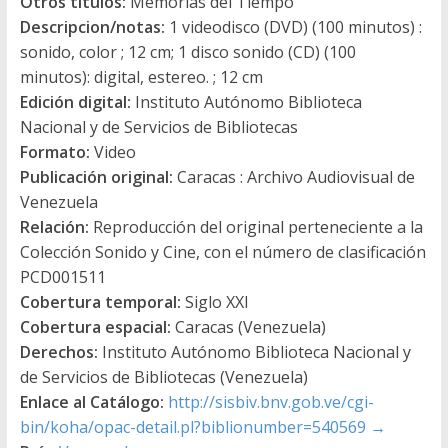
Otros titulos:
Memorias del Tiempo
Descripcion/notas:
1 videodisco (DVD) (100 minutos) :
sonido, color ; 12 cm; 1 disco sonido (CD) (100
minutos): digital, estereo. ; 12 cm
Edición digital:
Instituto Autónomo Biblioteca
Nacional y de Servicios de Bibliotecas
Formato:
Video
Publicación original:
Caracas : Archivo Audiovisual de
Venezuela
Relación:
Reproducción del original perteneciente a la
Colección Sonido y Cine, con el número de clasificación
PCD001511
Cobertura temporal:
Siglo XXI
Cobertura espacial:
Caracas (Venezuela)
Derechos:
Instituto Autónomo Biblioteca Nacional y
de Servicios de Bibliotecas (Venezuela)
Enlace al Catálogo:
http://sisbiv.bnv.gob.ve/cgi-
bin/koha/opac-detail.pl?biblionumber=540569
→