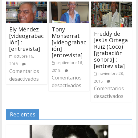
Ely Méndez
Tony
Freddy de
[videograbac
Monserrat
Jesús Ortega
ión] :
[videograbac
Ruiz (Coco)
[entrevista]
ión] :
[grabación
[entrevista]
octubre 16,
sonora] :
septiembre 16,
2018
[entrevista]
Comentarios
2018
noviembre 28,
Comentarios
desactivados
2018
desactivados
Comentarios
desactivados
Recientes