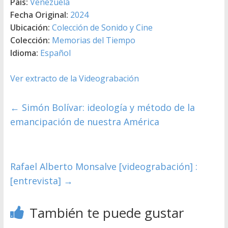
País:
Venezuela
Fecha Original:
2024
Ubicación:
Colección de Sonido y Cine
Colección:
Memorias del Tiempo
Idioma:
Español
Ver extracto de la Videograbación
←
Simón Bolívar: ideología y método de la
emancipación de nuestra América
Rafael Alberto Monsalve [videograbación] :
[entrevista]
→
También te puede gustar