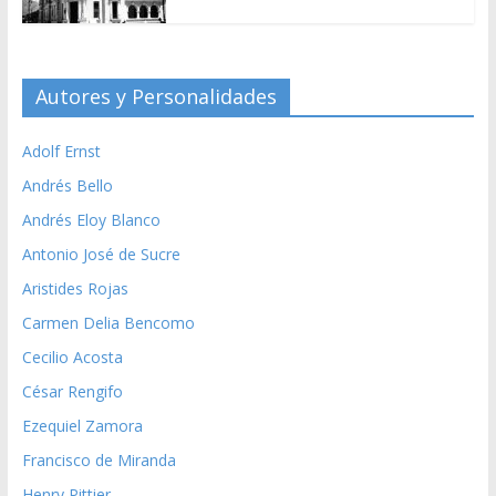
Autores y Personalidades
Adolf Ernst
Andrés Bello
Andrés Eloy Blanco
Antonio José de Sucre
Aristides Rojas
Carmen Delia Bencomo
Cecilio Acosta
César Rengifo
Ezequiel Zamora
Francisco de Miranda
Henry Pittier