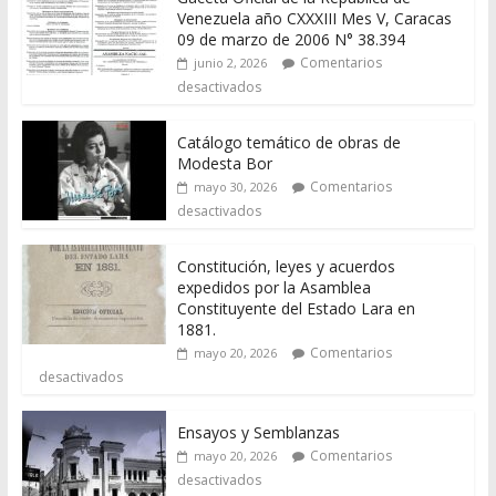
Venezuela año CXXXIII Mes V, Caracas
09 de marzo de 2006 N° 38.394
Comentarios
junio 2, 2026
desactivados
Catálogo temático de obras de
Modesta Bor
Comentarios
mayo 30, 2026
desactivados
Constitución, leyes y acuerdos
expedidos por la Asamblea
Constituyente del Estado Lara en
1881.
Comentarios
mayo 20, 2026
desactivados
Ensayos y Semblanzas
Comentarios
mayo 20, 2026
desactivados