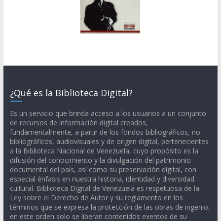
¿Qué es la Biblioteca Digital?
Es un servicio que brinda acceso a los usuarios a un conjunto
de recursos de información digital creados,
fundamentalmente, a partir de los fondos bibliográficos, no
bibliográficos, audiovisuales y de origen digital, pertenecientes
a la Biblioteca Nacional de Venezuela, cuyo propósito es la
difusión del conocimiento y la divulgación del patrimonio
documental del país, así como su preservación digital, con
especial énfasis en nuestra historia, identidad y diversidad
cultural. Biblioteca Digital de Venezuela es respetuosa de la
Ley sobre el Derecho de Autor y su reglamento en los
términos que se expresa la protección de las obras de ingenio,
en este orden solo se liberan contenidos exentos de su