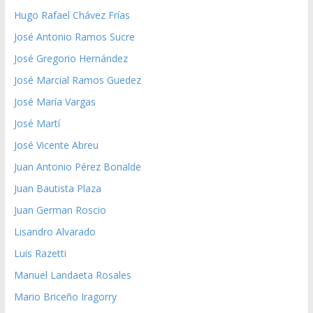
Hugo Rafael Chávez Frías
José Antonio Ramos Sucre
José Gregorio Hernández
José Marcial Ramos Guedez
José María Vargas
José Martí
José Vicente Abreu
Juan Antonio Pérez Bonalde
Juan Bautista Plaza
Juan German Roscio
Lisandro Alvarado
Luis Razetti
Manuel Landaeta Rosales
Mario Briceño Iragorry