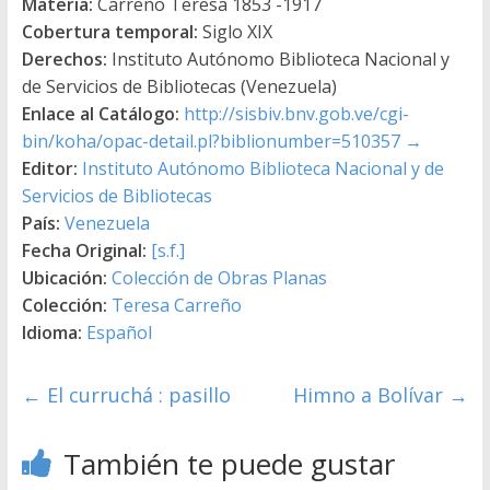
Materia:
Carreño Teresa 1853 -1917
Cobertura temporal:
Siglo XIX
Derechos:
Instituto Autónomo Biblioteca Nacional y
de Servicios de Bibliotecas (Venezuela)
Enlace al Catálogo:
http://sisbiv.bnv.gob.ve/cgi-
bin/koha/opac-detail.pl?biblionumber=510357
→
Editor:
Instituto Autónomo Biblioteca Nacional y de
Servicios de Bibliotecas
País:
Venezuela
Fecha Original:
[s.f.]
Ubicación:
Colección de Obras Planas
Colección:
Teresa Carreño
Idioma:
Español
←
El curruchá : pasillo
Himno a Bolívar
→
También te puede gustar