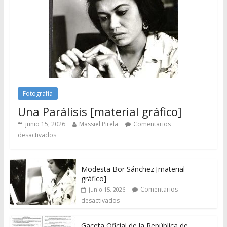
Fotografía
Una Parálisis [material gráfico]
junio 15, 2026
Massiel Pirela
Comentarios
desactivados
Modesta Bor Sánchez [material
gráfico]
Comentarios
junio 15, 2026
desactivados
Gaceta Oficial de la República de