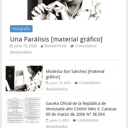
Fotografía
Una Parálisis [material gráfico]
junio 15, 2026
Massiel Pirela
Comentarios
desactivados
Modesta Bor Sánchez [material
gráfico]
Comentarios
junio 15, 2026
desactivados
Gaceta Oficial de la República de
Venezuela año CXXXIII Mes V, Caracas
09 de marzo de 2006 N° 38.394
Comentarios
junio 2, 2026
desactivados