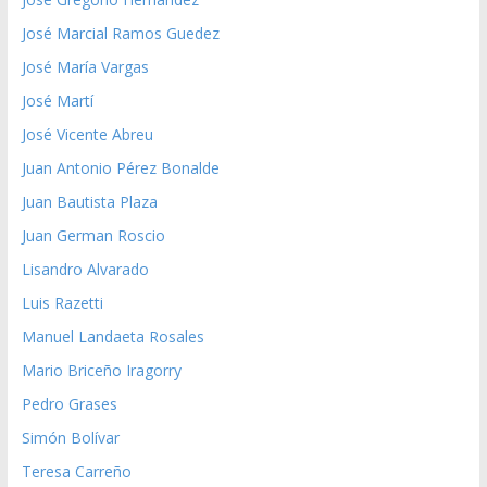
José Marcial Ramos Guedez
José María Vargas
José Martí
José Vicente Abreu
Juan Antonio Pérez Bonalde
Juan Bautista Plaza
Juan German Roscio
Lisandro Alvarado
Luis Razetti
Manuel Landaeta Rosales
Mario Briceño Iragorry
Pedro Grases
Simón Bolívar
Teresa Carreño