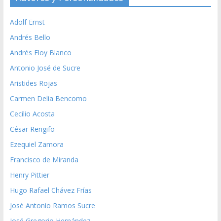
Adolf Ernst
Andrés Bello
Andrés Eloy Blanco
Antonio José de Sucre
Aristides Rojas
Carmen Delia Bencomo
Cecilio Acosta
César Rengifo
Ezequiel Zamora
Francisco de Miranda
Henry Pittier
Hugo Rafael Chávez Frías
José Antonio Ramos Sucre
José Gregorio Hernández