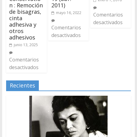
n : Remoción
2011)
de bisagras,
mayo 16, 2022
Comentarios
cinta
desactivados
adhesiva y
Comentarios
otros
desactivados
adhesivos
junio 13, 2025
Comentarios
desactivados
Recientes