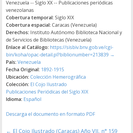
Venezuela -- Siglo XX -- Publicaciones periódicas
venezolanas
Cobertura temporal:
Siglo XIX
Cobertura espacial:
Caracas (Venezuela)
Derechos:
Instituto Autónomo Biblioteca Nacional y
de Servicios de Bibliotecas (Venezuela)
Enlace al Catálogo:
https://sisbiv.bnv.gob.ve/cgi-
bin/koha/opac-detail.pl?biblionumber=213839
→
País:
Venezuela
Fecha Original:
1892-1915
Ubicación:
Colección Hemerográfica
Colección:
El Cojo Ilustrado
Publicaciones Periódicas del Siglo XIX
Idioma:
Español
Descarga el documento en formato PDF
←
El Cojo Ilustrado (Caracas) Año VII, n° 159