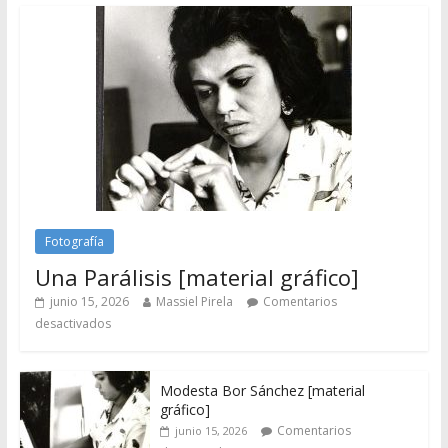
Fotografía
Una Parálisis [material gráfico]
junio 15, 2026
Massiel Pirela
Comentarios
desactivados
Modesta Bor Sánchez [material
gráfico]
Comentarios
junio 15, 2026