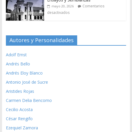
Comentarios
mayo 20, 2026
desactivados
Autores y Personalidades
Adolf Ernst
Andrés Bello
Andrés Eloy Blanco
Antonio José de Sucre
Aristides Rojas
Carmen Delia Bencomo
Cecilio Acosta
César Rengifo
Ezequiel Zamora