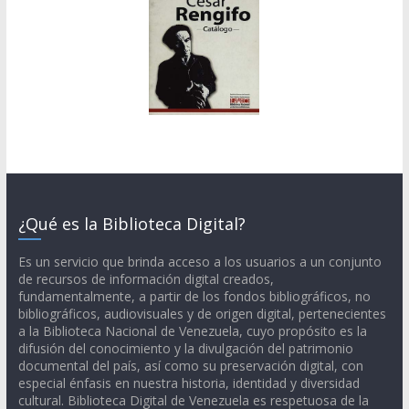
¿Qué es la Biblioteca Digital?
Es un servicio que brinda acceso a los usuarios a un conjunto
de recursos de información digital creados,
fundamentalmente, a partir de los fondos bibliográficos, no
bibliográficos, audiovisuales y de origen digital, pertenecientes
a la Biblioteca Nacional de Venezuela, cuyo propósito es la
difusión del conocimiento y la divulgación del patrimonio
documental del país, así como su preservación digital, con
especial énfasis en nuestra historia, identidad y diversidad
cultural. Biblioteca Digital de Venezuela es respetuosa de la