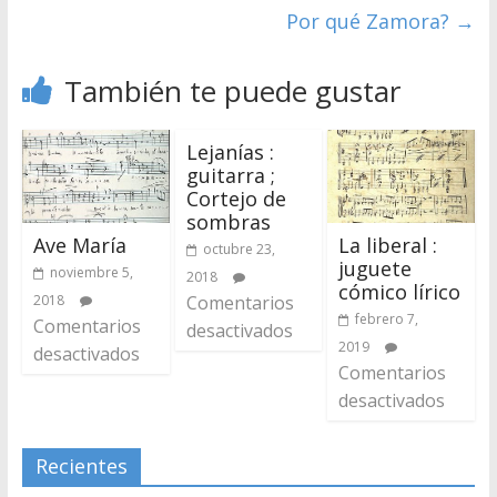
Por qué Zamora?
→
También te puede gustar
Lejanías :
guitarra ;
Cortejo de
sombras
Ave María
La liberal :
octubre 23,
juguete
noviembre 5,
2018
cómico lírico
2018
Comentarios
febrero 7,
Comentarios
desactivados
2019
desactivados
Comentarios
desactivados
Recientes