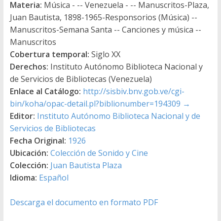
Materia:
Música - -- Venezuela - -- Manuscritos-Plaza,
Juan Bautista, 1898-1965-Responsorios (Música) --
Manuscritos-Semana Santa -- Canciones y música --
Manuscritos
Cobertura temporal:
Siglo XX
Derechos:
Instituto Autónomo Biblioteca Nacional y
de Servicios de Bibliotecas (Venezuela)
Enlace al Catálogo:
http://sisbiv.bnv.gob.ve/cgi-
bin/koha/opac-detail.pl?biblionumber=194309
→
Editor:
Instituto Autónomo Biblioteca Nacional y de
Servicios de Bibliotecas
Fecha Original:
1926
Ubicación:
Colección de Sonido y Cine
Colección:
Juan Bautista Plaza
Idioma:
Español
Descarga el documento en formato PDF