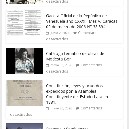
desactivados
Gaceta Oficial de la República de
Venezuela año CXXXIII Mes V, Caracas
09 de marzo de 2006 N° 38.394
Comentarios
junio 2, 2026
desactivados
Catálogo temático de obras de
Modesta Bor
Comentarios
mayo 30, 2026
desactivados
Constitución, leyes y acuerdos
expedidos por la Asamblea
Constituyente del Estado Lara en
1881.
Comentarios
mayo 20, 2026
desactivados
Ensayos y Semblanzas