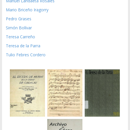
Manuel Landaeta Rosales
Mario Briceño Iragorry
Pedro Grases
Simón Bolívar
Teresa Carreño
Teresa de la Parra
Tulio Febres Cordero