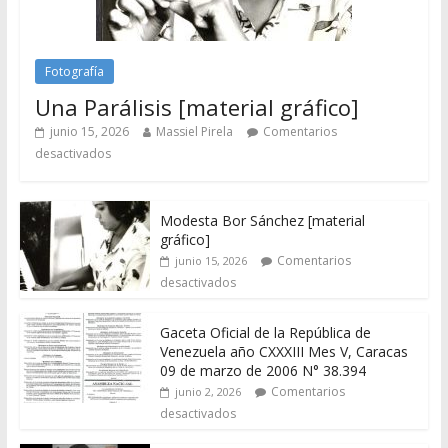
Fotografía
Una Parálisis [material gráfico]
junio 15, 2026
Massiel Pirela
Comentarios
desactivados
Modesta Bor Sánchez [material
gráfico]
Comentarios
junio 15, 2026
desactivados
Gaceta Oficial de la República de
Venezuela año CXXXIII Mes V, Caracas
09 de marzo de 2006 N° 38.394
Comentarios
junio 2, 2026
desactivados