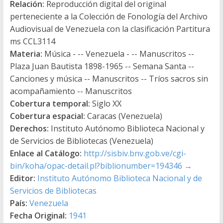
Relación:
Reproducción digital del original
perteneciente a la Colección de Fonología del Archivo
Audiovisual de Venezuela con la clasificación Partitura
ms CCL3114
Materia:
Música - -- Venezuela - -- Manuscritos --
Plaza Juan Bautista 1898-1965 -- Semana Santa --
Canciones y música -- Manuscritos -- Tríos sacros sin
acompañamiento -- Manuscritos
Cobertura temporal:
Siglo XX
Cobertura espacial:
Caracas (Venezuela)
Derechos:
Instituto Autónomo Biblioteca Nacional y
de Servicios de Bibliotecas (Venezuela)
Enlace al Catálogo:
http://sisbiv.bnv.gob.ve/cgi-
bin/koha/opac-detail.pl?biblionumber=194346
→
Editor:
Instituto Autónomo Biblioteca Nacional y de
Servicios de Bibliotecas
País:
Venezuela
Fecha Original:
1941