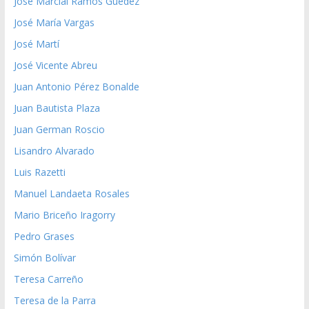
José Marcial Ramos Guedez
José María Vargas
José Martí
José Vicente Abreu
Juan Antonio Pérez Bonalde
Juan Bautista Plaza
Juan German Roscio
Lisandro Alvarado
Luis Razetti
Manuel Landaeta Rosales
Mario Briceño Iragorry
Pedro Grases
Simón Bolívar
Teresa Carreño
Teresa de la Parra