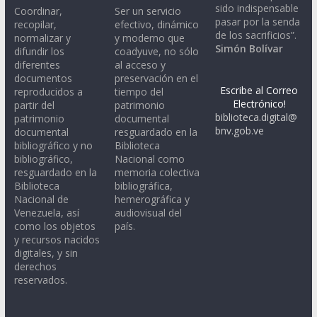
sido indispensable
Coordinar,
Ser un servicio
pasar por la senda
recopilar,
efectivo, dinámico
de los sacrificios”.
normalizar y
y moderno que
Simón Bolívar
difundir los
coadyuve, no sólo
diferentes
al acceso y
documentos
preservación en el
Escribe al Correo
reproducidos a
tiempo del
Electrónico!
partir del
patrimonio
biblioteca.digital@
patrimonio
documental
bnv.gob.ve
documental
resguardado en la
bibliográfico y no
Biblioteca
bibliográfico,
Nacional como
resguardado en la
memoria colectiva
Biblioteca
bibliográfica,
Nacional de
hemerográfica y
Venezuela, así
audiovisual del
como los objetos
país.
y recursos nacidos
digitales, y sin
derechos
reservados.