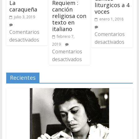
La
Requiem :
liturgicos a 4
caraqueña
canción
voces
religiosa con
julio 3, 2019
enero 1, 2018
texto en
italiano
Comentarios
Comentarios
febrero 7,
desactivados
desactivados
2019
Comentarios
desactivados
Recientes