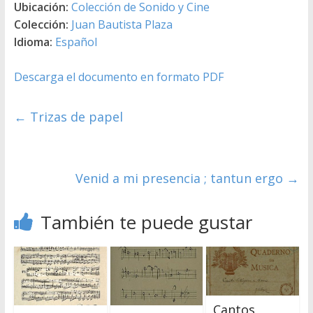
Ubicación:
Colección de Sonido y Cine
Colección:
Juan Bautista Plaza
Idioma:
Español
Descarga el documento en formato PDF
←
Trizas de papel
Venid a mi presencia ; tantun ergo
→
También te puede gustar
Cantos