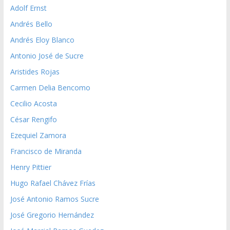
Adolf Ernst
Andrés Bello
Andrés Eloy Blanco
Antonio José de Sucre
Aristides Rojas
Carmen Delia Bencomo
Cecilio Acosta
César Rengifo
Ezequiel Zamora
Francisco de Miranda
Henry Pittier
Hugo Rafael Chávez Frías
José Antonio Ramos Sucre
José Gregorio Hernández