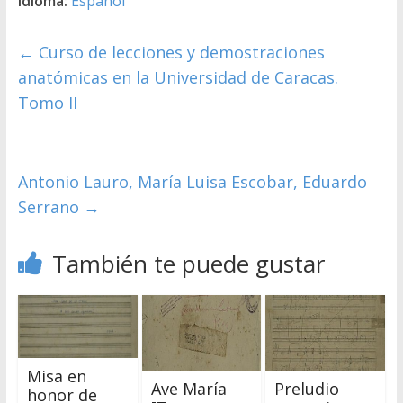
Idioma:
Español
←
Curso de lecciones y demostraciones
anatómicas en la Universidad de Caracas.
Tomo II
Antonio Lauro, María Luisa Escobar, Eduardo
Serrano
→
También te puede gustar
Misa en
Ave María
Preludio
honor de