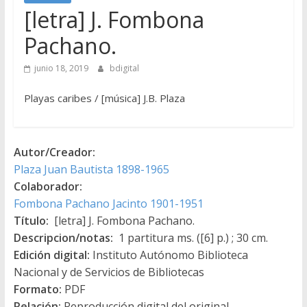
[letra] J. Fombona
Pachano.
junio 18, 2019
bdigital
Playas caribes / [música] J.B. Plaza
Autor/Creador:
Plaza Juan Bautista 1898-1965
Colaborador:
Fombona Pachano Jacinto 1901-1951
Título:
[letra] J. Fombona Pachano.
Descripcion/notas:
1 partitura ms. ([6] p.) ; 30 cm.
Edición digital:
Instituto Autónomo Biblioteca
Nacional y de Servicios de Bibliotecas
Formato:
PDF
Relación:
Reproducción digital del original