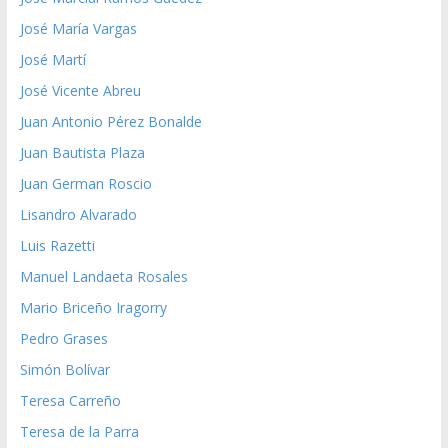
José María Vargas
José Martí
José Vicente Abreu
Juan Antonio Pérez Bonalde
Juan Bautista Plaza
Juan German Roscio
Lisandro Alvarado
Luis Razetti
Manuel Landaeta Rosales
Mario Briceño Iragorry
Pedro Grases
Simón Bolívar
Teresa Carreño
Teresa de la Parra