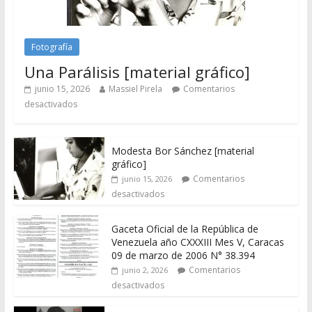
Fotografía
Una Parálisis [material gráfico]
junio 15, 2026
Massiel Pirela
Comentarios
desactivados
Modesta Bor Sánchez [material
gráfico]
Comentarios
junio 15, 2026
desactivados
Gaceta Oficial de la República de
Venezuela año CXXXIII Mes V, Caracas
09 de marzo de 2006 N° 38.394
Comentarios
junio 2, 2026
desactivados