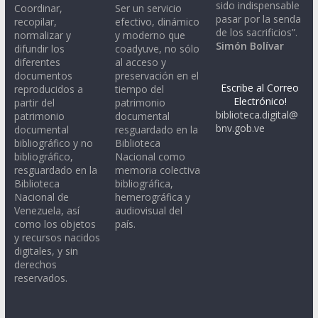
sido indispensable
Coordinar,
Ser un servicio
pasar por la senda
recopilar,
efectivo, dinámico
de los sacrificios”.
normalizar y
y moderno que
Simón Bolívar
difundir los
coadyuve, no sólo
diferentes
al acceso y
documentos
preservación en el
Escribe al Correo
reproducidos a
tiempo del
Electrónico!
partir del
patrimonio
biblioteca.digital@
patrimonio
documental
bnv.gob.ve
documental
resguardado en la
bibliográfico y no
Biblioteca
bibliográfico,
Nacional como
resguardado en la
memoria colectiva
Biblioteca
bibliográfica,
Nacional de
hemerográfica y
Venezuela, así
audiovisual del
como los objetos
país.
y recursos nacidos
digitales, y sin
derechos
reservados.