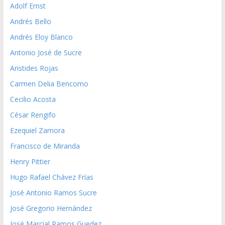
Adolf Ernst
Andrés Bello
Andrés Eloy Blanco
Antonio José de Sucre
Aristides Rojas
Carmen Delia Bencomo
Cecilio Acosta
César Rengifo
Ezequiel Zamora
Francisco de Miranda
Henry Pittier
Hugo Rafael Chávez Frías
José Antonio Ramos Sucre
José Gregorio Hernández
José Marcial Ramos Guedez