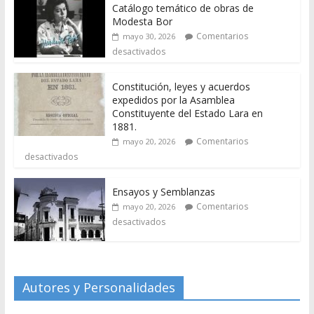
Catálogo temático de obras de
Modesta Bor
Comentarios
mayo 30, 2026
desactivados
Constitución, leyes y acuerdos
expedidos por la Asamblea
Constituyente del Estado Lara en
1881.
Comentarios
mayo 20, 2026
desactivados
Ensayos y Semblanzas
Comentarios
mayo 20, 2026
desactivados
Autores y Personalidades