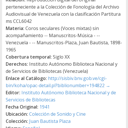
perteneciente a la Colección de Fonología del Archivo
Audiovisual de Venezuela con la clasificación Partitura
ms CCL6042
Materia:
Coros seculares (Voces mixtas) sin
acompañamiento -- Manuscritos-Música - --
Venezuela - -- Manuscritos-Plaza, Juan Bautista, 1898-
1965
Cobertura temporal:
Siglo XX
Derechos:
Instituto Autónomo Biblioteca Nacional y
de Servicios de Bibliotecas (Venezuela)
Enlace al Catálogo:
http://sisbiv.bnv.gob.ve/cgi-
bin/koha/opac-detail.pl?biblionumber=194822
→
Editor:
Instituto Autónomo Biblioteca Nacional y de
Servicios de Bibliotecas
Fecha Original:
1941
Ubicación:
Colección de Sonido y Cine
Colección:
Juan Bautista Plaza